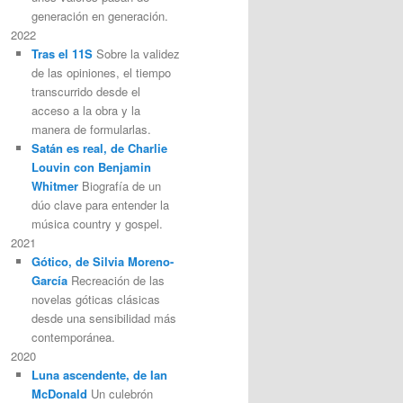
generación en generación.
2022
Tras el 11S
Sobre la validez
de las opiniones, el tiempo
transcurrido desde el
acceso a la obra y la
manera de formularlas.
Satán es real, de Charlie
Louvin con Benjamin
Whitmer
Biografía de un
dúo clave para entender la
música country y gospel.
2021
Gótico, de Silvia Moreno-
García
Recreación de las
novelas góticas clásicas
desde una sensibilidad más
contemporánea.
2020
Luna ascendente, de Ian
McDonald
Un culebrón