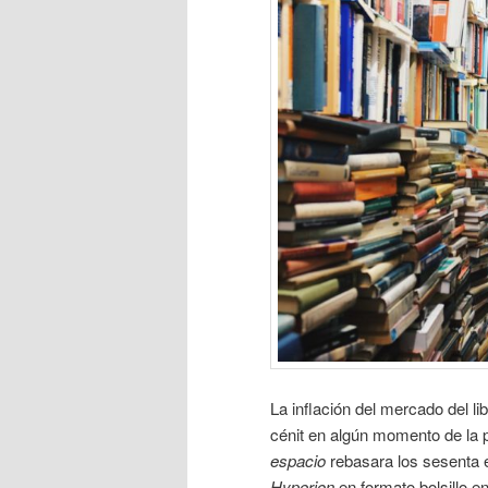
La inflación del mercado del lib
cénit en algún momento de la 
espacio
rebasara los sesenta 
Hyperion
en formato bolsillo e