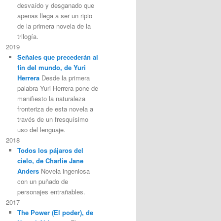
desvaído y desganado que
apenas llega a ser un ripio
de la primera novela de la
trilogía.
2019
Señales que precederán al
fin del mundo, de Yuri
Herrera
Desde la primera
palabra Yuri Herrera pone de
manifiesto la naturaleza
fronteriza de esta novela a
través de un fresquísimo
uso del lenguaje.
2018
Todos los pájaros del
cielo, de Charlie Jane
Anders
Novela ingeniosa
con un puñado de
personajes entrañables.
2017
The Power (El poder), de