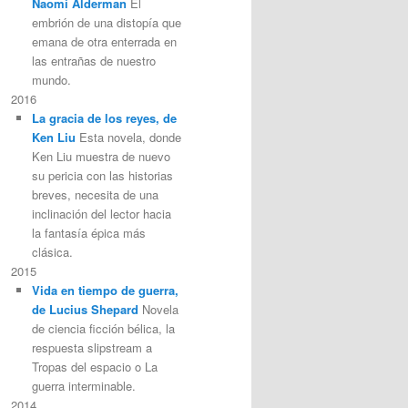
Naomi Alderman
El
embrión de una distopía que
emana de otra enterrada en
las entrañas de nuestro
mundo.
2016
La gracia de los reyes, de
Ken Liu
Esta novela, donde
Ken Liu muestra de nuevo
su pericia con las historias
breves, necesita de una
inclinación del lector hacia
la fantasía épica más
clásica.
2015
Vida en tiempo de guerra,
de Lucius Shepard
Novela
de ciencia ficción bélica, la
respuesta slipstream a
Tropas del espacio o La
guerra interminable.
2014