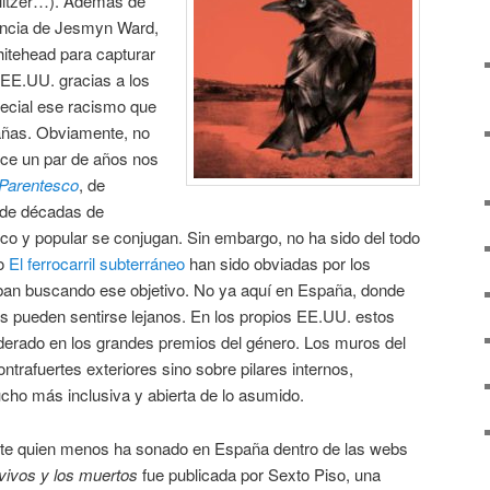
ulitzer…). Además de
dencia de Jesmyn Ward,
tehead para capturar
 EE.UU. gracias a los
pecial ese racismo que
añas. Obviamente, no
ace un par de años nos
Parentesco
, de
 de décadas de
co y popular se conjugan. Sin embargo, no ha sido del todo
o
El ferrocarril subterráneo
han sido obviadas por los
ban buscando ese objetivo. No ya aquí en España, donde
es pueden sentirse lejanos. En los propios EE.UU. estos
siderado en los grandes premios del género. Los muros del
ntrafuertes exteriores sino sobre pilares internos,
cho más inclusiva y abierta de lo asumido.
e quien menos ha sonado en España dentro de las webs
vivos y los muertos
fue publicada por Sexto Piso, una