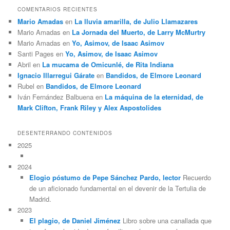
COMENTARIOS RECIENTES
Mario Amadas
en
La lluvia amarilla, de Julio Llamazares
Mario Amadas
en
La Jornada del Muerto, de Larry McMurtry
Mario Amadas
en
Yo, Asimov, de Isaac Asimov
Santi Pages
en
Yo, Asimov, de Isaac Asimov
Abril
en
La mucama de Omicunlé, de Rita Indiana
Ignacio Illarregui Gárate
en
Bandidos, de Elmore Leonard
Rubel
en
Bandidos, de Elmore Leonard
Iván Fernández Balbuena
en
La máquina de la eternidad, de
Mark Clifton, Frank Riley y Alex Aspostolides
DESENTERRANDO CONTENIDOS
2025
2024
Elogio póstumo de Pepe Sánchez Pardo, lector
Recuerdo
de un aficionado fundamental en el devenir de la Tertulia de
Madrid.
2023
El plagio, de Daniel Jiménez
Libro sobre una canallada que