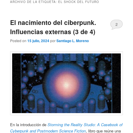
ARCHIVO DE LA ETIQUETA:
EL SHOCK DEL FUTURO
El nacimiento del ciberpunk.
2
Influencias externas (3 de 4)
Posted on
15 julio, 2024
por
Santiago L. Moreno
En la introducción de
Storming the Reality Studio: A Casebook of
Cyberpunk and Postmodern Science Fiction
, libro que reúne una