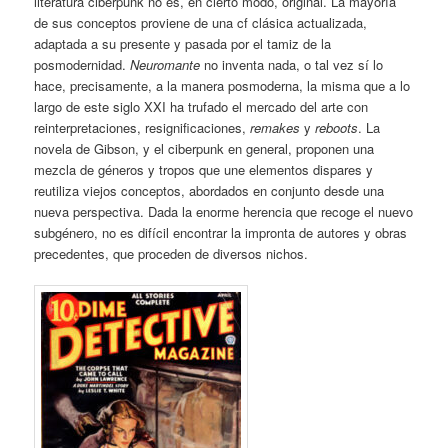
literatura ciberpunk no es, en cierto modo, original. La mayoría
de sus conceptos proviene de una cf clásica actualizada,
adaptada a su presente y pasada por el tamiz de la
posmodernidad.
Neuromante
no inventa nada, o tal vez sí lo
hace, precisamente, a la manera posmoderna, la misma que a lo
largo de este siglo XXI ha trufado el mercado del arte con
reinterpretaciones, resignificaciones,
remakes
y
reboots
. La
novela de Gibson, y el ciberpunk en general, proponen una
mezcla de géneros y tropos que une elementos dispares y
reutiliza viejos conceptos, abordados en conjunto desde una
nueva perspectiva. Dada la enorme herencia que recoge el nuevo
subgénero, no es difícil encontrar la impronta de autores y obras
precedentes, que proceden de diversos nichos.