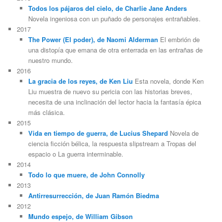
Todos los pájaros del cielo, de Charlie Jane Anders
Novela ingeniosa con un puñado de personajes entrañables.
2017
The Power (El poder), de Naomi Alderman
El embrión de
una distopía que emana de otra enterrada en las entrañas de
nuestro mundo.
2016
La gracia de los reyes, de Ken Liu
Esta novela, donde Ken
Liu muestra de nuevo su pericia con las historias breves,
necesita de una inclinación del lector hacia la fantasía épica
más clásica.
2015
Vida en tiempo de guerra, de Lucius Shepard
Novela de
ciencia ficción bélica, la respuesta slipstream a Tropas del
espacio o La guerra interminable.
2014
Todo lo que muere, de John Connolly
2013
Antirresurrección, de Juan Ramón Biedma
2012
Mundo espejo, de William Gibson