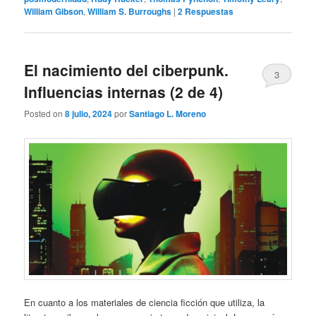
William Gibson
,
William S. Burroughs
|
2
Respuestas
El nacimiento del ciberpunk.
3
Influencias internas (2 de 4)
Posted on
8 julio, 2024
por
Santiago L. Moreno
En cuanto a los materiales de ciencia ficción que utiliza, la