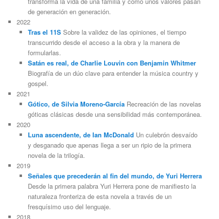
transforma la vida de una familia y cómo unos valores pasan
de generación en generación.
2022
Tras el 11S
Sobre la validez de las opiniones, el tiempo
transcurrido desde el acceso a la obra y la manera de
formularlas.
Satán es real, de Charlie Louvin con Benjamin Whitmer
Biografía de un dúo clave para entender la música country y
gospel.
2021
Gótico, de Silvia Moreno-García
Recreación de las novelas
góticas clásicas desde una sensibilidad más contemporánea.
2020
Luna ascendente, de Ian McDonald
Un culebrón desvaído
y desganado que apenas llega a ser un ripio de la primera
novela de la trilogía.
2019
Señales que precederán al fin del mundo, de Yuri Herrera
Desde la primera palabra Yuri Herrera pone de manifiesto la
naturaleza fronteriza de esta novela a través de un
fresquísimo uso del lenguaje.
2018