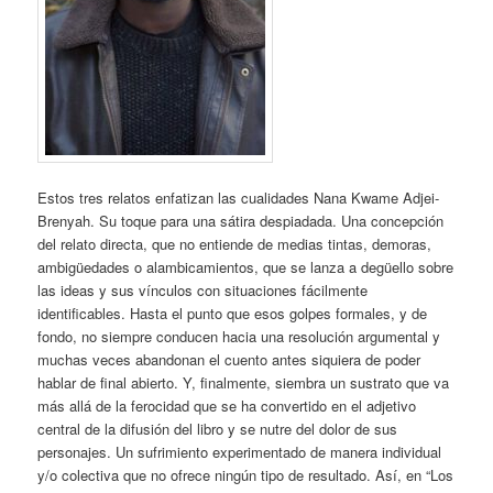
Estos tres relatos enfatizan las cualidades Nana Kwame Adjei-
Brenyah. Su toque para una sátira despiadada. Una concepción
del relato directa, que no entiende de medias tintas, demoras,
ambigüedades o alambicamientos, que se lanza a degüello sobre
las ideas y sus vínculos con situaciones fácilmente
identificables. Hasta el punto que esos golpes formales, y de
fondo, no siempre conducen hacia una resolución argumental y
muchas veces abandonan el cuento antes siquiera de poder
hablar de final abierto. Y, finalmente, siembra un sustrato que va
más allá de la ferocidad que se ha convertido en el adjetivo
central de la difusión del libro y se nutre del dolor de sus
personajes. Un sufrimiento experimentado de manera individual
y/o colectiva que no ofrece ningún tipo de resultado. Así, en “Los