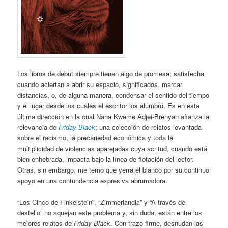
Los libros de debut siempre tienen algo de promesa; satisfecha
cuando aciertan a abrir su espacio, significados, marcar
distancias, o, de alguna manera, condensar el sentido del tiempo
y el lugar desde los cuales el escritor los alumbró. Es en esta
última dirección en la cual Nana Kwame Adjei-Brenyah afianza la
relevancia de
Friday Black
; una colección de relatos levantada
sobre el racismo, la precariedad económica y toda la
multiplicidad de violencias aparejadas cuya acritud, cuando está
bien enhebrada, impacta bajo la línea de flotación del lector.
Otras, sin embargo, me temo que yerra el blanco por su continuo
apoyo en una contundencia expresiva abrumadora.
“Los Cinco de Finkelstein”, “Zimmerlandia” y “A través del
destello” no aquejan este problema y, sin duda, están entre los
mejores relatos de
Friday Black
. Con trazo firme, desnudan las