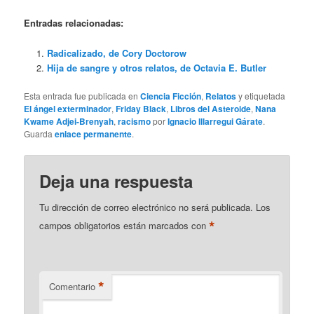
Entradas relacionadas:
Radicalizado, de Cory Doctorow
Hija de sangre y otros relatos, de Octavia E. Butler
Esta entrada fue publicada en
Ciencia Ficción
,
Relatos
y etiquetada
El ángel exterminador
,
Friday Black
,
Libros del Asteroide
,
Nana
Kwame Adjei-Brenyah
,
racismo
por
Ignacio Illarregui Gárate
.
Guarda
enlace permanente
.
Deja una respuesta
Tu dirección de correo electrónico no será publicada.
Los
*
campos obligatorios están marcados con
*
Comentario