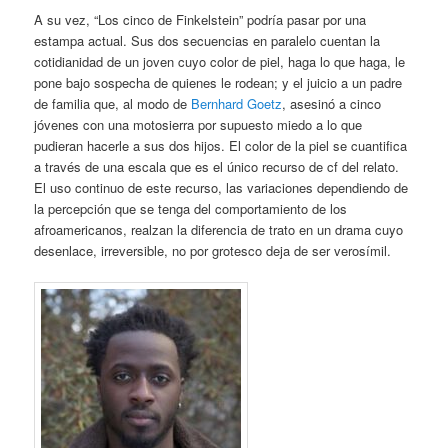
A su vez, “Los cinco de Finkelstein” podría pasar por una
estampa actual. Sus dos secuencias en paralelo cuentan la
cotidianidad de un joven cuyo color de piel, haga lo que haga, le
pone bajo sospecha de quienes le rodean; y el juicio a un padre
de familia que, al modo de
Bernhard Goetz
, asesinó a cinco
jóvenes con una motosierra por supuesto miedo a lo que
pudieran hacerle a sus dos hijos. El color de la piel se cuantifica
a través de una escala que es el único recurso de cf del relato.
El uso continuo de este recurso, las variaciones dependiendo de
la percepción que se tenga del comportamiento de los
afroamericanos, realzan la diferencia de trato en un drama cuyo
desenlace, irreversible, no por grotesco deja de ser verosímil.