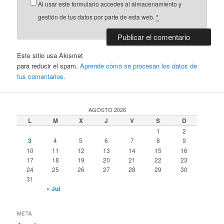
Al usar este formulario accedes al almacenamiento y
gestión de tus datos por parte de esta web.
*
Este sitio usa Akismet
para reducir el spam.
Aprende cómo se procesan los datos de
tus comentarios.
AGOSTO 2026
L
M
X
J
V
S
D
1
2
3
4
5
6
7
8
9
10
11
12
13
14
15
16
17
18
19
20
21
22
23
24
25
26
27
28
29
30
31
« Jul
META