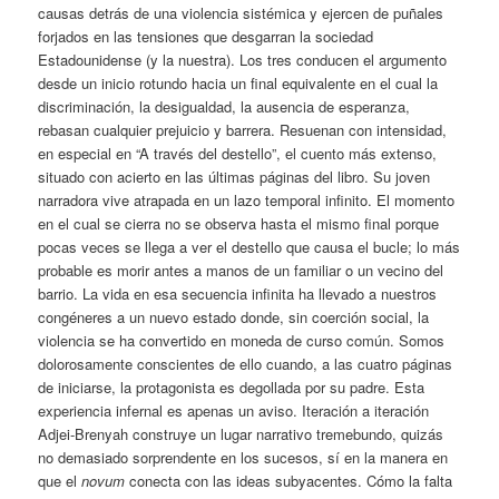
causas detrás de una violencia sistémica y ejercen de puñales
forjados en las tensiones que desgarran la sociedad
Estadounidense (y la nuestra). Los tres conducen el argumento
desde un inicio rotundo hacia un final equivalente en el cual la
discriminación, la desigualdad, la ausencia de esperanza,
rebasan cualquier prejuicio y barrera. Resuenan con intensidad,
en especial en “A través del destello”, el cuento más extenso,
situado con acierto en las últimas páginas del libro. Su joven
narradora vive atrapada en un lazo temporal infinito. El momento
en el cual se cierra no se observa hasta el mismo final porque
pocas veces se llega a ver el destello que causa el bucle; lo más
probable es morir antes a manos de un familiar o un vecino del
barrio. La vida en esa secuencia infinita ha llevado a nuestros
congéneres a un nuevo estado donde, sin coerción social, la
violencia se ha convertido en moneda de curso común. Somos
dolorosamente conscientes de ello cuando, a las cuatro páginas
de iniciarse, la protagonista es degollada por su padre. Esta
experiencia infernal es apenas un aviso. Iteración a iteración
Adjei-Brenyah construye un lugar narrativo tremebundo, quizás
no demasiado sorprendente en los sucesos, sí en la manera en
que el
novum
conecta con las ideas subyacentes. Cómo la falta