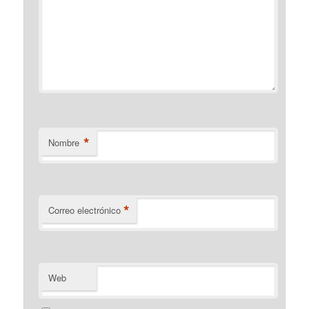
*
Nombre
*
Correo electrónico
Web