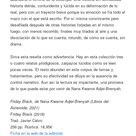
historia detrás, contundente y lúcida en su deformación de lo
real, pero con un trayecto breve porque su emoción se fía todo el
mazo con el que está escrito. Por sí misma convincente pero
desafilada después de otras historias forjadas en el mismo
fuego, con menos recorrido, finales muy tirados al aire y una
disociación de lo que se cuenta, rotundo, de cómo se cuenta, sin
drama.
Sirva esta reseña como advertencia. Hay en esta colección tres
o cuatro relatos prodigiosos, zarpazos lúcidos como se leen
pocas veces. El resto abundan en este corpus de temas y
tratamientos, pero su efectividad se diluye en la ausencia de
control narrativo. Aun así la lectura es impactante, una promesa
de lo que puede estar por venir de Nana Kwame Adjei-Brenyah.
Friday Black, de Nana Kwame Adjei-Brenyah (Libros del
Asteroide, 2021)
Friday Black (2018)
Trad. Javier Calvo
256 pp. Rústica. 18,95€
Ficha en la web de la editorial