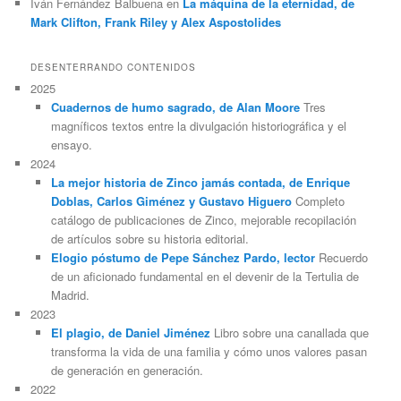
Iván Fernández Balbuena
en
La máquina de la eternidad, de
Mark Clifton, Frank Riley y Alex Aspostolides
DESENTERRANDO CONTENIDOS
2025
Cuadernos de humo sagrado, de Alan Moore
Tres
magníficos textos entre la divulgación historiográfica y el
ensayo.
2024
La mejor historia de Zinco jamás contada, de Enrique
Doblas, Carlos Giménez y Gustavo Higuero
Completo
catálogo de publicaciones de Zinco, mejorable recopilación
de artículos sobre su historia editorial.
Elogio póstumo de Pepe Sánchez Pardo, lector
Recuerdo
de un aficionado fundamental en el devenir de la Tertulia de
Madrid.
2023
El plagio, de Daniel Jiménez
Libro sobre una canallada que
transforma la vida de una familia y cómo unos valores pasan
de generación en generación.
2022