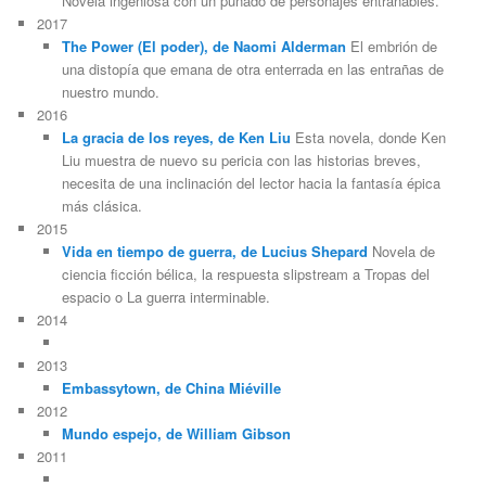
Novela ingeniosa con un puñado de personajes entrañables.
2017
The Power (El poder), de Naomi Alderman
El embrión de
una distopía que emana de otra enterrada en las entrañas de
nuestro mundo.
2016
La gracia de los reyes, de Ken Liu
Esta novela, donde Ken
Liu muestra de nuevo su pericia con las historias breves,
necesita de una inclinación del lector hacia la fantasía épica
más clásica.
2015
Vida en tiempo de guerra, de Lucius Shepard
Novela de
ciencia ficción bélica, la respuesta slipstream a Tropas del
espacio o La guerra interminable.
2014
2013
Embassytown, de China Miéville
2012
Mundo espejo, de William Gibson
2011