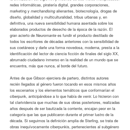
redes informáticas, piratería digital, grandes corporaciones,
marketing y
merchandising
alienantes, biotecnología, drogas de
diseño, globalidad y multiculturalidad, tribus urbanas y, en
definitiva, una nueva sensibilidad humana asentada sobre los
elaborados productos de desecho de la época de la razón. El
gran acierto de
Neuromante
es fundir el producto destilado de
todos los escritores de décadas anteriores con la sensibilidad de
sus coetáneos y darle una forma novedosa, moderna, presta a la
identificación del lector de ciencia ficción de finales del siglo XX,
abrumado ciudadano inmerso en la realidad de un mundo que se
encuentra, más que nunca, al borde del futuro.
Antes de que Gibson ejerciera de partero, distintos autores
recién llegados al género fueron tocando en esos mismos años
los escenarios y los elementos temáticos que conformarían el
ciberpunk, anticipándose a lo que había de venir. Lo hicieron con
tal clarividencia que muchas de sus obras posteriores, realizadas
años después de ser bautizada la corriente, encajan peor en la
categoría que las que publicaron durante el primer lustro de la
década. Si seguimos la definición amplia de Sterling, se trata de
obras inequívocamente ciberpunkis, pertenecientes al subgénero