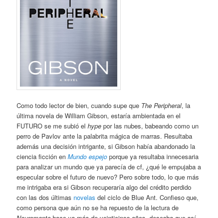
Como todo lector de bien, cuando supe que
The Peripheral
, la
última novela de William Gibson, estaría ambientada en el
FUTURO se me subió el
hype
por las nubes, babeando como un
perro de Pavlov ante la palabrita mágica de marras. Resultaba
además una decisión intrigante, si Gibson había abandonado la
ciencia ficción en
Mundo espejo
porque ya resultaba innecesaria
para analizar un mundo que ya parecía de cf, ¿qué le empujaba a
especular sobre el futuro de nuevo? Pero sobre todo, lo que más
me intrigaba era si Gibson recuperaría algo del crédito perdido
con las dos últimas
novelas
del ciclo de Blue Ant. Confieso que,
como persona que aún no se ha repuesto de la lectura de
Neuromante
hace ya más de veinticinco años, deseaba que así