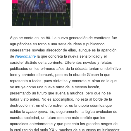
Algo se cocía en los 80. La nueva generación de escritores fue
agrupándose en torno a una serie de ideas y publicando
interesantes novelas alrededor de ellas, aunque es la aparición
de
Neuromante
la que concreta la nueva sensibilidad y el
carácter distinto de la corriente. Diferentes novelas y relatos
publicados en los primeros años de la década tenían un definitivo
tono y carácter ciberpunk, pero es la obra de Gibson la que
representa a todas, pues sintetiza y concreta el alma de lo que
se intuye como una nueva rama de la ciencia ficción,
presentando un futuro que suena a muchos, pero que no se
había visto antes. No es apocalíptico, no está al borde de la
destrucción ni, en el otro extremo, es la utopía cósmica que
exhibe la
space opera
. Es, seguramente, la lógica evolución de
nuestra sociedad, un futuro cercano más creíble que los
aparecidos anteriormente y que presenta los grandes rasgos de
la civilización del siglo XX y muchos de sus vicios multiplicados: