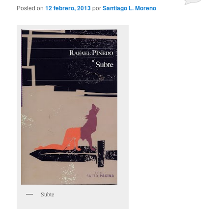
Posted on
12 febrero, 2013
por
Santiago L. Moreno
Subte