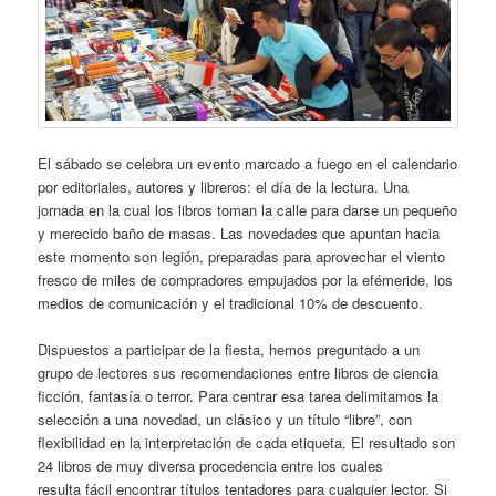
El sábado se celebra un evento marcado a fuego en el calendario
por editoriales, autores y libreros: el día de la lectura. Una
jornada en la cual los libros toman la calle para darse un pequeño
y merecido baño de masas. Las novedades que apuntan hacia
este momento son legión, preparadas para aprovechar el viento
fresco de miles de compradores empujados por la efémeride, los
medios de comunicación y el tradicional 10% de descuento.
Dispuestos a participar de la fiesta, hemos preguntado a un
grupo de lectores sus recomendaciones entre libros de ciencia
ficción, fantasía o terror. Para centrar esa tarea delimitamos la
selección a una novedad, un clásico y un título “libre”, con
flexibilidad en la interpretación de cada etiqueta. El resultado son
24 libros de muy diversa procedencia entre los cuales
resulta fácil encontrar títulos tentadores para cualquier lector. Si