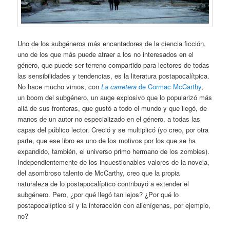
Uno de los subgéneros más encantadores de la ciencia ficción,
uno de los que más puede atraer a los no interesados en el
género, que puede ser terreno compartido para lectores de todas
las sensibilidades y tendencias, es la literatura postapocalítpica.
No hace mucho vimos, con
La carretera
de Cormac McCarthy
,
un boom del subgénero, un auge explosivo que lo popularizó más
allá de sus fronteras, que gustó a todo el mundo y que llegó, de
manos de un autor no especializado en el género, a todas las
capas del público lector. Creció y se multiplicó (yo creo, por otra
parte, que ese libro es uno de los motivos por los que se ha
expandido, también, el universo primo hermano de los zombies).
Independientemente de los incuestionables valores de la novela,
del asombroso talento de McCarthy, creo que la propia
naturaleza de lo postapocalíptico contribuyó a extender el
subgénero. Pero, ¿por qué llegó tan lejos? ¿Por qué lo
postapocalíptico sí y la interacción con alienígenas, por ejemplo,
no?