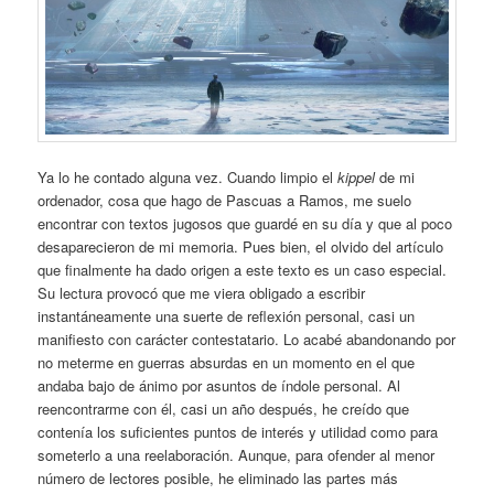
Ya lo he contado alguna vez. Cuando limpio el
kippel
de mi
ordenador, cosa que hago de Pascuas a Ramos, me suelo
encontrar con textos jugosos que guardé en su día y que al poco
desaparecieron de mi memoria. Pues bien, el olvido del artículo
que finalmente ha dado origen a este texto es un caso especial.
Su lectura provocó que me viera obligado a escribir
instantáneamente una suerte de reflexión personal, casi un
manifiesto con carácter contestatario. Lo acabé abandonando por
no meterme en guerras absurdas en un momento en el que
andaba bajo de ánimo por asuntos de índole personal. Al
reencontrarme con él, casi un año después, he creído que
contenía los suficientes puntos de interés y utilidad como para
someterlo a una reelaboración. Aunque, para ofender al menor
número de lectores posible, he eliminado las partes más