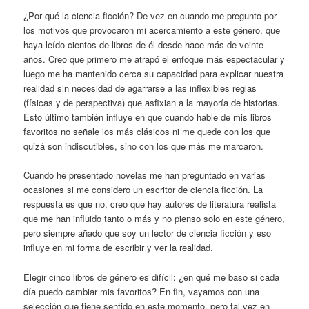
¿Por qué la ciencia ficción? De vez en cuando me pregunto por
los motivos que provocaron mi acercamiento a este género, que
haya leído cientos de libros de él desde hace más de veinte
años. Creo que primero me atrapó el enfoque más espectacular y
luego me ha mantenido cerca su capacidad para explicar nuestra
realidad sin necesidad de agarrarse a las inflexibles reglas
(físicas y de perspectiva) que asfixian a la mayoría de historias.
Esto último también influye en que cuando hable de mis libros
favoritos no señale los más clásicos ni me quede con los que
quizá son indiscutibles, sino con los que más me marcaron.
Cuando he presentado novelas me han preguntado en varias
ocasiones si me considero un escritor de ciencia ficción. La
respuesta es que no, creo que hay autores de literatura realista
que me han influido tanto o más y no pienso solo en este género,
pero siempre añado que soy un lector de ciencia ficción y eso
influye en mi forma de escribir y ver la realidad.
Elegir cinco libros de género es difícil: ¿en qué me baso si cada
día puedo cambiar mis favoritos? En fin, vayamos con una
selección que tiene sentido en este momento, pero tal vez en