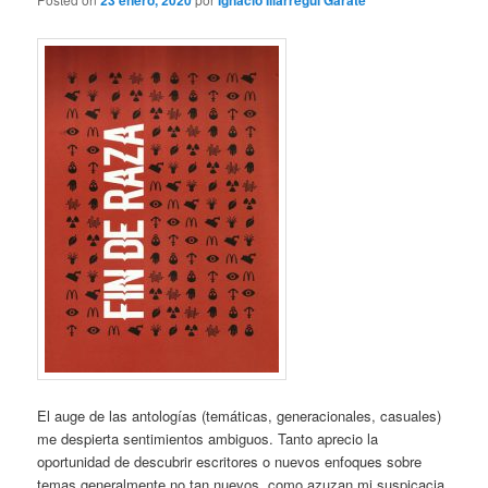
23 enero, 2020
Ignacio Illarregui Gárate
El auge de las antologías (temáticas, generacionales, casuales)
me despierta sentimientos ambiguos. Tanto aprecio la
oportunidad de descubrir escritores o nuevos enfoques sobre
temas generalmente no tan nuevos, como azuzan mi suspicacia