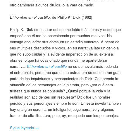
otro cambiaría algunos títulos, o la vara de medir.
El hombre en el castillo
, de Philip K. Dick (1962)
Philip K. Dick es el autor del que he leído más libros y desde que
empecé con él me ha obsesionado por muchos motivos. No
consigo encuadrar sus obras en un estadio concreto. A pesar de
sus múltiples descuidos y vicios, en su narrativa late un genio al
que no supo cuidar y la evidente imperfección de su extensa
obra es lo que ha ocasionado que nunca me aparte de su
narrativa.
El hombre en el castillo
no es su novela más redonda
ni entretenida, pero creo que en su estructura se concentran gran
parte de las inquietudes y pensamientos de Dick. Comprendo la
situación de los personajes en la historia, pero ¿por qué esta
tristeza que nunca se consuela? ¿Quizá porque la vida y la
realidad son accidentes sin respuesta? Dick fue un hombre
perdido y sus personajes siempre lo son. En esta novela también
hay una gran ucronía, un inteligente juego narrativo y algunos
tramos de alta literatura, pero, ay, me quedo con los personajes.
Sigue leyendo
→