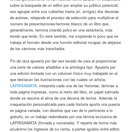
sobre la búsqueda de un editor por ampliar su público potencial;
ese agrupar entre sus cubiertas hasta (sí, amigos) dos decenas
de autores, relajando el proceso de selección para multiplicar el
número de presentaciones/lectores blanco de un libro que,
generalmente, termina criando polvo en una estantería, más
tenido que leído. En este sentido, me sorprende lo poco que se
trabaja el formato desde una función editorial incapaz de alejarse
de los caminos más transitados.
Fin de raza
apuesta por dar ese lavado de cara al proporcionar
una serie de valores añadidos a la antología tipo. Apuesta por
una edición limitada con un volumen físico muy trabajado en el
que destacan las ilustraciones con las cuales un artista,
LAPRISAMATA
, interpreta cada una de las historias; láminas a
toda página impresas, como el resto del libro, en papel satinado
donde se resume el alma de una decena de textos. Además la
maquetación personalizada para cada historia aporta una puesta
en página variada, con diseños que van de lo pertinente a lo
gratuito, en un trabajo redondeado por una lámina exclusiva de
LAPRISAMATA (firmada y numerada). Y reparte de forma más
ecuánime los ingresos de su venta, a partes iguales entre editor,