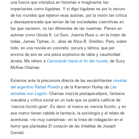
una fuerza que cristaliza en historias e imaginarios tan
impactantes como lúgubres. Y si digo lúgubres es por lo oscuro
de los mundos que tejieron esas autoras, por la visión tan crítica
y desesperanzada que tenían de las sociedades coercitivas en
las que nacieron, no tan diferentes de las nuestras. Pienso en
autoras como Ursula K. Le Guin, Joanna Russ o, en la mejor de
todas, James Tiptree, Jr., alias de Alice B. Sheldon. Pero, sobre
todo, en una novela en concreto, oscura y tétrica, que por
encima de eso es una pieza explosiva de rabia y causticidad
ácrata. Me refiero a
Caminando hacia el fin del mundo
, de Suzy
McKee Charnas.
Estamos ante la precursora directa de las escalofriantes
novelas
del argentino Rafael Pinedo
y de la Kameron Hurley de
Las
estrellas son Legión
. Charnas mezcla postapocalipsis, fantasía
macabra y crítica social en un todo que se podría calificar de
“ciencia ficción gore”. Es decir: el marco es ciencia ficción, y en
ese marco tienen cabida la fantasía, la sociología y el relato de
aventuras –no muy cantarinas– en la línea de indagación en el
horror que planteaba
El corazón de las tinieblas
de Joseph
Conrad.