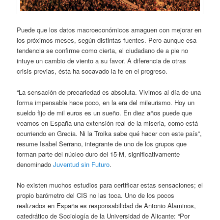
Puede que los datos macroeconómicos amaguen con mejorar en
los próximos meses, según distintas fuentes. Pero aunque esa
tendencia se confirme como cierta, el ciudadano de a pie no
intuye un cambio de viento a su favor. A diferencia de otras
crisis previas, ésta ha socavado la fe en el progreso.
“La sensación de precariedad es absoluta. Vivimos al día de una
forma impensable hace poco, en la era del mileurismo. Hoy un
sueldo fijo de mil euros es un sueño. En diez años puede que
veamos en España una extensión real de la miseria, como está
ocurriendo en Grecia. Ni la Troika sabe qué hacer con este país”,
resume Isabel Serrano, integrante de uno de los grupos que
forman parte del núcleo duro del 15-M, significativamente
denominado
Juventud sin Futuro
.
No existen muchos estudios para certificar estas sensaciones; el
propio barómetro del CIS no las toca. Uno de los pocos
realizados en España es responsabilidad de Antonio Alaminos,
catedrático de Sociología de la Universidad de Alicante: “Por