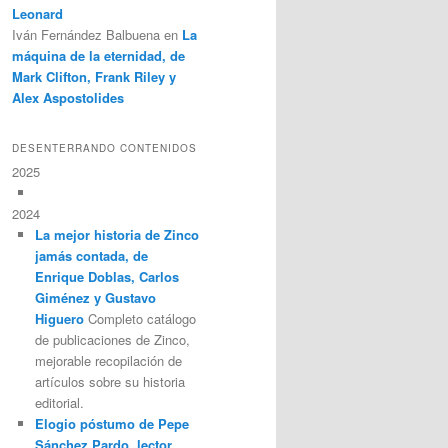
Leonard
Iván Fernández Balbuena
en
La
máquina de la eternidad, de
Mark Clifton, Frank Riley y
Alex Aspostolides
DESENTERRANDO CONTENIDOS
2025
2024
La mejor historia de Zinco
jamás contada, de
Enrique Doblas, Carlos
Giménez y Gustavo
Higuero
Completo catálogo
de publicaciones de Zinco,
mejorable recopilación de
artículos sobre su historia
editorial.
Elogio póstumo de Pepe
Sánchez Pardo, lector