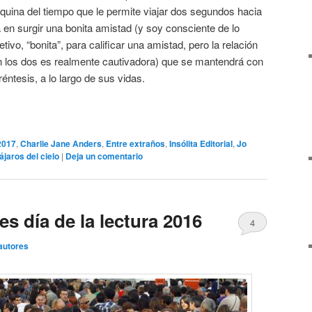
quina del tiempo que le permite viajar dos segundos hacia
a en surgir una bonita amistad (y soy consciente de lo
vo, “bonita”, para calificar una amistad, pero la relación
 los dos es realmente cautivadora) que se mantendrá con
ntesis, a lo largo de sus vidas.
2017
,
Charlie Jane Anders
,
Entre extraños
,
Insólita Editorial
,
Jo
ájaros del cielo
|
Deja un comentario
 día de la lectura 2016
4
autores