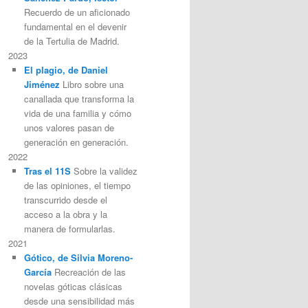
Recuerdo de un aficionado
fundamental en el devenir
de la Tertulia de Madrid.
2023
El plagio, de Daniel
Jiménez
Libro sobre una
canallada que transforma la
vida de una familia y cómo
unos valores pasan de
generación en generación.
2022
Tras el 11S
Sobre la validez
de las opiniones, el tiempo
transcurrido desde el
acceso a la obra y la
manera de formularlas.
2021
Gótico, de Silvia Moreno-
García
Recreación de las
novelas góticas clásicas
desde una sensibilidad más