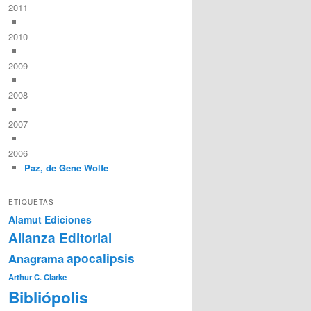
2011
2010
2009
2008
2007
2006
Paz, de Gene Wolfe
ETIQUETAS
Alamut Ediciones
Alianza Editorial
Anagrama
apocalipsis
Arthur C. Clarke
Bibliópolis