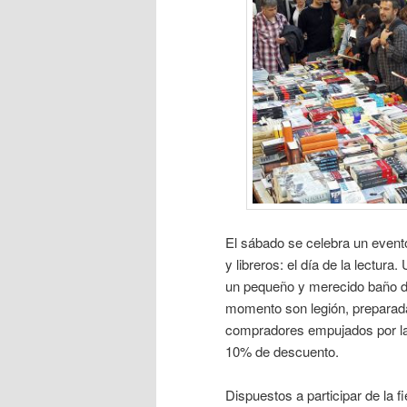
El sábado se celebra un evento
y libreros: el día de la lectura
un pequeño y merecido baño d
momento son legión, preparada
compradores empujados por la 
10% de descuento.
Dispuestos a participar de la 