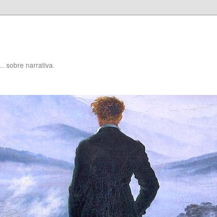
… sobre narrativa.