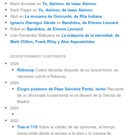
Mario Amadas
en
Yo, Asimov, de Isaac Asimov
Santi Pages
en
Yo, Asimov, de Isaac Asimov
Abril
en
La mucama de Omicunlé, de Rita Indiana
Ignacio Illarregui Gárate
en
Bandidos, de Elmore Leonard
Rubel
en
Bandidos, de Elmore Leonard
Iván Fernández Balbuena
en
La máquina de la eternidad, de
Mark Clifton, Frank Riley y Alex Aspostolides
DESENTERRANDO CONTENIDOS
2025
Robocop
Cuatro décadas después de su lanzamiento, es
necesario volver a Robocop.
2024
Elogio póstumo de Pepe Sánchez Pardo, lector
Recuerdo
de un aficionado fundamental en el devenir de la Tertulia de
Madrid.
2023
2022
Tras el 11S
Sobre la validez de las opiniones, el tiempo
transcurrido desde el acceso a la obra y la manera de