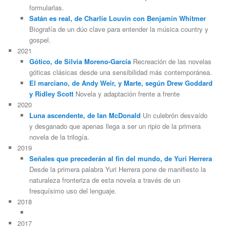
formularlas.
Satán es real, de Charlie Louvin con Benjamin Whitmer
Biografía de un dúo clave para entender la música country y
gospel.
2021
Gótico, de Silvia Moreno-García
Recreación de las novelas
góticas clásicas desde una sensibilidad más contemporánea.
El marciano, de Andy Weir, y Marte, según Drew Goddard
y Ridley Scott
Novela y adaptación frente a frente
2020
Luna ascendente, de Ian McDonald
Un culebrón desvaído
y desganado que apenas llega a ser un ripio de la primera
novela de la trilogía.
2019
Señales que precederán al fin del mundo, de Yuri Herrera
Desde la primera palabra Yuri Herrera pone de manifiesto la
naturaleza fronteriza de esta novela a través de un
fresquísimo uso del lenguaje.
2018
2017