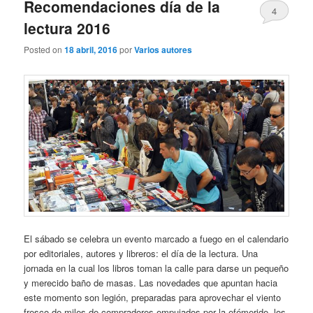
Recomendaciones día de la
4
lectura 2016
Posted on
18 abril, 2016
por
Varios autores
El sábado se celebra un evento marcado a fuego en el calendario
por editoriales, autores y libreros: el día de la lectura. Una
jornada en la cual los libros toman la calle para darse un pequeño
y merecido baño de masas. Las novedades que apuntan hacia
este momento son legión, preparadas para aprovechar el viento
fresco de miles de compradores empujados por la efémeride, los