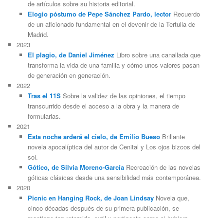
de artículos sobre su historia editorial.
Elogio póstumo de Pepe Sánchez Pardo, lector
Recuerdo
de un aficionado fundamental en el devenir de la Tertulia de
Madrid.
2023
El plagio, de Daniel Jiménez
Libro sobre una canallada que
transforma la vida de una familia y cómo unos valores pasan
de generación en generación.
2022
Tras el 11S
Sobre la validez de las opiniones, el tiempo
transcurrido desde el acceso a la obra y la manera de
formularlas.
2021
Esta noche arderá el cielo, de Emilio Bueso
Brillante
novela apocalíptica del autor de Cenital y Los ojos bizcos del
sol.
Gótico, de Silvia Moreno-García
Recreación de las novelas
góticas clásicas desde una sensibilidad más contemporánea.
2020
Picnic en Hanging Rock, de Joan Lindsay
Novela que,
cinco décadas después de su primera publicación, se