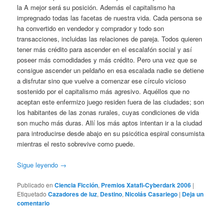
la A mejor será su posición. Además el capitalismo ha
impregnado todas las facetas de nuestra vida. Cada persona se
ha convertido en vendedor y comprador y todo son
transacciones, incluidas las relaciones de pareja. Todos quieren
tener más crédito para ascender en el escalafón social y así
poseer más comodidades y más crédito. Pero una vez que se
consigue ascender un peldaño en esa escalada nadie se detiene
a disfrutar sino que vuelve a comenzar ese círculo vicioso
sostenido por el capitalismo más agresivo. Aquéllos que no
aceptan este enfermizo juego residen fuera de las ciudades; son
los habitantes de las zonas rurales, cuyas condiciones de vida
son mucho más duras. Allí los más aptos intentan ir a la ciudad
para introducirse desde abajo en su psicótica espiral consumista
mientras el resto sobrevive como puede.
Sigue leyendo
→
Publicado en
Ciencia Ficción
,
Premios Xatafi-Cyberdark 2006
|
Etiquetado
Cazadores de luz
,
Destino
,
Nicolás Casariego
|
Deja un
comentario