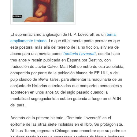
El supremacismo anglosajón de H. P. Lovecraft es un
tema
ampliamente tratado
. Lo que difícilmente podía pensar es que
esta postura, más allá del terreno de la no ficción, sirviera de
abono para una novela como
Territorio Lovecraft
, escrita hace
tres años y recién publicada en España por Destino, con
traducción de Javier Calvo. Matt Ruff se nutre de esa xenofobia,
compartida por parte de la población blanca de EE.UU., y del
pulp clásico de
Weird Tales
, para alimentar la maquinaria de un
conjunto de historias entrelazadas que comparten personajes y
acontecen en unos años 50 del siglo pasado cuando la
mentalidad segregacionista estaba grabada a fuego en el ADN
del país.
Además de la primera historia, “Territorio Lovecraft” es el
epítome de las otras siete incluidas en el libro. Su protagonista,
Atticus Turner, regresa a Chicago para encontrar que su padre se
ha desplazado hasta un misterioso condado de Nueva Inglaterra