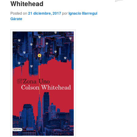
Whitehead
Posted on
21 diciembre, 2017
por
Ignacio Illarregui
Gárate