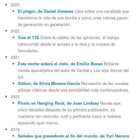
2023
El plagio, de Daniel Jiménez
Libro sobre una canallada que
transforma la vida de una familia y cómo unos valores pasan
de generación en generación.
2022
Tras el 11S
Sobre la validez de las opiniones, el tiempo
transcurrido desde el acceso a la obra y la manera de
formularlas.
2021
Esta noche arderá el cielo, de Emilio Bueso
Brillante
novela apocalíptica del autor de Cenital y Los ojos bizcos del
sol.
Gótico, de Silvia Moreno-García
Recreación de las novelas
góticas clásicas desde una sensibilidad más contemporánea.
2020
Picnic en Hanging Rock, de Joan Lindsay
Novela que,
cinco décadas después de su primera publicación, se
mantiene tan retorcida, sutil y pertinente como si hubiera
aparecido ayer mismo.
2019
Señales que precederán al fin del mundo, de Yuri Herrera