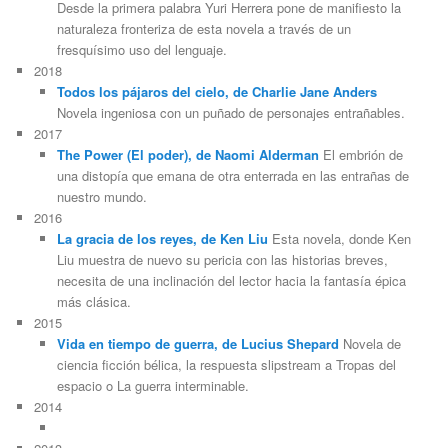
Desde la primera palabra Yuri Herrera pone de manifiesto la
naturaleza fronteriza de esta novela a través de un
fresquísimo uso del lenguaje.
2018
Todos los pájaros del cielo, de Charlie Jane Anders
Novela ingeniosa con un puñado de personajes entrañables.
2017
The Power (El poder), de Naomi Alderman
El embrión de
una distopía que emana de otra enterrada en las entrañas de
nuestro mundo.
2016
La gracia de los reyes, de Ken Liu
Esta novela, donde Ken
Liu muestra de nuevo su pericia con las historias breves,
necesita de una inclinación del lector hacia la fantasía épica
más clásica.
2015
Vida en tiempo de guerra, de Lucius Shepard
Novela de
ciencia ficción bélica, la respuesta slipstream a Tropas del
espacio o La guerra interminable.
2014