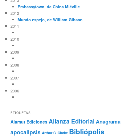
2013
Embassytown, de China Miéville
2012
Mundo espejo, de William Gibson
2011
2010
2009
2008
2007
2006
ETIQUETAS
Alianza Editorial
Anagrama
Alamut Ediciones
Bibliópolis
apocalipsis
Arthur C. Clarke