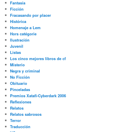
Fantasía
Ficción
Fracasando por placer
Histórica
Homenaje a Lem
Hors catégorie
Ilustración
Juvenil
Listas
Los cinco mejores libros de cf
Misterio
Negra y criminal
No Ficción
Obituario
Pinceladas
Premios Xatafi-Cyberdark 2006
Reflexiones
Relatos
Relatos sabrosos
Terror
Traducción