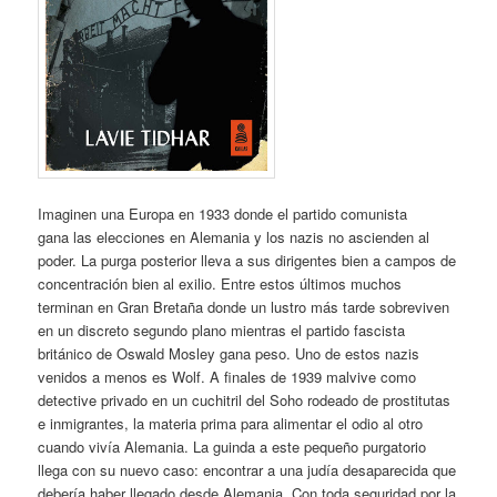
Imaginen una Europa en 1933 donde el partido comunista
gana las elecciones en Alemania y los nazis no ascienden al
poder. La purga posterior lleva a sus dirigentes bien a campos de
concentración bien al exilio. Entre estos últimos muchos
terminan en Gran Bretaña donde un lustro más tarde sobreviven
en un discreto segundo plano mientras el partido fascista
británico de Oswald Mosley gana peso. Uno de estos nazis
venidos a menos es Wolf. A finales de 1939 malvive como
detective privado en un cuchitril del Soho rodeado de prostitutas
e inmigrantes, la materia prima para alimentar el odio al otro
cuando vivía Alemania. La guinda a este pequeño purgatorio
llega con su nuevo caso: encontrar a una judía desaparecida que
debería haber llegado desde Alemania. Con toda seguridad por la