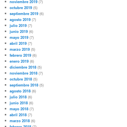
noviembre 2019
(7)
octubre 2019
(5)
septiembre 2019
(6)
agosto 2019
(7)
julio 2019
(7)
junio 2019
(6)
mayo 2019
(7)
abril 2019
(7)
marzo 2019
(5)
febrero 2019
(6)
enero 2019
(6)
diciembre 2018
(5)
noviembre 2018
(7)
octubre 2018
(5)
septiembre 2018
(5)
agosto 2018
(6)
julio 2018
(6)
junio 2018
(6)
mayo 2018
(7)
abril 2018
(7)
marzo 2018
(6)
febrero 2018
(7)