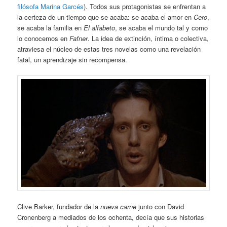
filósofa Marina Garcés
). Todos sus protagonistas se enfrentan a
la certeza de un tiempo que se acaba: se acaba el amor en
Cero
,
se acaba la familia en
El alfabeto
, se acaba el mundo tal y como
lo conocemos en
Fafner
. La idea de extinción, íntima o colectiva,
atraviesa el núcleo de estas tres novelas como una revelación
fatal, un aprendizaje sin recompensa.
Clive Barker, fundador de la
nueva carne
junto con David
Cronenberg a mediados de los ochenta, decía que sus historias