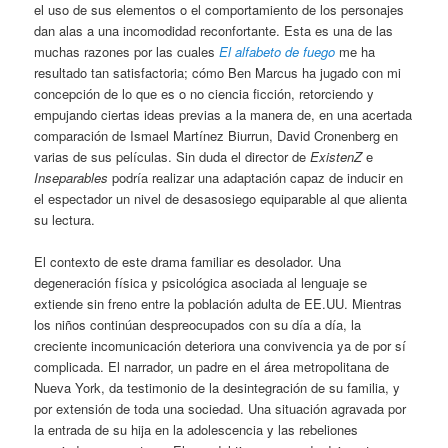
el uso de sus elementos o el comportamiento de los personajes
dan alas a una incomodidad reconfortante. Esta es una de las
muchas razones por las cuales
El alfabeto de fuego
me ha
resultado tan satisfactoria; cómo Ben Marcus ha jugado con mi
concepción de lo que es o no ciencia ficción, retorciendo y
empujando ciertas ideas previas a la manera de, en una acertada
comparación de Ismael Martínez Biurrun, David Cronenberg en
varias de sus películas. Sin duda el director de
ExistenZ
e
Inseparables
podría realizar una adaptación capaz de inducir en
el espectador un nivel de desasosiego equiparable al que alienta
su lectura.
El contexto de este drama familiar es desolador. Una
degeneración física y psicológica asociada al lenguaje se
extiende sin freno entre la población adulta de EE.UU. Mientras
los niños continúan despreocupados con su día a día, la
creciente incomunicación deteriora una convivencia ya de por sí
complicada. El narrador, un padre en el área metropolitana de
Nueva York, da testimonio de la desintegración de su familia, y
por extensión de toda una sociedad. Una situación agravada por
la entrada de su hija en la adolescencia y las rebeliones