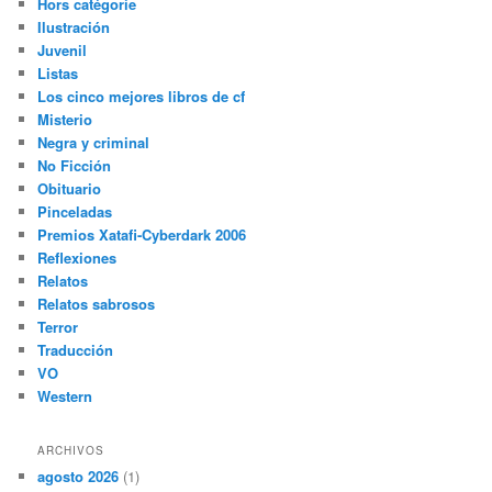
Hors catégorie
Ilustración
Juvenil
Listas
Los cinco mejores libros de cf
Misterio
Negra y criminal
No Ficción
Obituario
Pinceladas
Premios Xatafi-Cyberdark 2006
Reflexiones
Relatos
Relatos sabrosos
Terror
Traducción
VO
Western
ARCHIVOS
agosto 2026
(1)