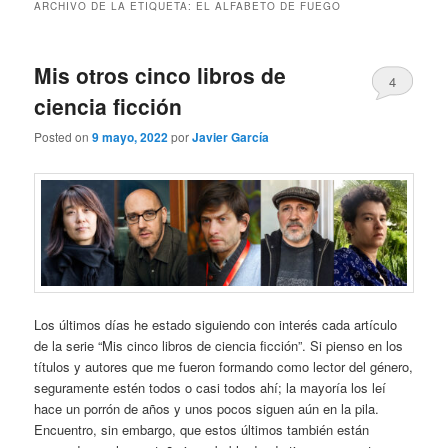
ARCHIVO DE LA ETIQUETA:
EL ALFABETO DE FUEGO
Mis otros cinco libros de
4
ciencia ficción
Posted on
9 mayo, 2022
por
Javier García
Los últimos días he estado siguiendo con interés cada artículo
de la serie “Mis cinco libros de ciencia ficción”. Si pienso en los
títulos y autores que me fueron formando como lector del género,
seguramente estén todos o casi todos ahí; la mayoría los leí
hace un porrón de años y unos pocos siguen aún en la pila.
Encuentro, sin embargo, que estos últimos también están