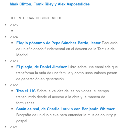
Mark Clifton, Frank Riley y Alex Aspostolides
DESENTERRANDO CONTENIDOS
2025
2024
Elogio póstumo de Pepe Sánchez Pardo, lector
Recuerdo
de un aficionado fundamental en el devenir de la Tertulia de
Madrid.
2023
El plagio, de Daniel Jiménez
Libro sobre una canallada que
transforma la vida de una familia y cómo unos valores pasan
de generación en generación.
2022
Tras el 11S
Sobre la validez de las opiniones, el tiempo
transcurrido desde el acceso a la obra y la manera de
formularlas.
Satán es real, de Charlie Louvin con Benjamin Whitmer
Biografía de un dúo clave para entender la música country y
gospel.
2021