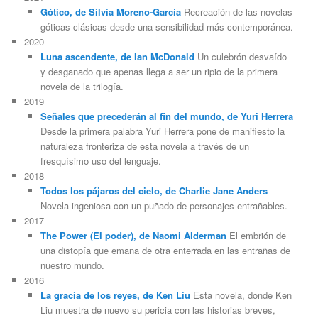
Gótico, de Silvia Moreno-García
Recreación de las novelas
góticas clásicas desde una sensibilidad más contemporánea.
2020
Luna ascendente, de Ian McDonald
Un culebrón desvaído
y desganado que apenas llega a ser un ripio de la primera
novela de la trilogía.
2019
Señales que precederán al fin del mundo, de Yuri Herrera
Desde la primera palabra Yuri Herrera pone de manifiesto la
naturaleza fronteriza de esta novela a través de un
fresquísimo uso del lenguaje.
2018
Todos los pájaros del cielo, de Charlie Jane Anders
Novela ingeniosa con un puñado de personajes entrañables.
2017
The Power (El poder), de Naomi Alderman
El embrión de
una distopía que emana de otra enterrada en las entrañas de
nuestro mundo.
2016
La gracia de los reyes, de Ken Liu
Esta novela, donde Ken
Liu muestra de nuevo su pericia con las historias breves,