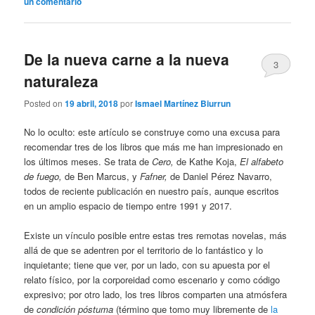
un comentario
De la nueva carne a la nueva
3
naturaleza
Posted on
19 abril, 2018
por
Ismael Martínez Biurrun
No lo oculto: este artículo se construye como una excusa para
recomendar tres de los libros que más me han impresionado en
los últimos meses. Se trata de
Cero,
de Kathe Koja,
El alfabeto
de fuego,
de Ben Marcus, y
Fafner,
de Daniel Pérez Navarro,
todos de reciente publicación en nuestro país, aunque escritos
en un amplio espacio de tiempo entre 1991 y 2017.
Existe un vínculo posible entre estas tres remotas novelas, más
allá de que se adentren por el territorio de lo fantástico y lo
inquietante; tiene que ver, por un lado, con su apuesta por el
relato físico, por la corporeidad como escenario y como código
expresivo; por otro lado, los tres libros comparten una atmósfera
de
condición póstuma
(término que tomo muy libremente de
la