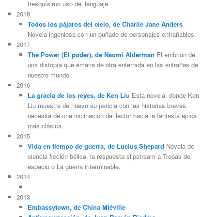
fresquísimo uso del lenguaje.
2018
Todos los pájaros del cielo, de Charlie Jane Anders
Novela ingeniosa con un puñado de personajes entrañables.
2017
The Power (El poder), de Naomi Alderman
El embrión de
una distopía que emana de otra enterrada en las entrañas de
nuestro mundo.
2016
La gracia de los reyes, de Ken Liu
Esta novela, donde Ken
Liu muestra de nuevo su pericia con las historias breves,
necesita de una inclinación del lector hacia la fantasía épica
más clásica.
2015
Vida en tiempo de guerra, de Lucius Shepard
Novela de
ciencia ficción bélica, la respuesta slipstream a Tropas del
espacio o La guerra interminable.
2014
2013
Embassytown, de China Miéville