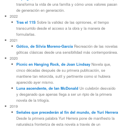
transforma la vida de una familia y cómo unos valores pasan
de generación en generación.
2022
Tras el 11S
Sobre la validez de las opiniones, el tiempo
transcurrido desde el acceso a la obra y la manera de
formularlas.
2021
Gótico, de Silvia Moreno-García
Recreación de las novelas
góticas clásicas desde una sensibilidad más contemporánea.
2020
Picnic en Hanging Rock, de Joan Lindsay
Novela que,
cinco décadas después de su primera publicación, se
mantiene tan retorcida, sutil y pertinente como si hubiera
aparecido ayer mismo.
Luna ascendente, de Ian McDonald
Un culebrón desvaído
y desganado que apenas llega a ser un ripio de la primera
novela de la trilogía.
2019
Señales que precederán al fin del mundo, de Yuri Herrera
Desde la primera palabra Yuri Herrera pone de manifiesto la
naturaleza fronteriza de esta novela a través de un