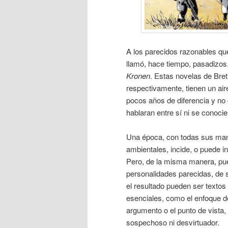
A los parecidos razonables que
llamó, hace tiempo, pasadizos
Kronen
. Estas novelas de Bre
respectivamente, tienen un air
pocos años de diferencia y no
hablaran entre sí ni se conocie
Una época, con todas sus manif
ambientales, incide, o puede in
Pero, de la misma manera, pue
personalidades parecidas, de se
el resultado pueden ser texto
esenciales, como el enfoque de
argumento o el punto de vista,
sospechoso ni desvirtuador.