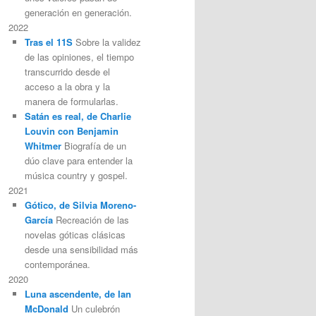
generación en generación.
2022
Tras el 11S
Sobre la validez
de las opiniones, el tiempo
transcurrido desde el
acceso a la obra y la
manera de formularlas.
Satán es real, de Charlie
Louvin con Benjamin
Whitmer
Biografía de un
dúo clave para entender la
música country y gospel.
2021
Gótico, de Silvia Moreno-
García
Recreación de las
novelas góticas clásicas
desde una sensibilidad más
contemporánea.
2020
Luna ascendente, de Ian
McDonald
Un culebrón