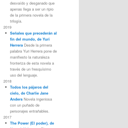
desvaído y desganado que
apenas llega a ser un ripio
de la primera novela de la
trilogía.
2019
Señales que precederán al
fin del mundo, de Yuri
Herrera
Desde la primera
palabra Yuri Herrera pone de
manifiesto la naturaleza
fronteriza de esta novela a
través de un fresquísimo
uso del lenguaje.
2018
Todos los pájaros del
cielo, de Charlie Jane
Anders
Novela ingeniosa
con un puñado de
personajes entrañables.
2017
The Power (El poder), de