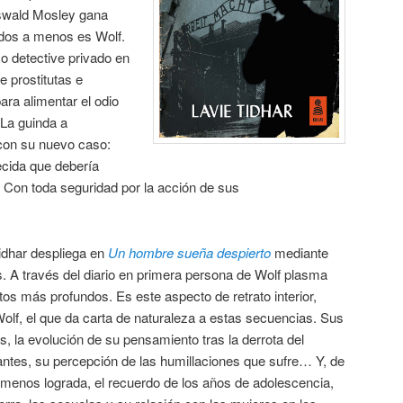
Oswald Mosley gana
idos a menos es Wolf.
o detective privado en
e prostitutas e
ara alimentar el odio
 La guinda a
 con su nuevo caso:
ecida que debería
 Con toda seguridad por la acción de sus
idhar despliega en
Un hombre sueña despierto
mediante
 A través del diario en primera persona de Wolf plasma
s más profundos. Es este aspecto de retrato interior,
f, el que da carta de naturaleza a estas secuencias. Sus
s, la evolución de su pensamiento tras la derrota del
antes, su percepción de las humillaciones que sufre… Y, de
enos lograda, el recuerdo de los años de adolescencia,