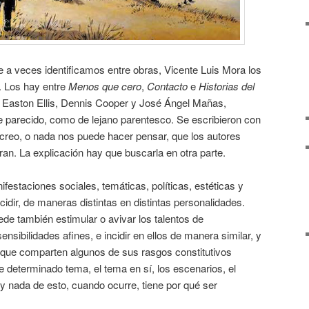
 a veces identificamos entre obras, Vicente Luis Mora los
. Los hay entre
Menos que cero
,
Contacto
e
Historias del
t Easton Ellis, Dennis Cooper y José Ángel Mañas,
e parecido, como de lejano parentesco. Se escribieron con
 creo, o nada nos puede hacer pensar, que los autores
ran. La explicación hay que buscarla en otra parte.
estaciones sociales, temáticas, políticas, estéticas y
cidir, de maneras distintas en distintas personalidades.
de también estimular o avivar los talentos de
nsibilidades afines, e incidir en ellos de manera similar, y
s que comparten algunos de sus rasgos constitutivos
 determinado tema, el tema en sí, los escenarios, el
 y nada de esto, cuando ocurre, tiene por qué ser