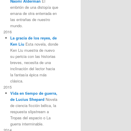
Naomi Alderman
El
embrión de una distopía que
emana de otra enterrada en
las entrañas de nuestro
mundo.
2016
La gracia de los reyes, de
Ken Liu
Esta novela, donde
Ken Liu muestra de nuevo
su pericia con las historias
breves, necesita de una
inclinación del lector hacia
la fantasía épica más
clásica.
2015
Vida en tiempo de guerra,
de Lucius Shepard
Novela
de ciencia ficción bélica, la
respuesta slipstream a
Tropas del espacio o La
guerra interminable.
2014