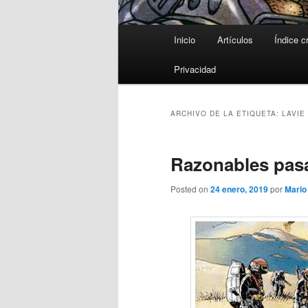
Menú
Inicio
Artículos
Índice c
principal
Privacidad
ARCHIVO DE LA ETIQUETA:
LAVIE
Razonables pas
Posted on
24 enero, 2019
por
Mari