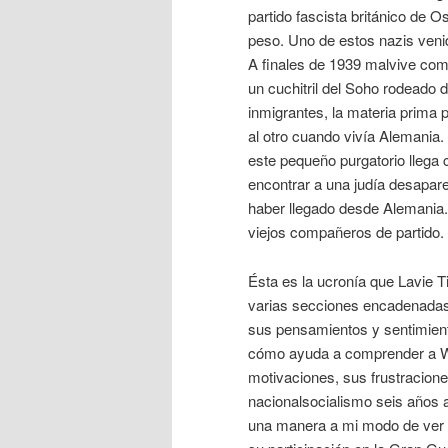
partido fascista británico de 
peso. Uno de estos nazis ven
A finales de 1939 malvive com
un cuchitril del Soho rodeado d
inmigrantes, la materia prima p
al otro cuando vivía Alemania.
este pequeño purgatorio llega
encontrar a una judía desapar
haber llegado desde Alemania.
viejos compañeros de partido.
Ésta es la ucronía que Lavie T
varias secciones encadenadas.
sus pensamientos y sentimiento
cómo ayuda a comprender a Wol
motivaciones, sus frustracione
nacionalsocialismo seis años 
una manera a mi modo de ver m