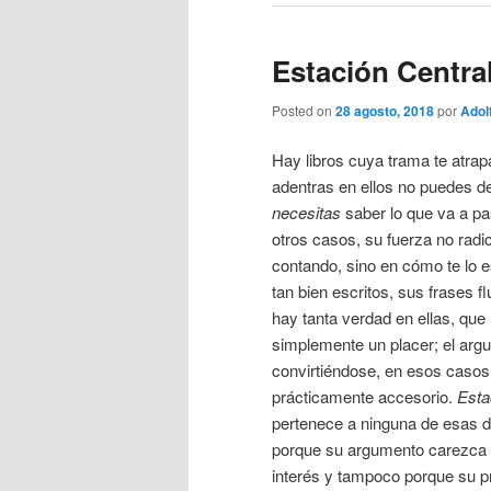
Estación Central
Posted on
28 agosto, 2018
por
Adol
Hay libros cuya trama te atrap
adentras en ellos no puedes de
necesitas
saber lo que va a pa
otros casos, su fuerza no radic
contando, sino en cómo te lo 
tan bien escritos, sus frases f
hay tanta verdad en ellas, que 
simplemente un placer; el ar
convirtiéndose, en esos casos
prácticamente accesorio.
Esta
pertenece a ninguna de esas d
porque su argumento carezca
interés y tampoco porque su 