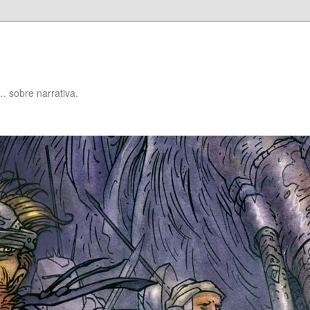
… sobre narrativa.