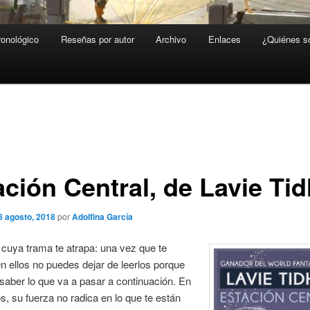
ronológico
Reseñas por autor
Archivo
Enlaces
¿Quiénes 
ación Central, de Lavie Tid
8 agosto, 2018
por
Adolfina García
 cuya trama te atrapa: una vez que te
n ellos no puedes dejar de leerlos porque
saber lo que va a pasar a continuación. En
s, su fuerza no radica en lo que te están