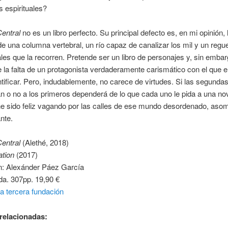
s espirituales?
entral
no es un libro perfecto. Su principal defecto es, en mi opinión, 
e una columna vertebral, un río capaz de canalizar los mil y un regue
es que la recorren. Pretende ser un libro de personajes y, sin embar
 la falta de un protagonista verdaderamente carismático con el que el
tificar. Pero, indudablemente, no carece de virtudes. Si las segunda
o no a los primeros dependerá de lo que cada uno le pida a una nov
he sido feliz vagando por las calles de ese mundo desordenado, aso
nte.
Central
(Alethé, 2018)
ation
(2017)
n: Alexánder Páez García
da. 307pp. 19,90 €
a tercera fundación
relacionadas: