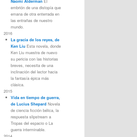
Naomi Alderman
El
embrión de una distopía que
emana de otra enterrada en
las entrañas de nuestro
mundo.
2016
La gracia de los reyes, de
Ken Liu
Esta novela, donde
Ken Liu muestra de nuevo
su pericia con las historias
breves, necesita de una
inclinación del lector hacia
la fantasía épica más
clásica.
2015
Vida en tiempo de guerra,
de Lucius Shepard
Novela
de ciencia ficción bélica, la
respuesta slipstream a
Tropas del espacio o La
guerra interminable.
2014