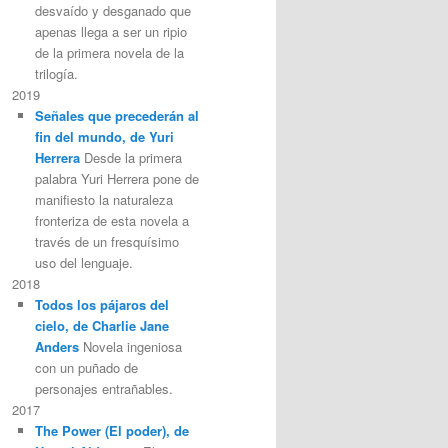
desvaído y desganado que
apenas llega a ser un ripio
de la primera novela de la
trilogía.
2019
Señales que precederán al
fin del mundo, de Yuri
Herrera
Desde la primera
palabra Yuri Herrera pone de
manifiesto la naturaleza
fronteriza de esta novela a
través de un fresquísimo
uso del lenguaje.
2018
Todos los pájaros del
cielo, de Charlie Jane
Anders
Novela ingeniosa
con un puñado de
personajes entrañables.
2017
The Power (El poder), de