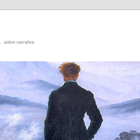
… sobre narrativa.