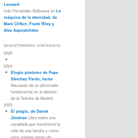
Leonard
Iván Fernández Balbuena
en
La
máquina de la eternidad, de
Mark Clifton, Frank Riley y
Alex Aspostolides
DESENTERRANDO CONTENIDOS
2025
2024
Elogio póstumo de Pepe
Sánchez Pardo, lector
Recuerdo de un aficionado
fundamental en el devenir
de la Tertulia de Madrid.
2023
El plagio, de Daniel
Jiménez
Libro sobre una
canallada que transforma la
vida de una familia y cómo
unos valores pasan de