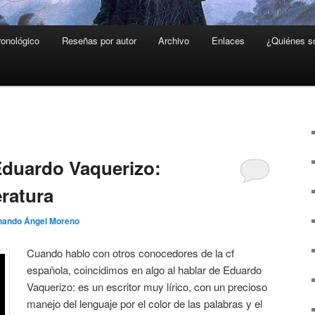
ronológico
Reseñas por autor
Archivo
Enlaces
¿Quiénes 
P
Eduardo Vaquerizo:
eratura
nando Ángel Moreno
Cuando hablo con otros conocedores de la cf
española, coincidimos en algo al hablar de Eduardo
Vaquerizo: es un escritor muy lírico, con un precioso
manejo del lenguaje por el color de las palabras y el