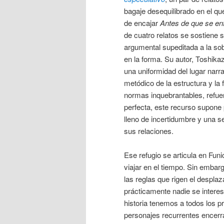
bagaje desequilibrado en el qu
de encajar
Antes de que se enf
de cuatro relatos se sostiene 
argumental supeditada a la sob
en la forma. Su autor, Toshika
una uniformidad del lugar narra
metódico de la estructura y la 
normas inquebrantables, refuer
perfecta, este recurso supone
lleno de incertidumbre y una s
sus relaciones.
Ese refugio se articula en Fun
viajar en el tiempo. Sin emba
las reglas que rigen el desplaz
prácticamente nadie se interesa
historia tenemos a todos los 
personajes recurrentes encerra