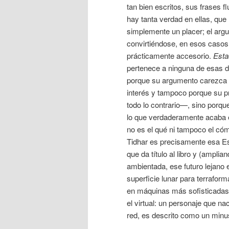
tan bien escritos, sus frases f
hay tanta verdad en ellas, que 
simplemente un placer; el ar
convirtiéndose, en esos casos
prácticamente accesorio.
Esta
pertenece a ninguna de esas d
porque su argumento carezca
interés y tampoco porque su 
todo lo contrario—, sino porque
lo que verdaderamente acaba e
no es el qué ni tampoco el cóm
Tidhar es precisamente esa Est
que da título al libro y (amplia
ambientada, ese futuro lejano 
superficie lunar para terrafor
en máquinas más sofisticadas 
el virtual: un personaje que na
red, es descrito como un minu