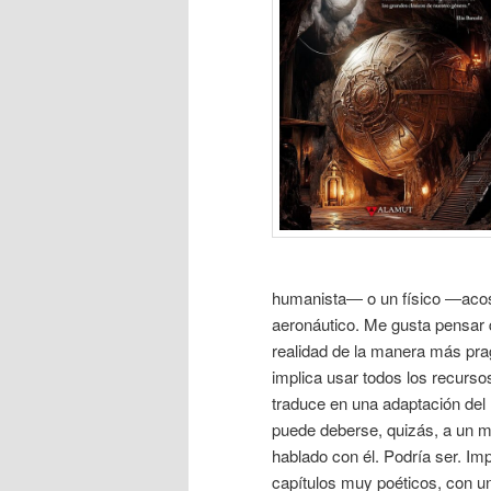
humanista― o un físico ―acost
aeronáutico. Me gusta pensar 
realidad de la manera más pragm
implica usar todos los recurso
traduce en una adaptación del l
puede deberse, quizás, a un m
hablado con él. Podría ser. Im
capítulos muy poéticos, con u