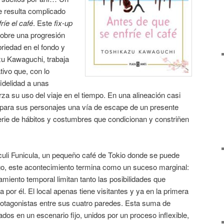
e resulta complicado
ríe el café
. Este
fix-up
sobre una progresión
riedad en el fondo y
zu Kawaguchi, trabaja
tivo que, con lo
fidelidad a unas
za su uso del viaje en el tiempo. En una alineación casi
 para sus personajes una vía de escape de un presente
erie de hábitos y costumbres que condicionan y constriñen
iculi Funicula, un pequeño café de Tokio donde se puede
rgo, este acontecimiento termina como un suceso marginal:
amiento temporal limitan tanto las posibilidades que
 por él. El local apenas tiene visitantes y ya en la primera
protagonistas entre sus cuatro paredes. Esta suma de
dos en un escenario fijo, unidos por un proceso inflexible,