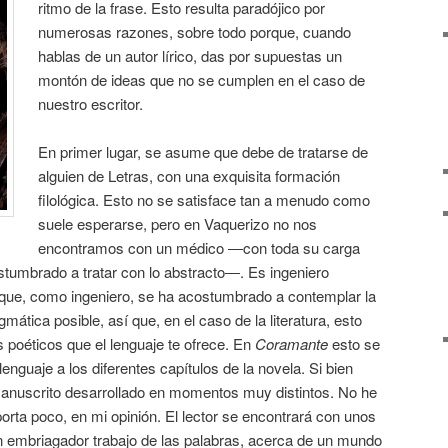
ritmo de la frase. Esto resulta paradójico por
numerosas razones, sobre todo porque, cuando
hablas de un autor lírico, das por supuestas un
montón de ideas que no se cumplen en el caso de
nuestro escritor.
En primer lugar, se asume que debe de tratarse de
alguien de Letras, con una exquisita formación
filológica. Esto no se satisface tan a menudo como
suele esperarse, pero en Vaquerizo no nos
encontramos con un médico ―con toda su carga
umbrado a tratar con lo abstracto―. Es ingeniero
que, como ingeniero, se ha acostumbrado a contemplar la
ática posible, así que, en el caso de la literatura, esto
s poéticos que el lenguaje te ofrece. En
Coramante
esto se
enguaje a los diferentes capítulos de la novela. Si bien
anuscrito desarrollado en momentos muy distintos. No he
porta poco, en mi opinión. El lector se encontrará con unos
n embriagador trabajo de las palabras, acerca de un mundo