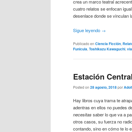
crea un marco teatral acrecent
cuatro relatos se enfocan ig
desenlace donde se vinculan l
Sigue leyendo
→
Publicado en
Ciencia Ficción
,
Relat
Funicula
,
Toshikazu Kawaguchi
,
via
Estación Central
Posted on
28 agosto, 2018
por
Adol
Hay libros cuya trama te atrap
adentras en ellos no puedes de
necesitas
saber lo que va a pa
otros casos, su fuerza no radic
contando, sino en cómo te lo 