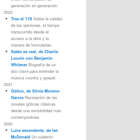
generación en generación.
2022
Tras el 11S
Sobre la validez
de las opiniones, el tiempo
transcurrido desde el
acceso a la obra y la
manera de formularlas.
Satán es real, de Charlie
Louvin con Benjamin
Whitmer
Biografía de un
dúo clave para entender la
música country y gospel.
2021
Gótico, de Silvia Moreno-
García
Recreación de las
novelas góticas clásicas
desde una sensibilidad más
contemporánea.
2020
Luna ascendente, de Ian
McDonald
Un culebrón