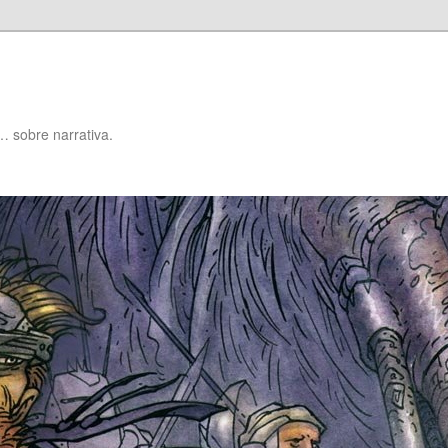
… sobre narrativa.