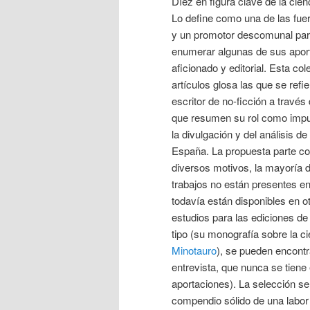
Díez en figura clave de la cien
Lo define como una de las fue
y un promotor descomunal para
enumerar algunas de sus apor
aficionado y editorial. Esta co
artículos glosa las que se ref
escritor de no-ficción a través
que resumen su rol como impu
la divulgación y del análisis de
España. La propuesta parte co
diversos motivos, la mayoría 
trabajos no están presentes en
todavía están disponibles en o
estudios para las ediciones de
tipo (su monografía sobre la c
Minotauro
), se pueden encontr
entrevista, que nunca se tiene
aportaciones). La selección se
compendio sólido de una labor 