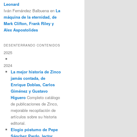
Leonard
Iván Fernández Balbuena
en
La
máquina de la eternidad, de
Mark Clifton, Frank Riley y
Alex Aspostolides
DESENTERRANDO CONTENIDOS
2025
2024
La mejor historia de Zinco
jamás contada, de
Enrique Doblas, Carlos
Giménez y Gustavo
Higuero
Completo catálogo
de publicaciones de Zinco,
mejorable recopilación de
artículos sobre su historia
editorial.
Elogio póstumo de Pepe
Sánchez Pardo, lector