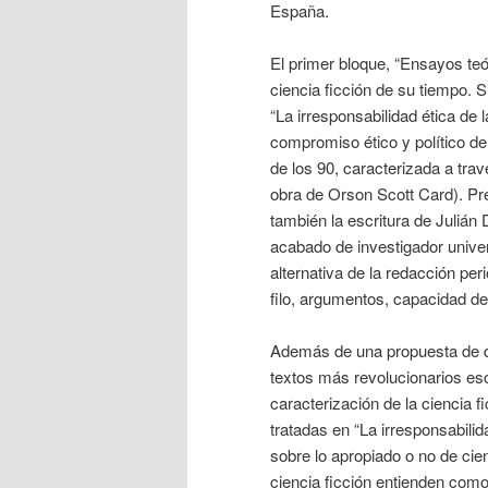
España.
El primer bloque, “Ensayos teó
ciencia ficción de su tiempo. 
“La irresponsabilidad ética de 
compromiso ético y político d
de los 90, caracterizada a tra
obra de Orson Scott Card). Pre
también la escritura de Julián 
acabado de investigador univer
alternativa de la redacción per
filo, argumentos, capacidad de
Además de una propuesta de def
textos más revolucionarios es
caracterización de la ciencia 
tratadas en “La irresponsabilid
sobre lo apropiado o no de cien
ciencia ficción entienden como 