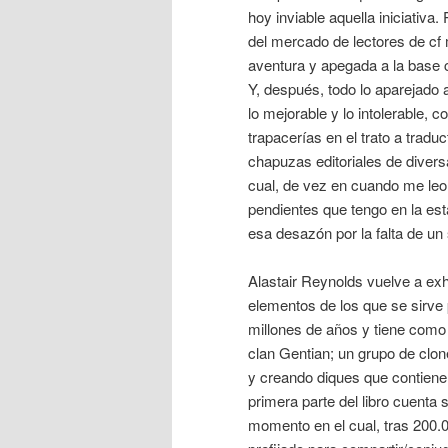
hoy inviable aquella iniciativa
del mercado de lectores de cf
aventura y apegada a la base c
Y, después, todo lo aparejado 
lo mejorable y lo intolerable, c
trapacerías en el trato a tradu
chapuzas editoriales de diver
cual, de vez en cuando me leo 
pendientes que tengo en la es
esa desazón por la falta de un
Alastair Reynolds vuelve a exh
elementos de los que se sirve p
millones de años y tiene como
clan Gentian; un grupo de clon
y creando diques que contienen
primera parte del libro cuenta 
momento en el cual, tras 200.0