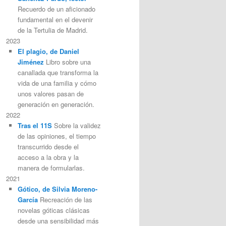
Recuerdo de un aficionado
fundamental en el devenir
de la Tertulia de Madrid.
2023
El plagio, de Daniel
Jiménez
Libro sobre una
canallada que transforma la
vida de una familia y cómo
unos valores pasan de
generación en generación.
2022
Tras el 11S
Sobre la validez
de las opiniones, el tiempo
transcurrido desde el
acceso a la obra y la
manera de formularlas.
2021
Gótico, de Silvia Moreno-
García
Recreación de las
novelas góticas clásicas
desde una sensibilidad más