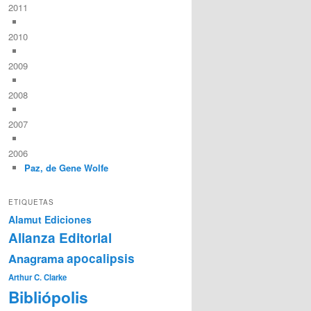
2011
2010
2009
2008
2007
2006
Paz, de Gene Wolfe
ETIQUETAS
Alamut Ediciones
Alianza Editorial
Anagrama
apocalipsis
Arthur C. Clarke
Bibliópolis