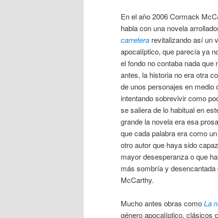
En el año 2006 Cormack McCar
habla con una novela arrollado
carretera
revitalizando así un 
apocalíptico, que parecía ya n
el fondo no contaba nada que 
antes, la historia no era otra c
de unos personajes en medio 
intentando sobrevivir como pod
se saliera de lo habitual en es
grande la novela era esa prosa
que cada palabra era como un
otro autor que haya sido capa
mayor desesperanza o que hay
más sombría y desencantada 
McCarthy.
Mucho antes obras como
La n
género apocalíptico, clásicos