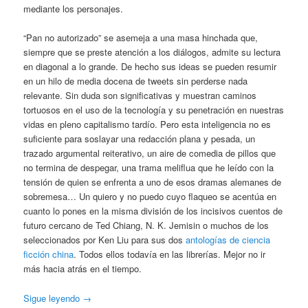
mediante los personajes.
“Pan no autorizado” se asemeja a una masa hinchada que,
siempre que se preste atención a los diálogos, admite su lectura
en diagonal a lo grande. De hecho sus ideas se pueden resumir
en un hilo de media docena de tweets sin perderse nada
relevante. Sin duda son significativas y muestran caminos
tortuosos en el uso de la tecnología y su penetración en nuestras
vidas en pleno capitalismo tardío. Pero esta inteligencia no es
suficiente para soslayar una redacción plana y pesada, un
trazado argumental reiterativo, un aire de comedia de pillos que
no termina de despegar, una trama meliflua que he leído con la
tensión de quien se enfrenta a uno de esos dramas alemanes de
sobremesa… Un quiero y no puedo cuyo flaqueo se acentúa en
cuanto lo pones en la misma división de los incisivos cuentos de
futuro cercano de Ted Chiang, N. K. Jemisin o muchos de los
seleccionados por Ken Liu para sus dos
antologías de ciencia
ficción china
. Todos ellos todavía en las librerías. Mejor no ir
más hacia atrás en el tiempo.
Sigue leyendo
→