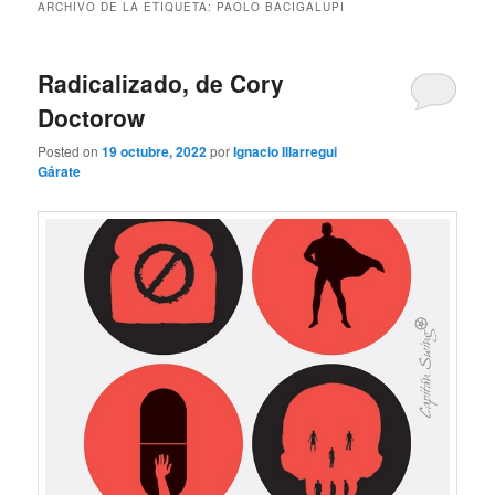
ARCHIVO DE LA ETIQUETA:
PAOLO BACIGALUPI
Radicalizado, de Cory
Doctorow
Posted on
19 octubre, 2022
por
Ignacio Illarregui
Gárate