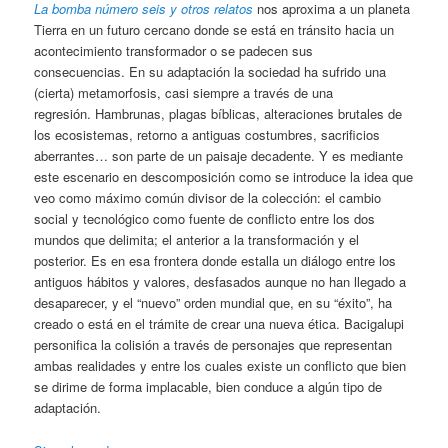
La bomba número seis y otros relatos
nos aproxima a un planeta
Tierra en un futuro cercano donde se está en tránsito hacia un
acontecimiento transformador o se padecen sus
consecuencias. En su adaptación la sociedad ha sufrido una
(cierta) metamorfosis, casi siempre a través de una
regresión. Hambrunas, plagas bíblicas, alteraciones brutales de
los ecosistemas, retorno a antiguas costumbres, sacrificios
aberrantes… son parte de un paisaje decadente. Y es mediante
este escenario en descomposición como se introduce la idea que
veo como máximo común divisor de la colección: el cambio
social y tecnológico como fuente de conflicto entre los dos
mundos que delimita; el anterior a la transformación y el
posterior. Es en esa frontera donde estalla un diálogo entre los
antiguos hábitos y valores, desfasados aunque no han llegado a
desaparecer, y el “nuevo” orden mundial que, en su “éxito”, ha
creado o está en el trámite de crear una nueva ética. Bacigalupi
personifica la colisión a través de personajes que representan
ambas realidades y entre los cuales existe un conflicto que bien
se dirime de forma implacable, bien conduce a algún tipo de
adaptación.