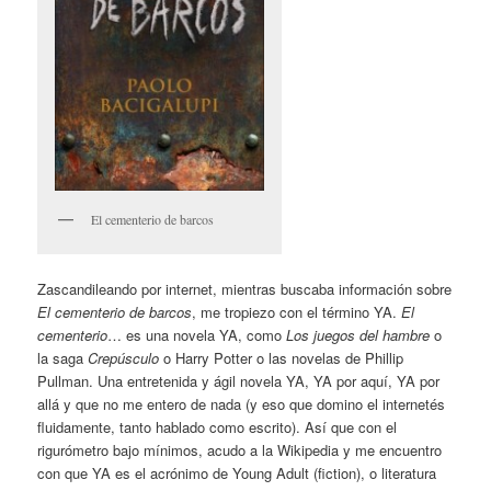
El cementerio de barcos
Zascandileando por internet, mientras buscaba información sobre
El cementerio de barcos
, me tropiezo con el término YA.
El
cementerio
… es una novela YA, como
Los juegos del hambre
o
la saga
Crepúsculo
o Harry Potter o las novelas de Phillip
Pullman. Una entretenida y ágil novela YA, YA por aquí, YA por
allá y que no me entero de nada (y eso que domino el internetés
fluidamente, tanto hablado como escrito). Así que con el
rigurómetro bajo mínimos, acudo a la Wikipedia y me encuentro
con que YA es el acrónimo de Young Adult (fiction), o literatura