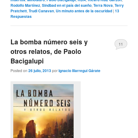
Rodolfo Martínez
,
Sindbad en el país del sueño
,
Terra Nova
,
Terry
Pratchett
,
Trudi Canavan
,
Un minuto antes de la oscuridad
|
13
Respuestas
La bomba número seis y
11
otros relatos, de Paolo
Bacigalupi
Posted on
26 julio, 2013
por
Ignacio Illarregui Gárate