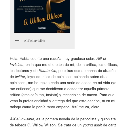
Alif el invisible
Hola. Había escrito una reseña muy graciosa sobre
Alif el
invisible
, en la que me choteaba de mí, de la crítica, los críticos,
los lectores y de
Ratatouille
, pero tras dos semanas de atracón
de
twitter
, leyendo miles de opiniones opinando sobre otras
opiniones, me he replanteado una serie de cosas en mi vida (yo
me entiendo) que me decidieron a descartar aquella primera
crítica (graciosísima, insisto) y reescribirla de nuevo. Para que
vean la profesionalidad y entrega del que esto escribe, ni en mi
trabajo diario le ponía tanto empeño. Así me va, claro.
Alif el invisible
, es la primera novela de la periodista y guionista
de tebeos G. Willow Wilson. Se trata de un
young adult
de cariz