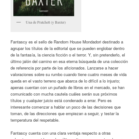
Una de Pratchett (y Baxter)
Fantascy es el sello de Random House Mondadori destinado a
agrupar los títulos de la editorial que se pueden englobar dentro
de la fantasía, la ciencia ficción o el terror. Y, sin pretenderlo, el
último jalón del camino en esa eterna búsqueda de una colección
de referencia por parte de los aficionados. Lanzarse a hacer
valoraciones sobre su rumbo cuando tiene cuatro meses de vida
queda en el vasto terreno que abarca de lo difícil a lo injusto;
apenas cuentan con un puñado de libros en el mercado, se han
comunicado con mucha cautela cuáles serán sus próximos
títulos y cualquier juicio está condenado a errar. Pero es
interesante comenzar a hablar un poco de las decisiones que
toman, de las direcciones que empiezan a seguir, y testar la
temperatura del respetable.
Fantascy cuenta con una clara ventaja respecto a otras