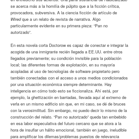
se acerca más a la homilía de púlpito que a la ficción crítica,
provocadora, subversiva. A la ciencia ficción de artículo de
Wired
que a un relato de revista de narrativa. Algo
particularmente evidente en su primera pieza: “Pan no
autorizado”.
En esta novela corta Doctorow es capaz de conectar e integrar la
acogida de una inmigrante recién llegada a EE.UU. entre otros
llegados previamente; su condición invisible para la población
local; las diferentes formas de explotación, en su mayoría
acopladas al uso de tecnologías de software propietario pero
también conectadas con el acceso a unos medios condicionados
por una situación económica siempre determinante. Hay
inteligencia en cómo todo esto se ficcionaliza. Ahí está, por
ejemplo, la ghettización en barriadas, llevada aquí al extremo de
verla en un mismo edificio sin que, en mi caso, se dé de bruces
con la verosimilitud. Sin embargo, no puedo decir lo mismo de la
construcción del relato. “Pan no autorizado” queda tan embebido
en esa labor especulativa del futuro cercano que se atora a la
hora de insuflar un hálito emocional, también en juego, ineludible
para amplificar los dilemas/problemas puestos de relevancia