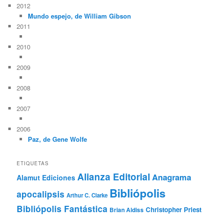
2012
Mundo espejo, de William Gibson
2011
2010
2009
2008
2007
2006
Paz, de Gene Wolfe
ETIQUETAS
Alianza Editorial
Anagrama
Alamut Ediciones
Bibliópolis
apocalipsis
Arthur C. Clarke
Bibliópolis Fantástica
Christopher Priest
Brian Aldiss