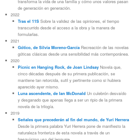
transforma la vida de una familia y cómo unos valores pasan
de generación en generación.
2022
Tras el 11S
Sobre la validez de las opiniones, el tiempo
transcurrido desde el acceso a la obra y la manera de
formularlas.
2021
Gótico, de Silvia Moreno-García
Recreación de las novelas
góticas clásicas desde una sensibilidad más contemporánea.
2020
Picnic en Hanging Rock, de Joan Lindsay
Novela que,
cinco décadas después de su primera publicación, se
mantiene tan retorcida, sutil y pertinente como si hubiera
aparecido ayer mismo.
Luna ascendente, de Ian McDonald
Un culebrón desvaído
y desganado que apenas llega a ser un ripio de la primera
novela de la trilogía.
2019
Señales que precederán al fin del mundo, de Yuri Herrera
Desde la primera palabra Yuri Herrera pone de manifiesto la
naturaleza fronteriza de esta novela a través de un
fresquísimo uso del lenguaje.