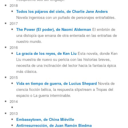
2018
Todos los pájaros del cielo, de Charlie Jane Anders
Novela ingeniosa con un puñado de personajes entrañables.
2017
The Power (El poder), de Naomi Alderman
El embrión de
una distopía que emana de otra enterrada en las entrañas de
nuestro mundo.
2016
La gracia de los reyes, de Ken Liu
Esta novela, donde Ken
Liu muestra de nuevo su pericia con las historias breves,
necesita de una inclinación del lector hacia la fantasía épica
más clásica.
2015
Vida en tiempo de guerra, de Lucius Shepard
Novela de
ciencia ficción bélica, la respuesta slipstream a Tropas del
espacio o La guerra interminable.
2014
2013
Embassytown, de China Miéville
Antirresurrección, de Juan Ramón Biedma