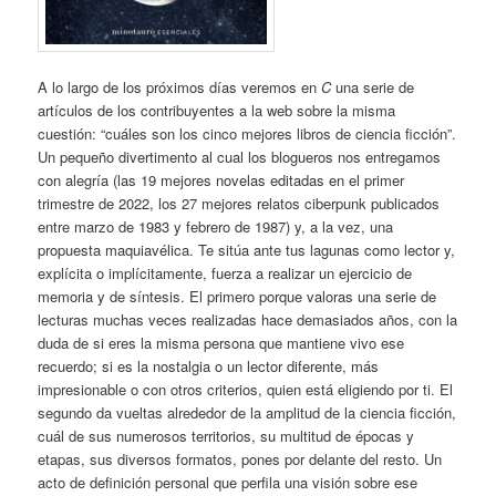
A lo largo de los próximos días veremos en
C
una serie de
artículos de los contribuyentes a la web sobre la misma
cuestión: “cuáles son los cinco mejores libros de ciencia ficción”.
Un pequeño divertimento al cual los blogueros nos entregamos
con alegría (las 19 mejores novelas editadas en el primer
trimestre de 2022, los 27 mejores relatos ciberpunk publicados
entre marzo de 1983 y febrero de 1987) y, a la vez, una
propuesta maquiavélica. Te sitúa ante tus lagunas como lector y,
explícita o implícitamente, fuerza a realizar un ejercicio de
memoria y de síntesis. El primero porque valoras una serie de
lecturas muchas veces realizadas hace demasiados años, con la
duda de si eres la misma persona que mantiene vivo ese
recuerdo; si es la nostalgia o un lector diferente, más
impresionable o con otros criterios, quien está eligiendo por ti. El
segundo da vueltas alrededor de la amplitud de la ciencia ficción,
cuál de sus numerosos territorios, su multitud de épocas y
etapas, sus diversos formatos, pones por delante del resto. Un
acto de definición personal que perfila una visión sobre ese