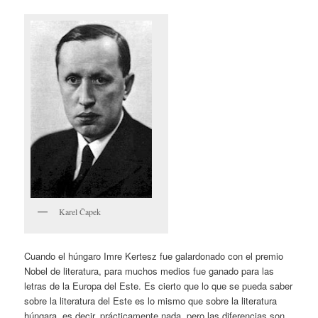
Karel Čapek
Cuando el húngaro Imre Kertesz fue galardonado con el premio
Nobel de literatura, para muchos medios fue ganado para las
letras de la Europa del Este. Es cierto que lo que se pueda saber
sobre la literatura del Este es lo mismo que sobre la literatura
húngara, es decir, prácticamente nada, pero las diferencias son