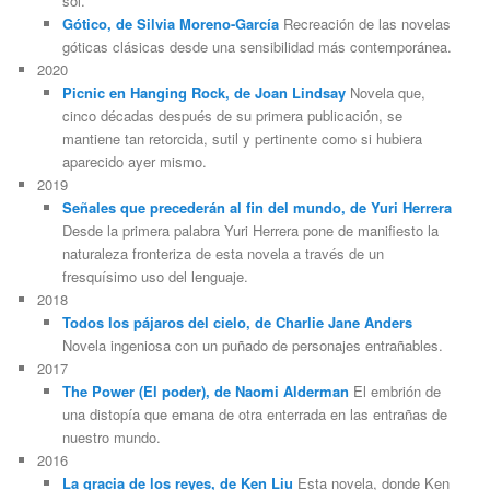
sol.
Gótico, de Silvia Moreno-García
Recreación de las novelas
góticas clásicas desde una sensibilidad más contemporánea.
2020
Picnic en Hanging Rock, de Joan Lindsay
Novela que,
cinco décadas después de su primera publicación, se
mantiene tan retorcida, sutil y pertinente como si hubiera
aparecido ayer mismo.
2019
Señales que precederán al fin del mundo, de Yuri Herrera
Desde la primera palabra Yuri Herrera pone de manifiesto la
naturaleza fronteriza de esta novela a través de un
fresquísimo uso del lenguaje.
2018
Todos los pájaros del cielo, de Charlie Jane Anders
Novela ingeniosa con un puñado de personajes entrañables.
2017
The Power (El poder), de Naomi Alderman
El embrión de
una distopía que emana de otra enterrada en las entrañas de
nuestro mundo.
2016
La gracia de los reyes, de Ken Liu
Esta novela, donde Ken