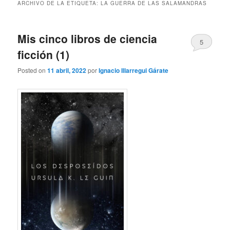
ARCHIVO DE LA ETIQUETA:
LA GUERRA DE LAS SALAMANDRAS
Mis cinco libros de ciencia
5
ficción (1)
Posted on
11 abril, 2022
por
Ignacio Illarregui Gárate