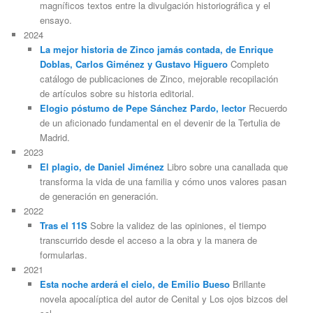
magníficos textos entre la divulgación historiográfica y el
ensayo.
2024
La mejor historia de Zinco jamás contada, de Enrique
Doblas, Carlos Giménez y Gustavo Higuero
Completo
catálogo de publicaciones de Zinco, mejorable recopilación
de artículos sobre su historia editorial.
Elogio póstumo de Pepe Sánchez Pardo, lector
Recuerdo
de un aficionado fundamental en el devenir de la Tertulia de
Madrid.
2023
El plagio, de Daniel Jiménez
Libro sobre una canallada que
transforma la vida de una familia y cómo unos valores pasan
de generación en generación.
2022
Tras el 11S
Sobre la validez de las opiniones, el tiempo
transcurrido desde el acceso a la obra y la manera de
formularlas.
2021
Esta noche arderá el cielo, de Emilio Bueso
Brillante
novela apocalíptica del autor de Cenital y Los ojos bizcos del