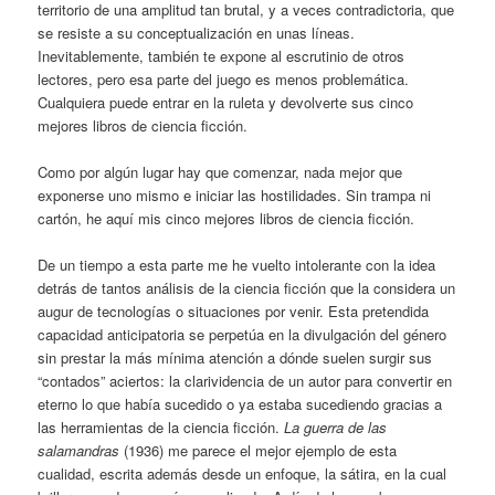
territorio de una amplitud tan brutal, y a veces contradictoria, que
se resiste a su conceptualización en unas líneas.
Inevitablemente, también te expone al escrutinio de otros
lectores, pero esa parte del juego es menos problemática.
Cualquiera puede entrar en la ruleta y devolverte sus cinco
mejores libros de ciencia ficción.
Como por algún lugar hay que comenzar, nada mejor que
exponerse uno mismo e iniciar las hostilidades. Sin trampa ni
cartón, he aquí mis cinco mejores libros de ciencia ficción.
De un tiempo a esta parte me he vuelto intolerante con la idea
detrás de tantos análisis de la ciencia ficción que la considera un
augur de tecnologías o situaciones por venir. Esta pretendida
capacidad anticipatoria se perpetúa en la divulgación del género
sin prestar la más mínima atención a dónde suelen surgir sus
“contados” aciertos: la clarividencia de un autor para convertir en
eterno lo que había sucedido o ya estaba sucediendo gracias a
las herramientas de la ciencia ficción.
La guerra de las
salamandras
(1936) me parece el mejor ejemplo de esta
cualidad, escrita además desde un enfoque, la sátira, en la cual