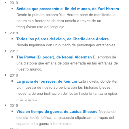
2019
Señales que precederán al fin del mundo, de Yuri Herrera
Desde la primera palabra Yuri Herrera pone de manifiesto la
naturaleza fronteriza de esta novela a través de un
fresquísimo uso del lenguaje.
2018
Todos los pájaros del cielo, de Charlie Jane Anders
Novela ingeniosa con un puñado de personajes entrañables.
2017
The Power (El poder), de Naomi Alderman
El embrión de
una distopía que emana de otra enterrada en las entrañas de
nuestro mundo.
2016
La gracia de los reyes, de Ken Liu
Esta novela, donde Ken
Liu muestra de nuevo su pericia con las historias breves,
necesita de una inclinación del lector hacia la fantasía épica
más clásica.
2015
Vida en tiempo de guerra, de Lucius Shepard
Novela de
ciencia ficción bélica, la respuesta slipstream a Tropas del
espacio o La guerra interminable.