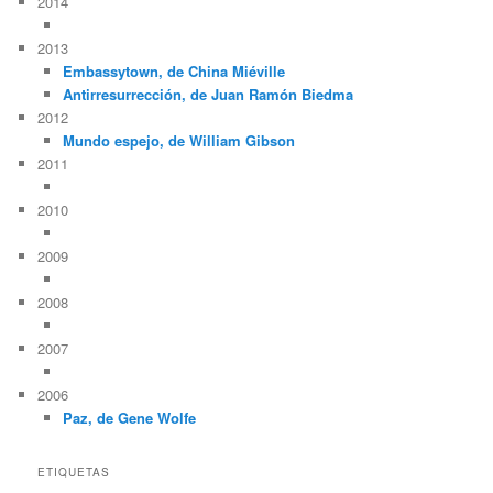
2014
2013
Embassytown, de China Miéville
Antirresurrección, de Juan Ramón Biedma
2012
Mundo espejo, de William Gibson
2011
2010
2009
2008
2007
2006
Paz, de Gene Wolfe
ETIQUETAS