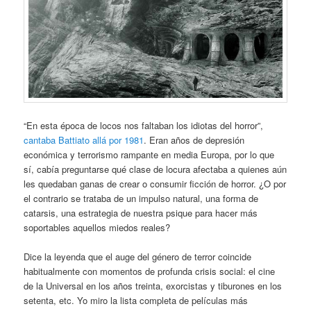
“En esta época de locos nos faltaban los idiotas del horror”,
cantaba Battiato allá por 1981
. Eran años de depresión
económica y terrorismo rampante en media Europa, por lo que
sí, cabía preguntarse qué clase de locura afectaba a quienes aún
les quedaban ganas de crear o consumir ficción de horror. ¿O por
el contrario se trataba de un impulso natural, una forma de
catarsis, una estrategia de nuestra psique para hacer más
soportables aquellos miedos reales?
Dice la leyenda que el auge del género de terror coincide
habitualmente con momentos de profunda crisis social: el cine
de la Universal en los años treinta, exorcistas y tiburones en los
setenta, etc. Yo miro la lista completa de películas más