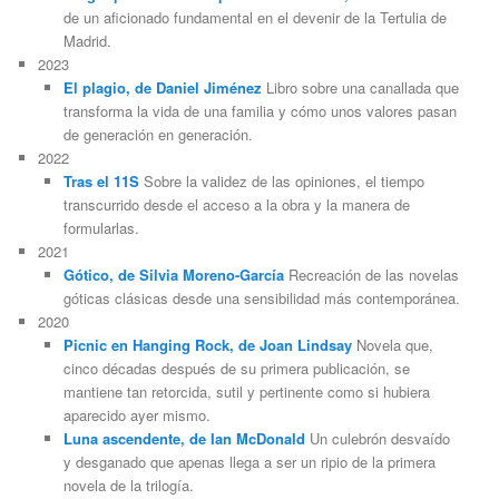
de un aficionado fundamental en el devenir de la Tertulia de
Madrid.
2023
El plagio, de Daniel Jiménez
Libro sobre una canallada que
transforma la vida de una familia y cómo unos valores pasan
de generación en generación.
2022
Tras el 11S
Sobre la validez de las opiniones, el tiempo
transcurrido desde el acceso a la obra y la manera de
formularlas.
2021
Gótico, de Silvia Moreno-García
Recreación de las novelas
góticas clásicas desde una sensibilidad más contemporánea.
2020
Picnic en Hanging Rock, de Joan Lindsay
Novela que,
cinco décadas después de su primera publicación, se
mantiene tan retorcida, sutil y pertinente como si hubiera
aparecido ayer mismo.
Luna ascendente, de Ian McDonald
Un culebrón desvaído
y desganado que apenas llega a ser un ripio de la primera
novela de la trilogía.