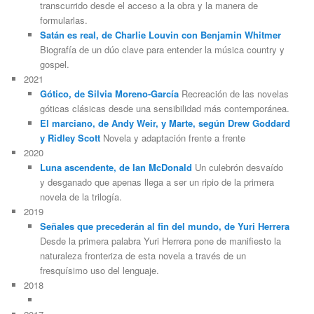
transcurrido desde el acceso a la obra y la manera de
formularlas.
Satán es real, de Charlie Louvin con Benjamin Whitmer
Biografía de un dúo clave para entender la música country y
gospel.
2021
Gótico, de Silvia Moreno-García
Recreación de las novelas
góticas clásicas desde una sensibilidad más contemporánea.
El marciano, de Andy Weir, y Marte, según Drew Goddard
y Ridley Scott
Novela y adaptación frente a frente
2020
Luna ascendente, de Ian McDonald
Un culebrón desvaído
y desganado que apenas llega a ser un ripio de la primera
novela de la trilogía.
2019
Señales que precederán al fin del mundo, de Yuri Herrera
Desde la primera palabra Yuri Herrera pone de manifiesto la
naturaleza fronteriza de esta novela a través de un
fresquísimo uso del lenguaje.
2018