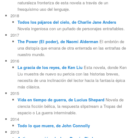
naturaleza fronteriza de esta novela a través de un
fresquísimo uso del lenguaje.
2018
Todos los pájaros del cielo, de Charlie Jane Anders
Novela ingeniosa con un puñado de personajes entrañables.
2017
The Power (El poder), de Naomi Alderman
El embrión de
una distopía que emana de otra enterrada en las entrañas de
nuestro mundo.
2016
La gracia de los reyes, de Ken Liu
Esta novela, donde Ken
Liu muestra de nuevo su pericia con las historias breves,
necesita de una inclinación del lector hacia la fantasía épica
más clásica.
2015
Vida en tiempo de guerra, de Lucius Shepard
Novela de
ciencia ficción bélica, la respuesta slipstream a Tropas del
espacio o La guerra interminable.
2014
Todo lo que muere, de John Connolly
2013