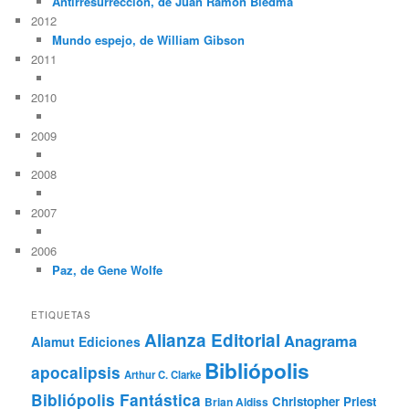
Antirresurrección, de Juan Ramón Biedma
2012
Mundo espejo, de William Gibson
2011
2010
2009
2008
2007
2006
Paz, de Gene Wolfe
ETIQUETAS
Alianza Editorial
Anagrama
Alamut Ediciones
Bibliópolis
apocalipsis
Arthur C. Clarke
Bibliópolis Fantástica
Christopher Priest
Brian Aldiss