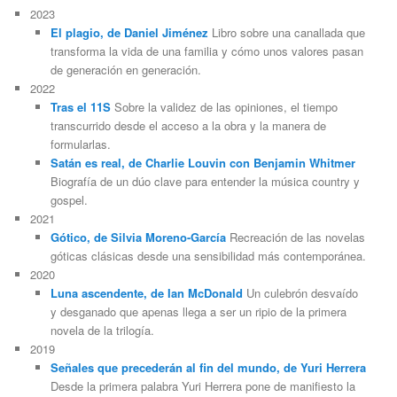
2023
El plagio, de Daniel Jiménez
Libro sobre una canallada que
transforma la vida de una familia y cómo unos valores pasan
de generación en generación.
2022
Tras el 11S
Sobre la validez de las opiniones, el tiempo
transcurrido desde el acceso a la obra y la manera de
formularlas.
Satán es real, de Charlie Louvin con Benjamin Whitmer
Biografía de un dúo clave para entender la música country y
gospel.
2021
Gótico, de Silvia Moreno-García
Recreación de las novelas
góticas clásicas desde una sensibilidad más contemporánea.
2020
Luna ascendente, de Ian McDonald
Un culebrón desvaído
y desganado que apenas llega a ser un ripio de la primera
novela de la trilogía.
2019
Señales que precederán al fin del mundo, de Yuri Herrera
Desde la primera palabra Yuri Herrera pone de manifiesto la