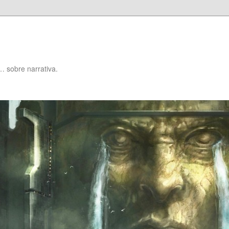
… sobre narrativa.