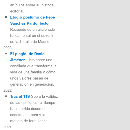
artículos sobre su historia
editorial.
Elogio póstumo de Pepe
Sánchez Pardo, lector
Recuerdo de un aficionado
fundamental en el devenir
de la Tertulia de Madrid.
2023
El plagio, de Daniel
Jiménez
Libro sobre una
canallada que transforma la
vida de una familia y cómo
unos valores pasan de
generación en generación.
2022
Tras el 11S
Sobre la validez
de las opiniones, el tiempo
transcurrido desde el
acceso a la obra y la
manera de formularlas.
2021