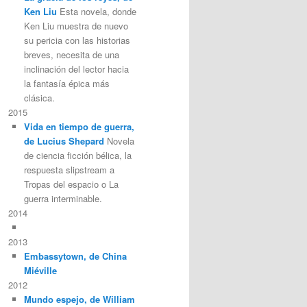
Ken Liu
Esta novela, donde
Ken Liu muestra de nuevo
su pericia con las historias
breves, necesita de una
inclinación del lector hacia
la fantasía épica más
clásica.
2015
Vida en tiempo de guerra,
de Lucius Shepard
Novela
de ciencia ficción bélica, la
respuesta slipstream a
Tropas del espacio o La
guerra interminable.
2014
2013
Embassytown, de China
Miéville
2012
Mundo espejo, de William