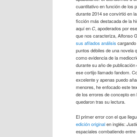
cuantitativo en función de los 
durante 2014 se convirtió en la
ficción más destacada de la hi
aquí en
C
, apoderados por ese
que nos caracteriza, Alfonso 
sus afilados análisis
cargando 
puntos débiles de una novela 
como evidencia de la mediocri
durante su año de publicación e
ese cortijo llamado fandom. 
excelente y apenas puedo añadi
menores, he enfocado este t
de los errores de concepto en 
quedaron tras su lectura.
El primer error con el que lleg
edición original
en inglés:
Justi
espaciales combatiendo entre 