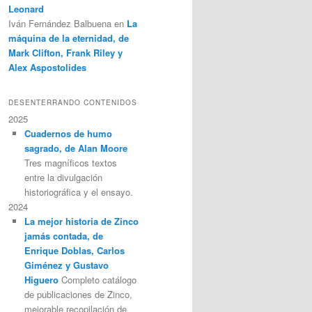
Leonard
Iván Fernández Balbuena
en
La
máquina de la eternidad, de
Mark Clifton, Frank Riley y
Alex Aspostolides
DESENTERRANDO CONTENIDOS
2025
Cuadernos de humo
sagrado, de Alan Moore
Tres magníficos textos
entre la divulgación
historiográfica y el ensayo.
2024
La mejor historia de Zinco
jamás contada, de
Enrique Doblas, Carlos
Giménez y Gustavo
Higuero
Completo catálogo
de publicaciones de Zinco,
mejorable recopilación de