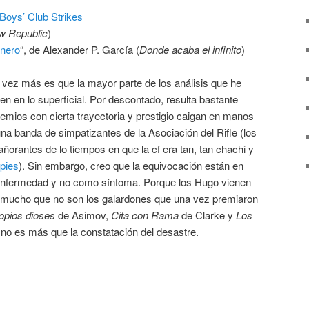
 Boys’ Club Strikes
w Republic
)
énero
“, de Alexander P. García (
Donde acaba el infinito
)
 vez más es que la mayor parte de los análisis que he
en en lo superficial. Por descontado, resulta bastante
emios con cierta trayectoria y prestigio caigan en manos
a banda de simpatizantes de la Asociación del Rifle (los
ñorantes de lo tiempos en que la cf era tan, tan chachi y
pies
). Sin embargo, creo que la equivocación están en
enfermedad y no como síntoma. Porque los Hugo vienen
 mucho que no son los galardones que una vez premiaron
opios dioses
de Asimov,
Cita con Rama
de Clarke y
Los
no es más que la constatación del desastre.