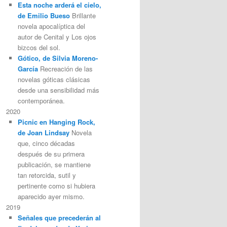
Esta noche arderá el cielo,
de Emilio Bueso
Brillante
novela apocalíptica del
autor de Cenital y Los ojos
bizcos del sol.
Gótico, de Silvia Moreno-
García
Recreación de las
novelas góticas clásicas
desde una sensibilidad más
contemporánea.
2020
Picnic en Hanging Rock,
de Joan Lindsay
Novela
que, cinco décadas
después de su primera
publicación, se mantiene
tan retorcida, sutil y
pertinente como si hubiera
aparecido ayer mismo.
2019
Señales que precederán al