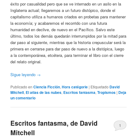
éxito por casualidad pero que se ve internado en un asilo en la
Inglaterra actual; llegaremos a un futuro distópico, donde el
capitalismo utiliza a humanos criados en probetas para mantener
la economía; y acabaremos el recorrido con una futura
humanidad en declive, de nuevo en el Pacífico. Salvo este
último, todos los demás quedarán interrumpidos por la mitad para
dar paso al siguiente, mientras que la historia crepuscular será la
primera en cerrarse para dar paso de nuevo a la distópica, luego
a la contemporánea, etcétera, para terminar el libro con el cierre
del relato original.
Sigue leyendo
→
Publicado en
Ciencia Ficción
,
Hors catégorie
|
Etiquetado
David
Mitchell
,
El atlas de las nubes
,
Escritos fantasma
,
Tropismos
|
Deja
un comentario
Escritos fantasma, de David
1
Mitchell