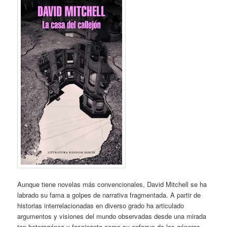
Aunque tiene novelas más convencionales, David Mitchell se ha
labrado su fama a golpes de narrativa fragmentada. A partir de
historias interrelacionadas en diverso grado ha articulado
argumentos y visiones del mundo observadas desde una mirada
tan heterogénea y fascinante como su enfoque de los géneros.