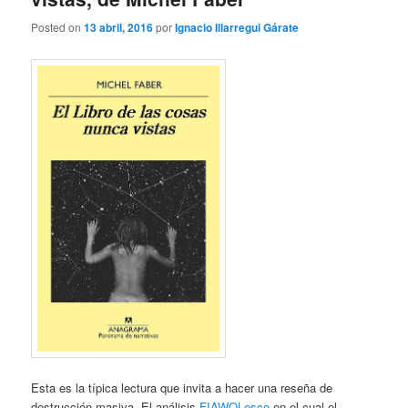
Posted on
13 abril, 2016
por
Ignacio Illarregui Gárate
Esta es la típica lectura que invita a hacer una reseña de
destrucción masiva. El análisis
FIAWOLesco
en el cual el