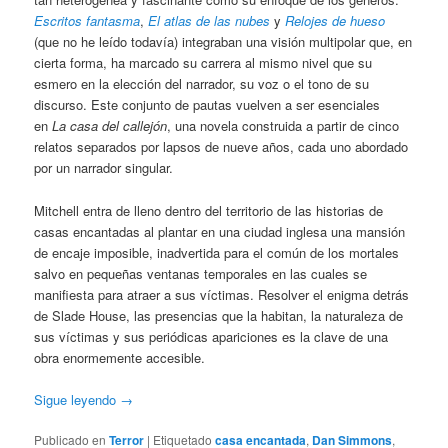
Escritos fantasma
,
El atlas de las nubes
y
Relojes de hueso
(que no he leído todavía) integraban una visión multipolar que, en
cierta forma, ha marcado su carrera al mismo nivel que su
esmero en la elección del narrador, su voz o el tono de su
discurso. Este conjunto de pautas vuelven a ser esenciales
en
La casa del callejón
, una novela construida a partir de cinco
relatos separados por lapsos de nueve años, cada uno abordado
por un narrador singular.
Mitchell entra de lleno dentro del territorio de las historias de
casas encantadas al plantar en una ciudad inglesa una mansión
de encaje imposible, inadvertida para el común de los mortales
salvo en pequeñas ventanas temporales en las cuales se
manifiesta para atraer a sus víctimas. Resolver el enigma detrás
de Slade House, las presencias que la habitan, la naturaleza de
sus víctimas y sus periódicas apariciones es la clave de una
obra enormemente accesible.
Sigue leyendo
→
Publicado en
Terror
|
Etiquetado
casa encantada
,
Dan Simmons
,