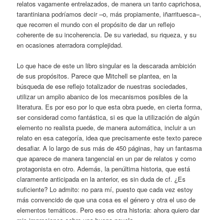
relatos vagamente entrelazados, de manera un tanto caprichosa,
tarantiniana podríamos decir –o, más propiamente, iñarrituesca–,
que recorren el mundo con el propósito de dar un reflejo
coherente de su incoherencia. De su variedad, su riqueza, y su
en ocasiones aterradora complejidad.
Lo que hace de este un libro singular es la descarada ambición
de sus propósitos. Parece que Mitchell se plantea, en la
búsqueda de ese reflejo totalizador de nuestras sociedades,
utilizar un amplio abanico de los mecanismos posibles de la
literatura. Es por eso por lo que esta obra puede, en cierta forma,
ser considerad como fantástica, si es que la utilización de algún
elemento no realista puede, de manera automática, incluir a un
relato en esa categoría, idea que precisamente este texto parece
desafiar. A lo largo de sus más de 450 páginas, hay un fantasma
que aparece de manera tangencial en un par de relatos y como
protagonista en otro. Además, la penúltima historia, que está
claramente anticipada en la anterior, es sin duda de cf. ¿Es
suficiente? Lo admito: no para mí, puesto que cada vez estoy
más convencido de que una cosa es el género y otra el uso de
elementos temáticos. Pero eso es otra historia: ahora quiero dar