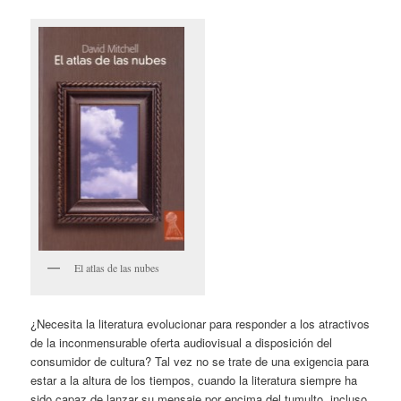
El atlas de las nubes
¿Necesita la literatura evolucionar para responder a los atractivos
de la inconmensurable oferta audiovisual a disposición del
consumidor de cultura? Tal vez no se trate de una exigencia para
estar a la altura de los tiempos, cuando la literatura siempre ha
sido capaz de lanzar su mensaje por encima del tumulto, incluso