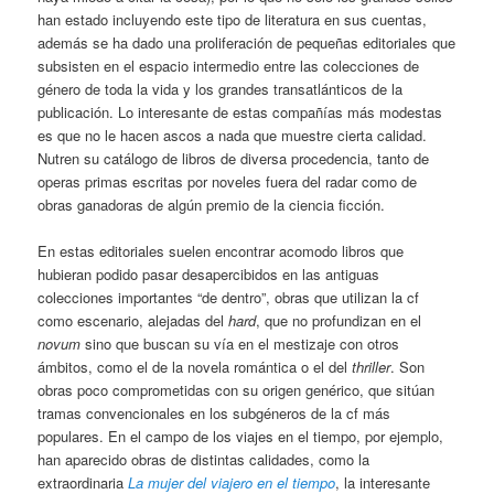
han estado incluyendo este tipo de literatura en sus cuentas,
además se ha dado una proliferación de pequeñas editoriales que
subsisten en el espacio intermedio entre las colecciones de
género de toda la vida y los grandes transatlánticos de la
publicación. Lo interesante de estas compañías más modestas
es que no le hacen ascos a nada que muestre cierta calidad.
Nutren su catálogo de libros de diversa procedencia, tanto de
operas primas escritas por noveles fuera del radar como de
obras ganadoras de algún premio de la ciencia ficción.
En estas editoriales suelen encontrar acomodo libros que
hubieran podido pasar desapercibidos en las antiguas
colecciones importantes “de dentro”, obras que utilizan la cf
como escenario, alejadas del
hard
, que no profundizan en el
novum
sino que buscan su vía en el mestizaje con otros
ámbitos, como el de la novela romántica o el del
thriller
. Son
obras poco comprometidas con su origen genérico, que sitúan
tramas convencionales en los subgéneros de la cf más
populares. En el campo de los viajes en el tiempo, por ejemplo,
han aparecido obras de distintas calidades, como la
extraordinaria
La mujer del viajero en el tiempo
, la interesante