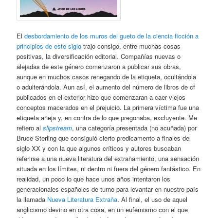
El
desbordamiento de los muros del gueto de la ciencia ficción a
principios de este siglo
trajo consigo, entre muchas cosas
positivas, la diversificación editorial. Compañías nuevas o
alejadas de este género comenzaron a publicar sus obras,
aunque en muchos casos renegando de la etiqueta, ocultándola
o adulterándola. Aun así, el aumento del número de libros de cf
publicados en el exterior hizo que comenzaran a caer viejos
conceptos macerados en el prejuicio. La primera víctima fue una
etiqueta añeja y, en contra de lo que pregonaba, excluyente. Me
refiero al
slipstream
, una categoría presentada (no acuñada) por
Bruce Sterling que consiguió cierto predicamento a finales del
siglo XX y con la que algunos críticos y autores buscaban
referirse a una nueva literatura del extrañamiento, una sensación
situada en los límites, ni dentro ni fuera del género fantástico. En
realidad, un poco lo que hace unos años intentaron los
generacionales españoles de turno para levantar en nuestro país
la llamada
Nueva Literatura Extraña
. Al final, el uso de aquel
anglicismo devino en otra cosa, en un eufemismo con el que