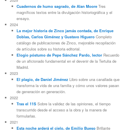
2025
Cuadernos de humo sagrado, de Alan Moore
Tres
magníficos textos entre la divulgación historiográfica y el
ensayo.
2024
La mejor historia de Zinco jamás contada, de Enrique
Doblas, Carlos Giménez y Gustavo Higuero
Completo
catálogo de publicaciones de Zinco, mejorable recopilación
de artículos sobre su historia editorial.
Elogio póstumo de Pepe Sánchez Pardo, lector
Recuerdo
de un aficionado fundamental en el devenir de la Tertulia de
Madrid.
2023
El plagio, de Daniel Jiménez
Libro sobre una canallada que
transforma la vida de una familia y cómo unos valores pasan
de generación en generación.
2022
Tras el 11S
Sobre la validez de las opiniones, el tiempo
transcurrido desde el acceso a la obra y la manera de
formularlas.
2021
Esta noche arderá el cielo, de Emilio Bueso
Brillante