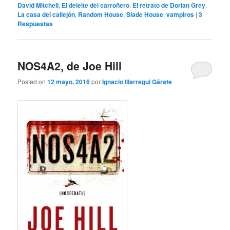
David Mitchell
,
El deleite del carroñero
,
El retrato de Dorian Grey
,
La casa del callejón
,
Random House
,
Slade House
,
vampiros
|
3
Respuestas
NOS4A2, de Joe Hill
Posted on
12 mayo, 2016
por
Ignacio Illarregui Gárate