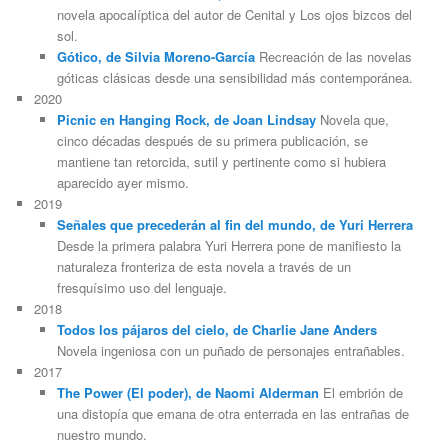
novela apocalíptica del autor de Cenital y Los ojos bizcos del
sol.
Gótico, de Silvia Moreno-García
Recreación de las novelas
góticas clásicas desde una sensibilidad más contemporánea.
2020
Picnic en Hanging Rock, de Joan Lindsay
Novela que,
cinco décadas después de su primera publicación, se
mantiene tan retorcida, sutil y pertinente como si hubiera
aparecido ayer mismo.
2019
Señales que precederán al fin del mundo, de Yuri Herrera
Desde la primera palabra Yuri Herrera pone de manifiesto la
naturaleza fronteriza de esta novela a través de un
fresquísimo uso del lenguaje.
2018
Todos los pájaros del cielo, de Charlie Jane Anders
Novela ingeniosa con un puñado de personajes entrañables.
2017
The Power (El poder), de Naomi Alderman
El embrión de
una distopía que emana de otra enterrada en las entrañas de
nuestro mundo.