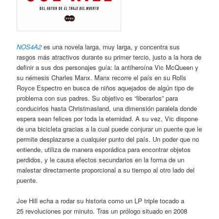
NOS4A2
es una novela larga, muy larga, y concentra sus
rasgos más atractivos durante su primer tercio, justo a la hora de
definir a sus dos personajes guía: la antiheroína Vic McQueen y
su némesis Charles Manx. Manx recorre el país en su Rolls
Royce Espectro en busca de niños aquejados de algún tipo de
problema con sus padres. Su objetivo es “liberarlos” para
conducirlos hasta Christmasland, una dimensión paralela donde
espera sean felices por toda la eternidad. A su vez, Vic dispone
de una bicicleta gracias a la cual puede conjurar un puente que le
permite desplazarse a cualquier punto del país. Un poder que no
entiende, utiliza de manera esporádica para encontrar objetos
perdidos, y le causa efectos secundarios en la forma de un
malestar directamente proporcional a su tiempo al otro lado del
puente.
Joe Hill echa a rodar su historia como un LP triple tocado a
25 revoluciones por minuto. Tras un prólogo situado en 2008