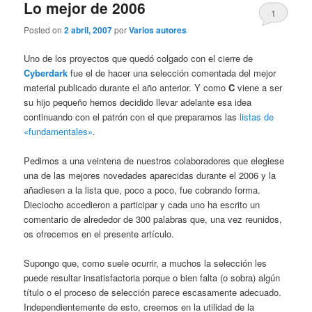
Lo mejor de 2006
1
Posted on
2 abril, 2007
por
Varios autores
Uno de los proyectos que quedó colgado con el cierre de
Cyberdark
fue el de hacer una selección comentada del mejor
material publicado durante el año anterior. Y como
C
viene a ser
su hijo pequeño hemos decidido llevar adelante esa idea
continuando con el patrón con el que preparamos las
listas de
«fundamentales»
.
Pedimos a una veintena de nuestros colaboradores que elegiese
una de las mejores novedades aparecidas durante el 2006 y la
añadiesen a la lista que, poco a poco, fue cobrando forma.
Dieciocho accedieron a participar y cada uno ha escrito un
comentario de alrededor de 300 palabras que, una vez reunidos,
os ofrecemos en el presente artículo.
Supongo que, como suele ocurrir, a muchos la selección les
puede resultar insatisfactoria porque o bien falta (o sobra) algún
título o el proceso de selección parece escasamente adecuado.
Independientemente de esto, creemos en la utilidad de la