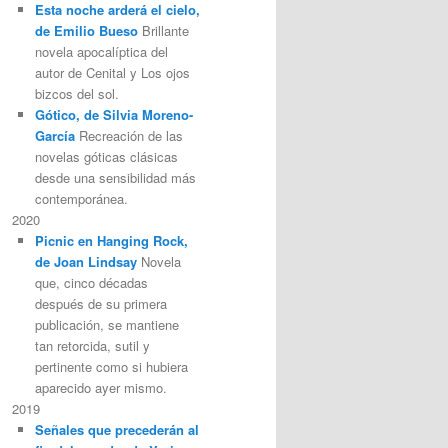
Esta noche arderá el cielo,
de Emilio Bueso
Brillante
novela apocalíptica del
autor de Cenital y Los ojos
bizcos del sol.
Gótico, de Silvia Moreno-
García
Recreación de las
novelas góticas clásicas
desde una sensibilidad más
contemporánea.
2020
Picnic en Hanging Rock,
de Joan Lindsay
Novela
que, cinco décadas
después de su primera
publicación, se mantiene
tan retorcida, sutil y
pertinente como si hubiera
aparecido ayer mismo.
2019
Señales que precederán al