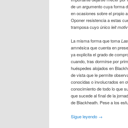
de un argumento cuya forma d
en ocasiones sobre el propio 
Oponer resistencia a estas cue
tramposa cuyo único
leit motiv
La misma forma que toma
Las
amnésica que cuenta en present
ya explicita el grado de compr
cuando, tras dormirse por pri
huéspedes alojados en Blackhe
de vista que le permite observ
conocidas o involucrados en otr
conocimiento de todo lo que su
que sucede al final de la jorn
de Blackheath. Pese a los esfu
Sigue leyendo
→