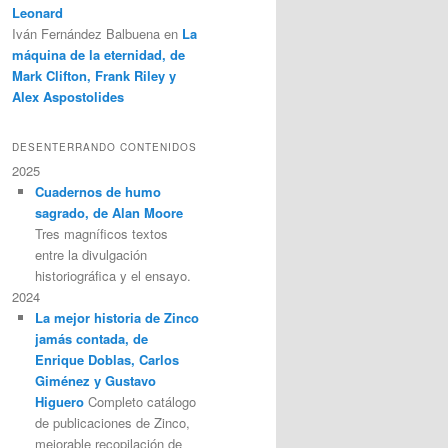
Leonard
Iván Fernández Balbuena
en
La
máquina de la eternidad, de
Mark Clifton, Frank Riley y
Alex Aspostolides
DESENTERRANDO CONTENIDOS
2025
Cuadernos de humo
sagrado, de Alan Moore
Tres magníficos textos
entre la divulgación
historiográfica y el ensayo.
2024
La mejor historia de Zinco
jamás contada, de
Enrique Doblas, Carlos
Giménez y Gustavo
Higuero
Completo catálogo
de publicaciones de Zinco,
mejorable recopilación de