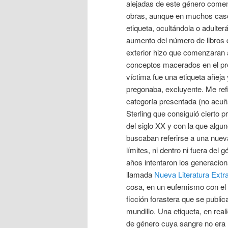
alejadas de este género comen
obras, aunque en muchos cas
etiqueta, ocultándola o adulter
aumento del número de libros d
exterior hizo que comenzaran 
conceptos macerados en el pre
víctima fue una etiqueta añeja 
pregonaba, excluyente. Me ref
categoría presentada (no acuñ
Sterling que consiguió cierto p
del siglo XX y con la que algun
buscaban referirse a una nueva
límites, ni dentro ni fuera del
años intentaron los generacion
llamada
Nueva Literatura Extr
cosa, en un eufemismo con el q
ficción forastera que se public
mundillo. Una etiqueta, en rea
de género cuya sangre no era 