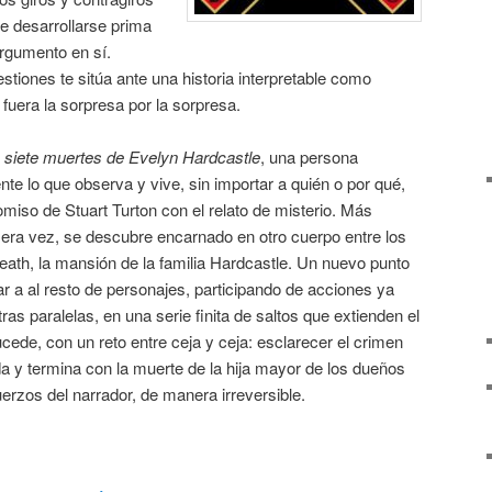
e desarrollarse prima
argumento en sí.
stiones te sitúa ante una historia interpretable como
fuera la sorpresa por la sorpresa.
 siete muertes de Evelyn Hardcastle
, una persona
e lo que observa y vive, sin importar a quién o por qué,
omiso de Stuart Turton con el relato de misterio. Más
mera vez, se descubre encarnado en otro cuerpo entre los
ath, la mansión de la familia Hardcastle. Un nuevo punto
ar a al resto de personajes, participando de acciones ya
as paralelas, en una serie finita de saltos que extienden el
cede, con un reto entre ceja y ceja: esclarecer el crimen
ada y termina con la muerte de la hija mayor de los dueños
erzos del narrador, de manera irreversible.