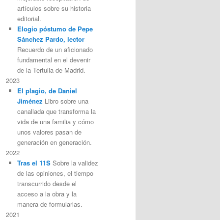
artículos sobre su historia
editorial.
Elogio póstumo de Pepe
Sánchez Pardo, lector
Recuerdo de un aficionado
fundamental en el devenir
de la Tertulia de Madrid.
2023
El plagio, de Daniel
Jiménez
Libro sobre una
canallada que transforma la
vida de una familia y cómo
unos valores pasan de
generación en generación.
2022
Tras el 11S
Sobre la validez
de las opiniones, el tiempo
transcurrido desde el
acceso a la obra y la
manera de formularlas.
2021