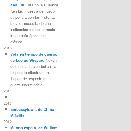
Ken Liu
Esta novela, donde
Ken Liu muestra de nuevo
su pericia con las historias
breves, necesita de una
inclinación del lector hacia
la fantasía épica más
clásica.
2015
Vida en tiempo de guerra,
de Lucius Shepard
Novela
de ciencia ficción bélica, la
respuesta slipstream a
Tropas del espacio o La
guerra interminable.
2014
2013
Embassytown, de China
Miéville
2012
Mundo espejo, de William