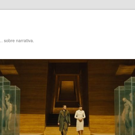
… sobre narrativa.