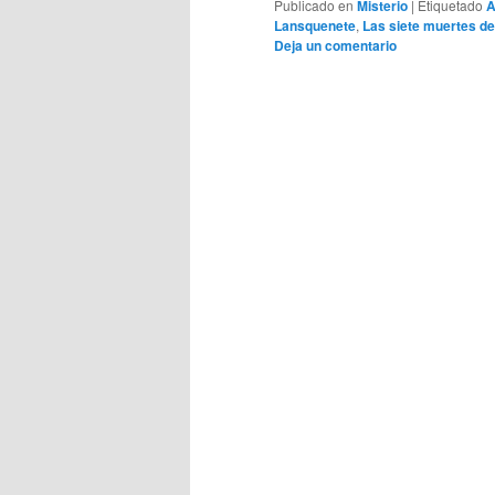
Publicado en
Misterio
|
Etiquetado
A
Lansquenete
,
Las siete muertes de
Deja un comentario