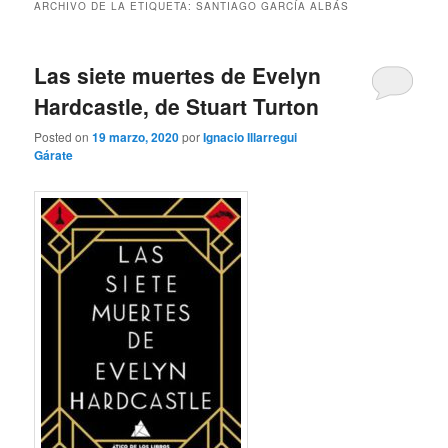
ARCHIVO DE LA ETIQUETA:
SANTIAGO GARCÍA ALBÁS
Las siete muertes de Evelyn
Hardcastle, de Stuart Turton
Posted on
19 marzo, 2020
por
Ignacio Illarregui
Gárate