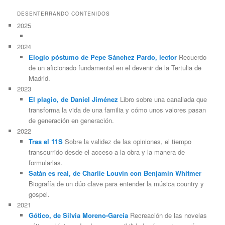
DESENTERRANDO CONTENIDOS
2025
2024
Elogio póstumo de Pepe Sánchez Pardo, lector
Recuerdo
de un aficionado fundamental en el devenir de la Tertulia de
Madrid.
2023
El plagio, de Daniel Jiménez
Libro sobre una canallada que
transforma la vida de una familia y cómo unos valores pasan
de generación en generación.
2022
Tras el 11S
Sobre la validez de las opiniones, el tiempo
transcurrido desde el acceso a la obra y la manera de
formularlas.
Satán es real, de Charlie Louvin con Benjamin Whitmer
Biografía de un dúo clave para entender la música country y
gospel.
2021
Gótico, de Silvia Moreno-García
Recreación de las novelas