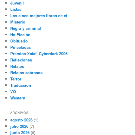
Juvenil
Listas
Los cinco mejores libros de cf
Misterio
Negra y criminal
No Ficción
Obituario
Pinceladas
Premios Xatafi-Cyberdark 2006
Reflexiones
Relatos
Relatos sabrosos
Terror
Traducción
VO
Western
ARCHIVOS
agosto 2026
(1)
julio 2026
(7)
junio 2026
(6)