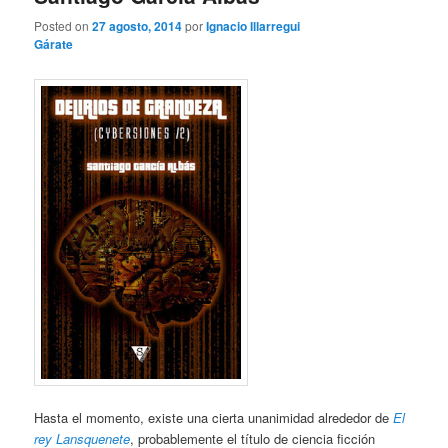
Posted on
27 agosto, 2014
por
Ignacio Illarregui
Gárate
Hasta el momento, existe una cierta unanimidad alrededor de
El
rey Lansquenete
, probablemente el título de ciencia ficción