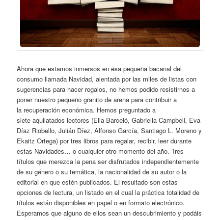
Ahora que estamos inmersos en esa pequeña bacanal del
consumo llamada Navidad, alentada por las miles de listas con
sugerencias para hacer regalos, no hemos podido resistirnos a
poner nuestro pequeño granito de arena para contribuir a
la recuperación económica. Hemos preguntado a
siete aquilatados lectores (Elia Barceló, Gabriella Campbell, Eva
Díaz Riobello, Julián Díez, Alfonso García, Santiago L. Moreno y
Ekaitz Ortega) por tres libros para regalar, recibir, leer durante
estas Navidades… o cualquier otro momento del año. Tres
títulos que merezca la pena ser disfrutados independientemente
de su género o su temática, la nacionalidad de su autor o la
editorial en que estén publicados. El resultado son estas
opciones de lectura, un listado en el cual la práctica totalidad de
títulos están disponibles en papel o en formato electrónico.
Esperamos que alguno de ellos sean un descubrimiento y podáis