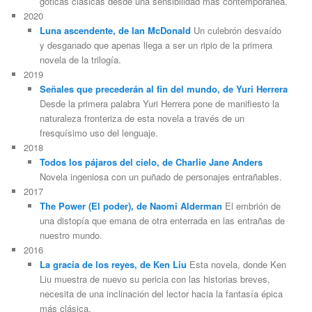
góticas clásicas desde una sensibilidad más contemporánea.
2020
Luna ascendente, de Ian McDonald
Un culebrón desvaído
y desganado que apenas llega a ser un ripio de la primera
novela de la trilogía.
2019
Señales que precederán al fin del mundo, de Yuri Herrera
Desde la primera palabra Yuri Herrera pone de manifiesto la
naturaleza fronteriza de esta novela a través de un
fresquísimo uso del lenguaje.
2018
Todos los pájaros del cielo, de Charlie Jane Anders
Novela ingeniosa con un puñado de personajes entrañables.
2017
The Power (El poder), de Naomi Alderman
El embrión de
una distopía que emana de otra enterrada en las entrañas de
nuestro mundo.
2016
La gracia de los reyes, de Ken Liu
Esta novela, donde Ken
Liu muestra de nuevo su pericia con las historias breves,
necesita de una inclinación del lector hacia la fantasía épica
más clásica.