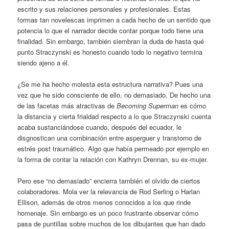
escrito y sus relaciones personales y profesionales. Estas
formas tan novelescas imprimen a cada hecho de un sentido que
potencia lo que el narrador decide contar porque todo tiene una
finalidad. Sin embargo, también siembran la duda de hasta qué
punto Straczynski es honesto cuando todo lo negativo termina
siendo ajeno a él.
¿Se me ha hecho molesta esta estructura narrativa? Pues una
vez que he sido consciente de ello, no demasiado. De hecho una
de las facetas más atractivas de
Becoming Superman
es cómo
la distancia y cierta frialdad respecto a lo que Straczynski cuenta
acaba sustanciándose cuando, después del ecuador, le
disgnostican una combinación entre asperguer y transtorno de
estrés post traumático. Algo que había permeado por ejemplo en
la forma de contar la relación con Kathryn Drennan, su ex-mujer.
Pero ese “no demasiado” encierra también el olvido de ciertos
colaboradores. Mola ver la relevancia de Rod Serling o Harlan
Ellison, además de otros menos conocidos a los que rinde
homenaje. Sin embargo es un poco frustrante observar cómo
pasa de puntillas sobre muchos de los dibujantes que han dado