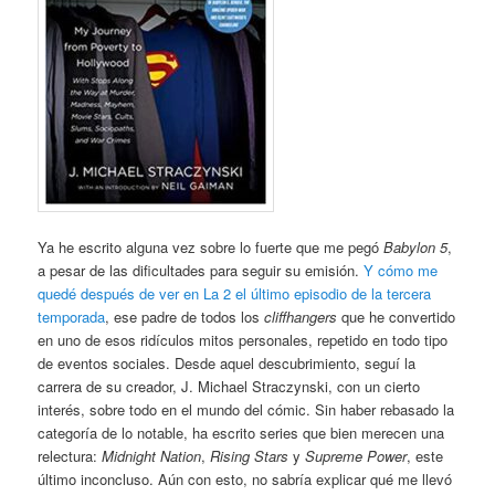
Ya he escrito alguna vez sobre lo fuerte que me pegó
Babylon 5
,
a pesar de las dificultades para seguir su emisión.
Y cómo me
quedé después de ver en La 2 el último episodio de la tercera
temporada
, ese padre de todos los
cliffhangers
que he convertido
en uno de esos ridículos mitos personales, repetido en todo tipo
de eventos sociales. Desde aquel descubrimiento, seguí la
carrera de su creador, J. Michael Straczynski, con un cierto
interés, sobre todo en el mundo del cómic. Sin haber rebasado la
categoría de lo notable, ha escrito series que bien merecen una
relectura:
Midnight Nation
,
Rising Stars
y
Supreme Power
, este
último inconcluso. Aún con esto, no sabría explicar qué me llevó