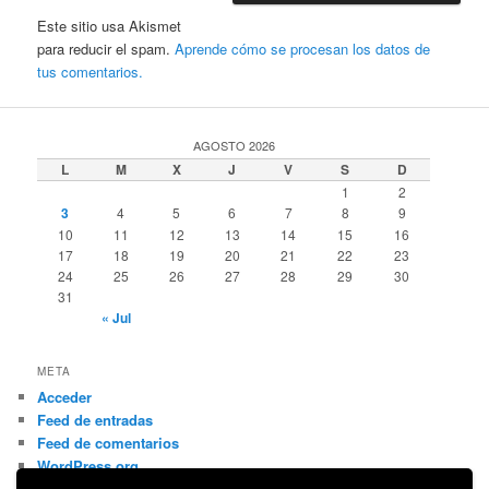
Este sitio usa Akismet
para reducir el spam.
Aprende cómo se procesan los datos de
tus comentarios.
AGOSTO 2026
L
M
X
J
V
S
D
1
2
3
4
5
6
7
8
9
10
11
12
13
14
15
16
17
18
19
20
21
22
23
24
25
26
27
28
29
30
31
« Jul
META
Acceder
Feed de entradas
Feed de comentarios
WordPress.org