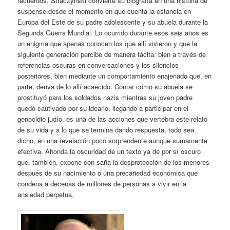
recuerdos. Straczynski convierte su biografía en una historia de
suspense desde el momento en que cuenta la estancia en
Europa del Este de su padre adolescente y su abuela durante la
Segunda Guerra Mundial. Lo ocurrido durante esos seis años es
un enigma que apenas conocen los que allí vivieron y que la
siguiente generación percibe de manera tácita: bien a través de
referencias oscuras en conversaciones y los silencios
posteriores, bien mediante un comportamiento enajenado que, en
parte, deriva de lo allí acaecido. Contar cómo su abuela se
prostituyó para los soldados nazis mientras su joven padre
quedó cautivado por su ideario, llegando a participar en el
genocidio judío, es una de las acciones que vertebra este relato
de su vida y a lo que se termina dando respuesta, todo sea
dicho, en una revelación poco sorprendente aunque sumamente
efectiva. Ahonda la oscuridad de un texto ya de por sí oscuro
que, también, expone con saña la desprotección de los menores
después de su nacimiento o una precariedad económica que
condena a decenas de millones de personas a vivir en la
ansiedad perpetua.