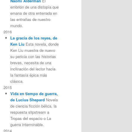
Naomi Alderman
El
embrión de una distopía que
emana de otra enterrada en
las entrañas de nuestro
mundo.
2016
La gracia de los reyes, de
Ken Liu
Esta novela, donde
Ken Liu muestra de nuevo
su pericia con las historias
breves, necesita de una
inclinación del lector hacia
la fantasía épica más
clásica.
2015
Vida en tiempo de guerra,
de Lucius Shepard
Novela
de ciencia ficción bélica, la
respuesta slipstream a
Tropas del espacio o La
guerra interminable.
2014