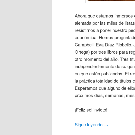
Ahora que estamos inmersos 
alentada por las miles de list
resistirnos a poner nuestro pe
económica. Hemos preguntado a 
Campbell, Eva Díaz Riobello, J
Ortega) por tres libros para re
otro momento del año. Tres tít
independientemente de su género
en que estén publicados. El res
la práctica totalidad de títulos
Esperamos que alguno de ellos
próximos días, semanas, me
¡Feliz sol invicto!
Sigue leyendo
→