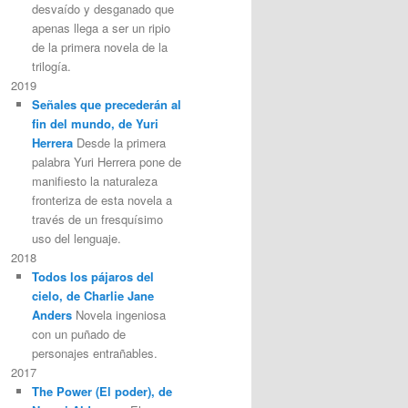
desvaído y desganado que
apenas llega a ser un ripio
de la primera novela de la
trilogía.
2019
Señales que precederán al
fin del mundo, de Yuri
Herrera
Desde la primera
palabra Yuri Herrera pone de
manifiesto la naturaleza
fronteriza de esta novela a
través de un fresquísimo
uso del lenguaje.
2018
Todos los pájaros del
cielo, de Charlie Jane
Anders
Novela ingeniosa
con un puñado de
personajes entrañables.
2017
The Power (El poder), de