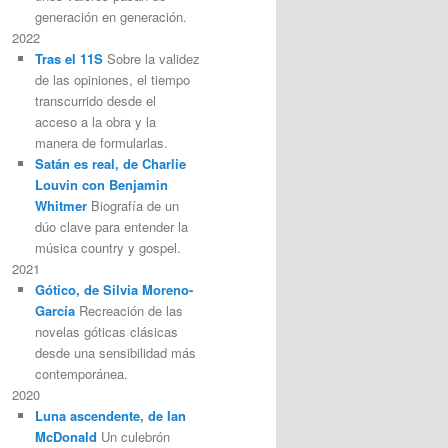
generación en generación.
2022
Tras el 11S
Sobre la validez
de las opiniones, el tiempo
transcurrido desde el
acceso a la obra y la
manera de formularlas.
Satán es real, de Charlie
Louvin con Benjamin
Whitmer
Biografía de un
dúo clave para entender la
música country y gospel.
2021
Gótico, de Silvia Moreno-
García
Recreación de las
novelas góticas clásicas
desde una sensibilidad más
contemporánea.
2020
Luna ascendente, de Ian
McDonald
Un culebrón