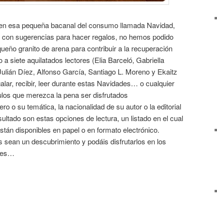
en esa pequeña bacanal del consumo llamada Navidad,
as con sugerencias para hacer regalos, no hemos podido
queño granito de arena para contribuir a la recuperación
siete aquilatados lectores (Elia Barceló, Gabriella
ulián Díez, Alfonso García, Santiago L. Moreno y Ekaitz
galar, recibir, leer durante estas Navidades… o cualquier
ulos que merezca la pena ser disfrutados
 o su temática, la nacionalidad de su autor o la editorial
ultado son estas opciones de lectura, un listado en el cual
 están disponibles en papel o en formato electrónico.
 sean un descubrimiento y podáis disfrutarlos en los
ses…