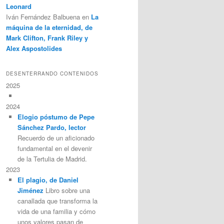
Leonard
Iván Fernández Balbuena
en
La
máquina de la eternidad, de
Mark Clifton, Frank Riley y
Alex Aspostolides
DESENTERRANDO CONTENIDOS
2025
2024
Elogio póstumo de Pepe
Sánchez Pardo, lector
Recuerdo de un aficionado
fundamental en el devenir
de la Tertulia de Madrid.
2023
El plagio, de Daniel
Jiménez
Libro sobre una
canallada que transforma la
vida de una familia y cómo
unos valores pasan de