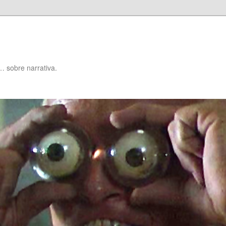
… sobre narrativa.