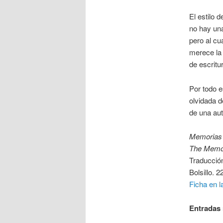
El estilo 
no hay una
pero al cu
merece la
de escritu
Por todo e
olvidada d
de una aut
Memorias 
The Memoi
Traducción
Bolsillo. 2
Ficha en l
Entradas 