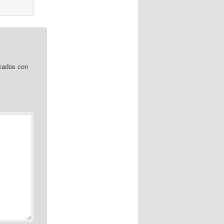
cados con