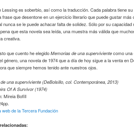
de Lessing es soberbio, así como la traducción. Cada palabra tiene su
 frase que desentone en un ejercicio literario que puede gustar más
al nunca se le puede achacar falta de solidez. Sólo por su capacidad 
 pena que esta novela sea leída, una muestra más válida que mucho
ra creativa.
sto que cuento he elegido
Memorias de una superviviente
como una 
el género, una novela de 1974 que a día de hoy sigue a la venta en De
ora que siempre hemos tenido ante nuestros ojos.
de una superviviente (DeBolsillo, col. Contemporánea, 2013)
rs Of A Survivor (1974)
: Mireia Bofill
24pp.
a web de la Tercera Fundación
relacionadas: