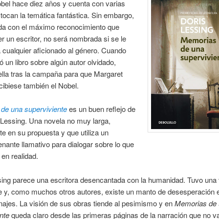
bel hace diez años y cuenta con varias
tocan la temática fantástica. Sin embargo,
da con el máximo reconocimiento que
r un escritor, no será nombrada si se le
 cualquier aficionado al género. Cuando
ó un libro sobre algún autor olvidado,
lla tras la campaña para que Margaret
ibiese también el Nobel.
de una superviviente
es un buen reflejo de
 Lessing. Una novela no muy larga,
e en su propuesta y que utiliza un
ante llamativo para dialogar sobre lo que
 en realidad.
sing parece una escritora desencantada con la humanidad. Tuvo una 
te y, como muchos otros autores, existe un manto de desesperación 
ajes. La visión de sus obras tiende al pesimismo y en
Memorias de
nte
queda claro desde las primeras páginas de la narración que no 