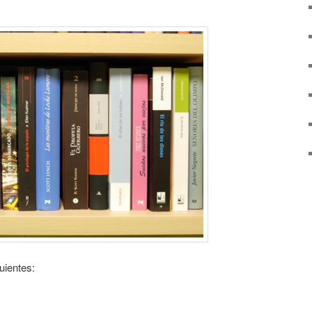
uientes: