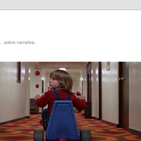
… sobre narrativa.