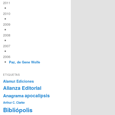
2011
2010
2009
2008
2007
2006
Paz, de Gene Wolfe
ETIQUETAS
Alamut Ediciones
Alianza Editorial
Anagrama
apocalipsis
Arthur C. Clarke
Bibliópolis