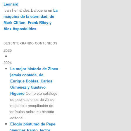
Leonard
Iván Fernández Balbuena
en
La
máquina de la eternidad, de
Mark Clifton, Frank Riley y
Alex Aspostolides
DESENTERRANDO CONTENIDOS
2025
2024
La mejor historia de Zinco
jamás contada, de
Enrique Doblas, Carlos
Giménez y Gustavo
Higuero
Completo catálogo
de publicaciones de Zinco,
mejorable recopilación de
artículos sobre su historia
editorial.
Elogio póstumo de Pepe
Sánchez Pardo, lector