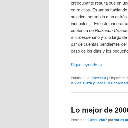
preocupante resulta que en un
entre ellos. Estamos hablando
soledad, sometida a un estrés 
inusuales… En este panoram
esotérica de
Robinson Crusoe
microescenario y a lo largo d
par de cuentas pendientes del 
paso de los días y los pequeñ
Sigue leyendo
→
Publicado en
Fantasía
|
Etiquetado
la vida
,
Plaza y Janés
|
3
Respuest
Lo mejor de 200
Posted on
2 abril, 2007
por
Varios a