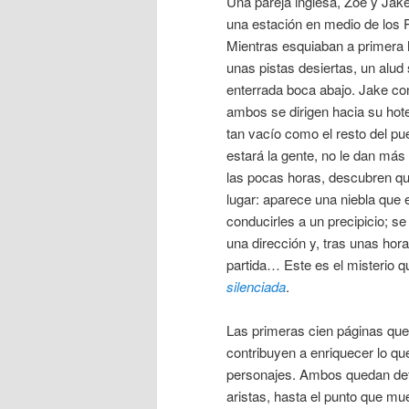
Una pareja inglesa, Zoe y Jak
una estación en medio de los P
Mientras esquiaban a primera
unas pistas desiertas, un alud
enterrada boca abajo. Jake co
ambos se dirigen hacia su hote
tan vacío como el resto del pu
estará la gente, no le dan más
las pocas horas, descubren q
lugar: aparece una niebla que e
conducirles a un precipicio; se
una dirección y, tras unas hora
partida… Este es el misterio
silenciada
.
Las primeras cien páginas que 
contribuyen a enriquecer lo que
personajes. Ambos quedan def
aristas, hasta el punto que mu