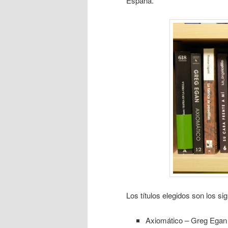
España.
Los títulos elegidos son los sig
Axiomático – Greg Egan