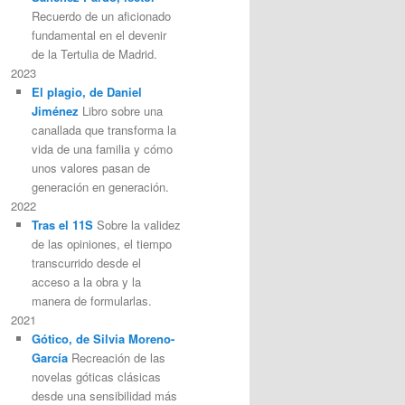
Recuerdo de un aficionado
fundamental en el devenir
de la Tertulia de Madrid.
2023
El plagio, de Daniel
Jiménez
Libro sobre una
canallada que transforma la
vida de una familia y cómo
unos valores pasan de
generación en generación.
2022
Tras el 11S
Sobre la validez
de las opiniones, el tiempo
transcurrido desde el
acceso a la obra y la
manera de formularlas.
2021
Gótico, de Silvia Moreno-
García
Recreación de las
novelas góticas clásicas
desde una sensibilidad más