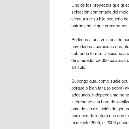
Uno de los proyectos que qued
selección comentada del mejor
viene a ser su hijo pequeño he
patrón con el que preparamos
Pedimos a una veintena de nue
novedades aparecidas durante e
cobrando forma. Dieciocho acc
de alrededor de 300 palabras 
artículo.
Supongo que, como suele ocurri
porque o bien falta (o sobra) 
adecuado. Independientemente d
interesante a la hora de locali
pasado sin distinción de géner
opciones de lectura que dan mu
excelente 2005, el 2006 puede 