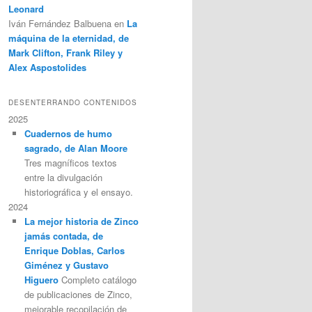
Leonard
Iván Fernández Balbuena
en
La
máquina de la eternidad, de
Mark Clifton, Frank Riley y
Alex Aspostolides
DESENTERRANDO CONTENIDOS
2025
Cuadernos de humo
sagrado, de Alan Moore
Tres magníficos textos
entre la divulgación
historiográfica y el ensayo.
2024
La mejor historia de Zinco
jamás contada, de
Enrique Doblas, Carlos
Giménez y Gustavo
Higuero
Completo catálogo
de publicaciones de Zinco,
mejorable recopilación de