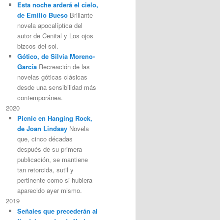
Esta noche arderá el cielo,
de Emilio Bueso
Brillante
novela apocalíptica del
autor de Cenital y Los ojos
bizcos del sol.
Gótico, de Silvia Moreno-
García
Recreación de las
novelas góticas clásicas
desde una sensibilidad más
contemporánea.
2020
Picnic en Hanging Rock,
de Joan Lindsay
Novela
que, cinco décadas
después de su primera
publicación, se mantiene
tan retorcida, sutil y
pertinente como si hubiera
aparecido ayer mismo.
2019
Señales que precederán al