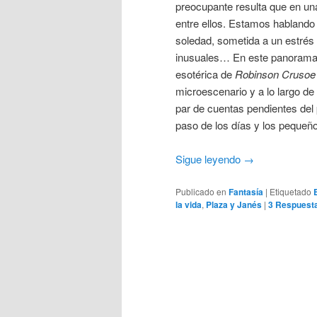
preocupante resulta que en un
entre ellos. Estamos hablando
soledad, sometida a un estrés 
inusuales… En este panoram
esotérica de
Robinson Crusoe
microescenario y a lo largo d
par de cuentas pendientes del 
paso de los días y los pequeñ
Sigue leyendo
→
Publicado en
Fantasía
|
Etiquetado
la vida
,
Plaza y Janés
|
3
Respuest