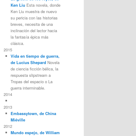
Ken Liu
Esta novela, donde
Ken Liu muestra de nuevo
su pericia con las historias
breves, necesita de una
inclinación del lector hacia
la fantasía épica más
clásica.
2015
Vida en tiempo de guerra,
de Lucius Shepard
Novela
de ciencia ficción bélica, la
respuesta slipstream a
Tropas del espacio o La
guerra interminable.
2014
2013
Embassytown, de China
Miéville
2012
Mundo espejo, de William