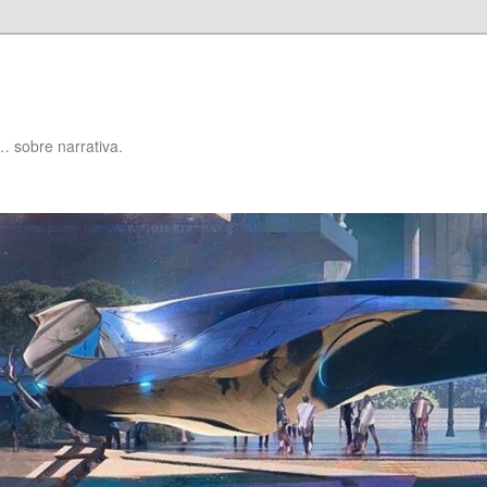
… sobre narrativa.