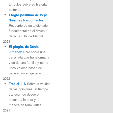
artículos sobre su historia
editorial.
Elogio póstumo de Pepe
Sánchez Pardo, lector
Recuerdo de un aficionado
fundamental en el devenir
de la Tertulia de Madrid.
2023
El plagio, de Daniel
Jiménez
Libro sobre una
canallada que transforma la
vida de una familia y cómo
unos valores pasan de
generación en generación.
2022
Tras el 11S
Sobre la validez
de las opiniones, el tiempo
transcurrido desde el
acceso a la obra y la
manera de formularlas.
2021