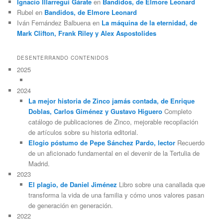
Ignacio Illarregui Gárate
en
Bandidos, de Elmore Leonard
Rubel
en
Bandidos, de Elmore Leonard
Iván Fernández Balbuena
en
La máquina de la eternidad, de
Mark Clifton, Frank Riley y Alex Aspostolides
DESENTERRANDO CONTENIDOS
2025
2024
La mejor historia de Zinco jamás contada, de Enrique
Doblas, Carlos Giménez y Gustavo Higuero
Completo
catálogo de publicaciones de Zinco, mejorable recopilación
de artículos sobre su historia editorial.
Elogio póstumo de Pepe Sánchez Pardo, lector
Recuerdo
de un aficionado fundamental en el devenir de la Tertulia de
Madrid.
2023
El plagio, de Daniel Jiménez
Libro sobre una canallada que
transforma la vida de una familia y cómo unos valores pasan
de generación en generación.
2022