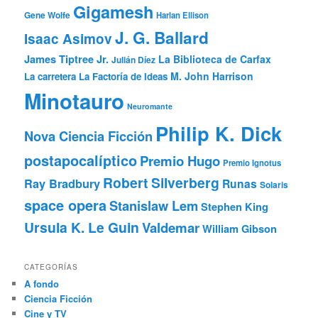
Gigamesh
Gene Wolfe
Harlan Ellison
J. G. Ballard
Isaac Asimov
James Tiptree Jr.
La Biblioteca de Carfax
Julián Díez
M. John Harrison
La carretera
La Factoría de Ideas
Minotauro
Neuromante
Philip K. Dick
Nova Ciencia Ficción
postapocalíptico
Premio Hugo
Premio Ignotus
Robert Silverberg
Ray Bradbury
Runas
Solaris
space opera
Stanislaw Lem
Stephen King
Ursula K. Le Guin
Valdemar
William Gibson
CATEGORÍAS
A fondo
Ciencia Ficción
Cine y TV