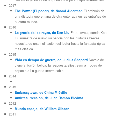
2017
The Power (El poder), de Naomi Alderman
El embrión de
una distopía que emana de otra enterrada en las entrañas de
nuestro mundo.
2016
La gracia de los reyes, de Ken Liu
Esta novela, donde Ken
Liu muestra de nuevo su pericia con las historias breves,
necesita de una inclinación del lector hacia la fantasía épica
más clásica.
2015
Vida en tiempo de guerra, de Lucius Shepard
Novela de
ciencia ficción bélica, la respuesta slipstream a Tropas del
espacio o La guerra interminable.
2014
2013
Embassytown, de China Miéville
Antirresurrección, de Juan Ramón Biedma
2012
Mundo espejo, de William Gibson
2011