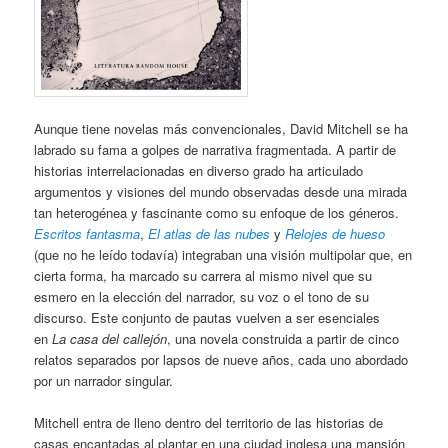
Aunque tiene novelas más convencionales, David Mitchell se ha
labrado su fama a golpes de narrativa fragmentada. A partir de
historias interrelacionadas en diverso grado ha articulado
argumentos y visiones del mundo observadas desde una mirada
tan heterogénea y fascinante como su enfoque de los géneros.
Escritos fantasma
,
El atlas de las nubes
y
Relojes de hueso
(que no he leído todavía) integraban una visión multipolar que, en
cierta forma, ha marcado su carrera al mismo nivel que su
esmero en la elección del narrador, su voz o el tono de su
discurso. Este conjunto de pautas vuelven a ser esenciales
en
La casa del callejón
, una novela construida a partir de cinco
relatos separados por lapsos de nueve años, cada uno abordado
por un narrador singular.
Mitchell entra de lleno dentro del territorio de las historias de
casas encantadas al plantar en una ciudad inglesa una mansión