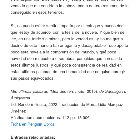
verso lo que me vendría a la cabeza como certero resumen de lo
conseguido en esos terrenos.
Sí, no puedo evitar sentir simpatía por el enfoque y puedo decir
que ‘estoy de acuerdo’ con la tesis de la novela. Y qué bien se
lee, en una tarde sin prisas, pero la verdad es –y no me gusta
decirlo de esta manera tan arrogante y desagradable– que aporta
poco esta novela a la comprensión del mundo, y qué poca
novedad con respecto a otras obras parecidas que han salido
estos últimos lustros, y qué poca consistencia de realidad en
estas últimas palabras de una humanidad que no quiso corregir
sus pasos equivocados.
Mis últimas palabras (
Mes derniers mots
, 2015)
, de Santiago H.
Amigorena
Ed. Random House, 2022. Traducción de María Lidia Márquez
Jiménez
Rústica con sobrecubiertas. 112 pp. 15,90€
Ficha en Penguin Libros
Entradas relacionadas: