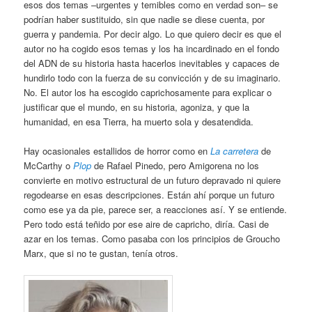
esos dos temas –urgentes y temibles como en verdad son– se
podrían haber sustituido, sin que nadie se diese cuenta, por
guerra y pandemia. Por decir algo. Lo que quiero decir es que el
autor no ha cogido esos temas y los ha incardinado en el fondo
del ADN de su historia hasta hacerlos inevitables y capaces de
hundirlo todo con la fuerza de su convicción y de su imaginario.
No. El autor los ha escogido caprichosamente para explicar o
justificar que el mundo, en su historia, agoniza, y que la
humanidad, en esa Tierra, ha muerto sola y desatendida.
Hay ocasionales estallidos de horror como en
La carretera
de
McCarthy o
Plop
de Rafael Pinedo, pero Amigorena no los
convierte en motivo estructural de un futuro depravado ni quiere
regodearse en esas descripciones. Están ahí porque un futuro
como ese ya da pie, parece ser, a reacciones así. Y se entiende.
Pero todo está teñido por ese aire de capricho, diría. Casi de
azar en los temas. Como pasaba con los principios de Groucho
Marx, que si no te gustan, tenía otros.