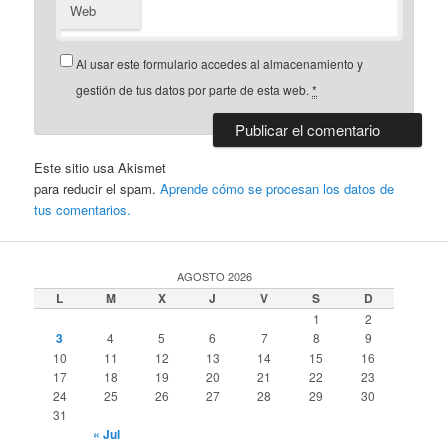
Web
Al usar este formulario accedes al almacenamiento y
gestión de tus datos por parte de esta web.
*
Este sitio usa Akismet
para reducir el spam.
Aprende cómo se procesan los datos de
tus comentarios.
AGOSTO 2026
L
M
X
J
V
S
D
1
2
3
4
5
6
7
8
9
10
11
12
13
14
15
16
17
18
19
20
21
22
23
24
25
26
27
28
29
30
31
« Jul