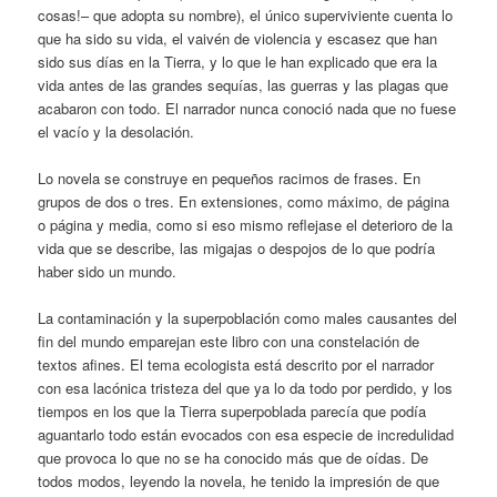
cosas!– que adopta su nombre), el único superviviente cuenta lo
que ha sido su vida, el vaivén de violencia y escasez que han
sido sus días en la Tierra, y lo que le han explicado que era la
vida antes de las grandes sequías, las guerras y las plagas que
acabaron con todo. El narrador nunca conoció nada que no fuese
el vacío y la desolación.
Lo novela se construye en pequeños racimos de frases. En
grupos de dos o tres. En extensiones, como máximo, de página
o página y media, como si eso mismo reflejase el deterioro de la
vida que se describe, las migajas o despojos de lo que podría
haber sido un mundo.
La contaminación y la superpoblación como males causantes del
fin del mundo emparejan este libro con una constelación de
textos afines. El tema ecologista está descrito por el narrador
con esa lacónica tristeza del que ya lo da todo por perdido, y los
tiempos en los que la Tierra superpoblada parecía que podía
aguantarlo todo están evocados con esa especie de incredulidad
que provoca lo que no se ha conocido más que de oídas. De
todos modos, leyendo la novela, he tenido la impresión de que