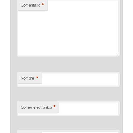
*
Comentario
*
Nombre
*
Correo electrónico