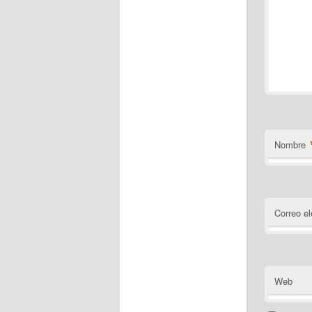
Nombre
Correo el
Web