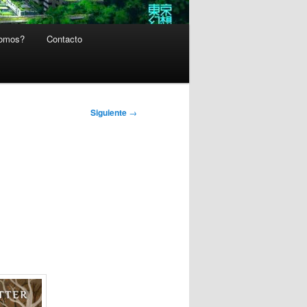
somos?
Contacto
Siguiente
→