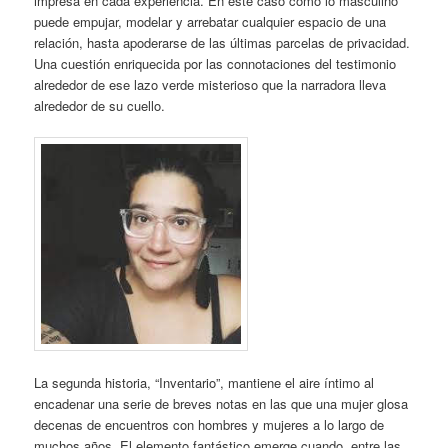
impresa en cada experiencia. En este caso cómo lo masculino
puede empujar, modelar y arrebatar cualquier espacio de una
relación, hasta apoderarse de las últimas parcelas de privacidad.
Una cuestión enriquecida por las connotaciones del testimonio
alrededor de ese lazo verde misterioso que la narradora lleva
alrededor de su cuello.
La segunda historia, “Inventario”, mantiene el aire íntimo al
encadenar una serie de breves notas en las que una mujer glosa
decenas de encuentros con hombres y mujeres a lo largo de
muchos años. El elemento fantástico emerge cuando, entre las