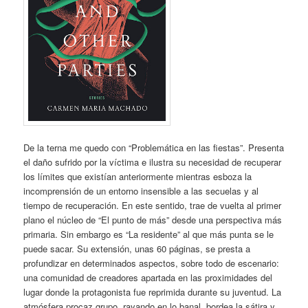
De la terna me quedo con “Problemática en las fiestas”. Presenta
el daño sufrido por la víctima e ilustra su necesidad de recuperar
los límites que existían anteriormente mientras esboza la
incomprensión de un entorno insensible a las secuelas y al
tiempo de recuperación. En este sentido, trae de vuelta al primer
plano el núcleo de “El punto de más” desde una perspectiva más
primaria. Sin embargo es “La residente” al que más punta se le
puede sacar. Su extensión, unas 60 páginas, se presta a
profundizar en determinados aspectos, sobre todo de escenario:
una comunidad de creadores apartada en las proximidades del
lugar donde la protagonista fue reprimida durante su juventud. La
atmósfera procaz grupo, rayando en lo banal, bordea la sátira y