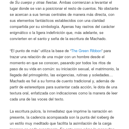
de
Su cuerpo y otras fiestas
. Ambas comienzan a levantar el
lugar donde se van a posicionar el resto de cuentos. No obstante
se acercan a sus temas centrales de manera más directa, con
sus elementos fantásticos establecidos con una claridad
compartida por su simbología. Apenas hay rastros del carácter
enigmático o la ligera indefinición que, más adelante, se
convierten en el santo y seña de la escritura de Machado.
“El punto de más” utiliza la base de “
The Green Ribbon
” para
trazar una relación de una mujer con un hombre desde el
momento en que se conocen, pasando por todos los ritos de
paso de su vida en común: su iniciación sexual, el matrimonio, la
llegada del primogénito, las exigencias, rutinas y soledades…
Machado es fiel a su forma de cuento tradicional y, además de
partir de estereotipos para sustentar cada acción, le dota de una
textura oral, enfatizada con indicaciones como la manera de leer
cada una de las voces del texto.
La escritura pulcra, la inmediatez que imprime la narración en
presente, la cadencia acompasada son la punta del iceberg de
un estilo muy meditado que facilita la asimilación de la carga