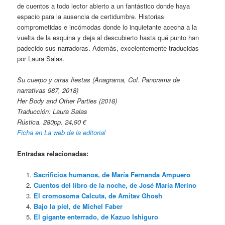
de cuentos a todo lector abierto a un fantástico donde haya
espacio para la ausencia de certidumbre. Historias
comprometidas e incómodas donde lo inquietante acecha a la
vuelta de la esquina y deja al descubierto hasta qué punto han
padecido sus narradoras. Además, excelentemente traducidas
por Laura Salas.
Su cuerpo y otras fiestas (Anagrama, Col. Panorama de
narrativas 987, 2018)
Her Body and Other Parties (2018)
Traducción: Laura Salas
Rústica. 280pp. 24,90 €
Ficha en La web de la editorial
Entradas relacionadas:
Sacrificios humanos, de María Fernanda Ampuero
Cuentos del libro de la noche, de José María Merino
El cromosoma Calcuta, de Amitav Ghosh
Bajo la piel, de Michel Faber
El gigante enterrado, de Kazuo Ishiguro