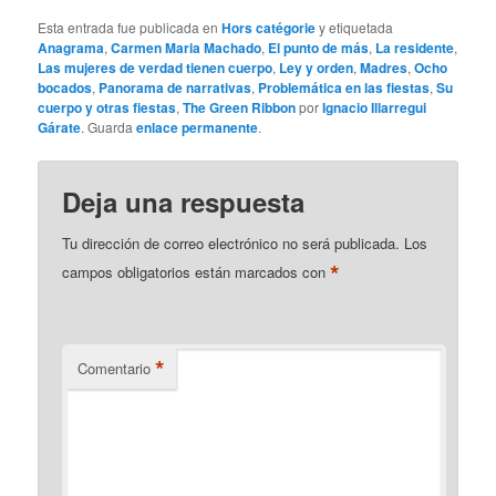
Esta entrada fue publicada en
Hors catégorie
y etiquetada
Anagrama
,
Carmen Maria Machado
,
El punto de más
,
La residente
,
Las mujeres de verdad tienen cuerpo
,
Ley y orden
,
Madres
,
Ocho
bocados
,
Panorama de narrativas
,
Problemática en las fiestas
,
Su
cuerpo y otras fiestas
,
The Green Ribbon
por
Ignacio Illarregui
Gárate
. Guarda
enlace permanente
.
Deja una respuesta
Tu dirección de correo electrónico no será publicada.
Los
*
campos obligatorios están marcados con
*
Comentario