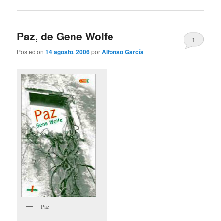
Paz, de Gene Wolfe
1
Posted on
14 agosto, 2006
por
Alfonso García
Paz