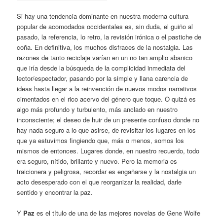
Si hay una tendencia dominante en nuestra moderna cultura
popular de acomodados occidentales es, sin duda, el guiño al
pasado, la referencia, lo retro, la revisión irónica o el pastiche de
coña. En definitiva, los muchos disfraces de la nostalgia. Las
razones de tanto reciclaje varían en un no tan amplio abanico
que iría desde la búsqueda de la complicidad inmediata del
lector/espectador, pasando por la simple y llana carencia de
ideas hasta llegar a la reinvención de nuevos modos narrativos
cimentados en el rico acervo del género que toque. O quizá es
algo más profundo y turbulento, más anclado en nuestro
inconsciente; el deseo de huir de un presente confuso donde no
hay nada seguro a lo que asirse, de revisitar los lugares en los
que ya estuvimos fingiendo que, más o menos, somos los
mismos de entonces. Lugares donde, en nuestro recuerdo, todo
era seguro, nítido, brillante y nuevo. Pero la memoria es
traicionera y peligrosa, recordar es engañarse y la nostalgia un
acto desesperado con el que reorganizar la realidad, darle
sentido y encontrar la paz.
Y
Paz
es el título de una de las mejores novelas de Gene Wolfe