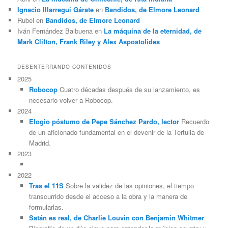
Ignacio Illarregui Gárate
en
Bandidos, de Elmore Leonard
Rubel
en
Bandidos, de Elmore Leonard
Iván Fernández Balbuena
en
La máquina de la eternidad, de
Mark Clifton, Frank Riley y Alex Aspostolides
DESENTERRANDO CONTENIDOS
2025
Robocop
Cuatro décadas después de su lanzamiento, es
necesario volver a Robocop.
2024
Elogio póstumo de Pepe Sánchez Pardo, lector
Recuerdo
de un aficionado fundamental en el devenir de la Tertulia de
Madrid.
2023
2022
Tras el 11S
Sobre la validez de las opiniones, el tiempo
transcurrido desde el acceso a la obra y la manera de
formularlas.
Satán es real, de Charlie Louvin con Benjamin Whitmer