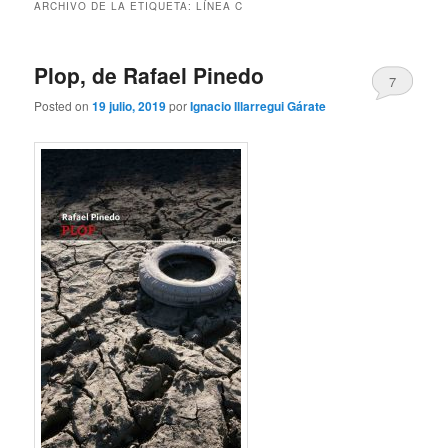
ARCHIVO DE LA ETIQUETA:
LÍNEA C
Plop, de Rafael Pinedo
7
Posted on
19 julio, 2019
por
Ignacio Illarregui Gárate