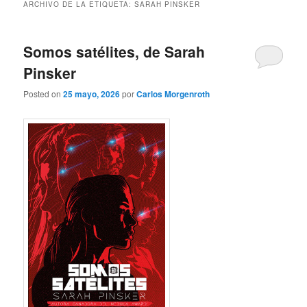
ARCHIVO DE LA ETIQUETA:
SARAH PINSKER
Somos satélites, de Sarah
Pinsker
Posted on
25 mayo, 2026
por
Carlos Morgenroth