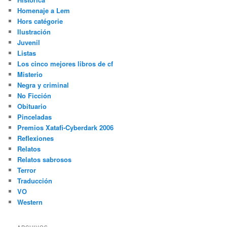
Homenaje a Lem
Hors catégorie
Ilustración
Juvenil
Listas
Los cinco mejores libros de cf
Misterio
Negra y criminal
No Ficción
Obituario
Pinceladas
Premios Xatafi-Cyberdark 2006
Reflexiones
Relatos
Relatos sabrosos
Terror
Traducción
VO
Western