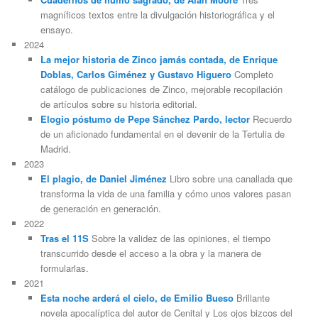
magníficos textos entre la divulgación historiográfica y el
ensayo.
2024
La mejor historia de Zinco jamás contada, de Enrique
Doblas, Carlos Giménez y Gustavo Higuero
Completo
catálogo de publicaciones de Zinco, mejorable recopilación
de artículos sobre su historia editorial.
Elogio póstumo de Pepe Sánchez Pardo, lector
Recuerdo
de un aficionado fundamental en el devenir de la Tertulia de
Madrid.
2023
El plagio, de Daniel Jiménez
Libro sobre una canallada que
transforma la vida de una familia y cómo unos valores pasan
de generación en generación.
2022
Tras el 11S
Sobre la validez de las opiniones, el tiempo
transcurrido desde el acceso a la obra y la manera de
formularlas.
2021
Esta noche arderá el cielo, de Emilio Bueso
Brillante
novela apocalíptica del autor de Cenital y Los ojos bizcos del