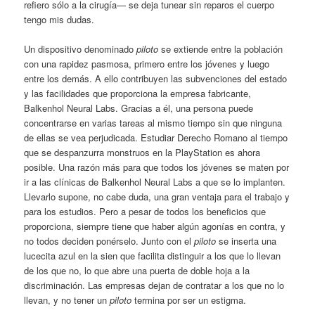
refiero sólo a la cirugía— se deja tunear sin reparos el cuerpo
tengo mis dudas.
Un dispositivo denominado
piloto
se extiende entre la población
con una rapidez pasmosa, primero entre los jóvenes y luego
entre los demás. A ello contribuyen las subvenciones del estado
y las facilidades que proporciona la empresa fabricante,
Balkenhol Neural Labs. Gracias a él, una persona puede
concentrarse en varias tareas al mismo tiempo sin que ninguna
de ellas se vea perjudicada. Estudiar Derecho Romano al tiempo
que se despanzurra monstruos en la PlayStation es ahora
posible. Una razón más para que todos los jóvenes se maten por
ir a las clínicas de Balkenhol Neural Labs a que se lo implanten.
Llevarlo supone, no cabe duda, una gran ventaja para el trabajo y
para los estudios. Pero a pesar de todos los beneficios que
proporciona, siempre tiene que haber algún agonías en contra, y
no todos deciden ponérselo. Junto con el
piloto
se inserta una
lucecita azul en la sien que facilita distinguir a los que lo llevan
de los que no, lo que abre una puerta de doble hoja a la
discriminación. Las empresas dejan de contratar a los que no lo
llevan, y no tener un
piloto
termina por ser un estigma.