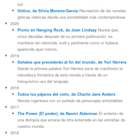
sol.
Gótico, de Silvia Moreno-García
Recreación de las novelas
góticas clásicas desde una sensibilidad más contemporánea.
2020
Picnic en Hanging Rock, de Joan Lindsay
Novela que,
cinco décadas después de su primera publicación, se
mantiene tan retorcida, sutil y pertinente como si hubiera
aparecido ayer mismo.
2019
Señales que precederán al fin del mundo, de Yuri Herrera
Desde la primera palabra Yuri Herrera pone de manifiesto la
naturaleza fronteriza de esta novela a través de un
fresquísimo uso del lenguaje.
2018
Todos los pájaros del cielo, de Charlie Jane Anders
Novela ingeniosa con un puñado de personajes entrañables.
2017
The Power (El poder), de Naomi Alderman
El embrión de
una distopía que emana de otra enterrada en las entrañas de
nuestro mundo.
2016