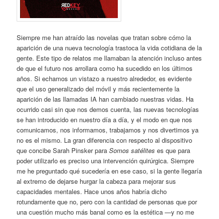
Siempre me han atraído las novelas que tratan sobre cómo la
aparición de una nueva tecnología trastoca la vida cotidiana de la
gente. Este tipo de relatos me llamaban la atención incluso antes
de que el futuro nos arrollara como ha sucedido en los últimos
años. Si echamos un vistazo a nuestro alrededor, es evidente
que el uso generalizado del móvil y más recientemente la
aparición de las llamadas IA han cambiado nuestras vidas. Ha
ocurrido casi sin que nos demos cuenta, las nuevas tecnologías
se han introducido en nuestro día a día, y el modo en que nos
comunicamos, nos informamos, trabajamos y nos divertimos ya
no es el mismo. La gran diferencia con respecto al dispositivo
que concibe Sarah Pinsker para
Somos satélites
es que para
poder utilizarlo es preciso una intervención quirúrgica. Siempre
me he preguntado qué sucedería en ese caso, si la gente llegaría
al extremo de dejarse hurgar la cabeza para mejorar sus
capacidades mentales. Hace unos años habría dicho
rotundamente que no, pero con la cantidad de personas que por
una cuestión mucho más banal como es la estética —y no me