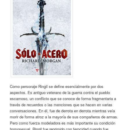
Como personaje Ringil se define esencialmente por dos
aspectos. Es antiguo veterano de la guerra contra el pueblo
escamoso, un conflicto que se conoce de forma fragmentaria a
través de recuerdos o las menciones que se hacen en varias
conversaciones. En él, fue de derrota en derrota mientras veía
morir de forma atroz a la mayoría de sus compañeros de armas.
Pero como fuerza modeladora es más importante su condición
homosexual. Ringil fue reprimido con ferocidad cuando fue