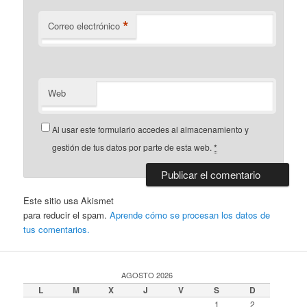
*
Correo electrónico
Web
Al usar este formulario accedes al almacenamiento y
gestión de tus datos por parte de esta web.
*
Este sitio usa Akismet
para reducir el spam.
Aprende cómo se procesan los datos de
tus comentarios.
AGOSTO 2026
L
M
X
J
V
S
D
1
2