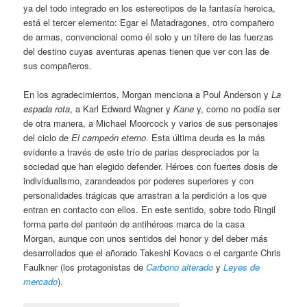
ya del todo integrado en los estereotipos de la fantasía heroica,
está el tercer elemento: Egar el Matadragones, otro compañero
de armas, convencional como él solo y un títere de las fuerzas
del destino cuyas aventuras apenas tienen que ver con las de
sus compañeros.
En los agradecimientos, Morgan menciona a Poul Anderson y
La
espada rota
, a Karl Edward Wagner y
Kane
y, como no podía ser
de otra manera, a Michael Moorcock y varios de sus personajes
del ciclo de
El campeón eterno
. Esta última deuda es la más
evidente a través de este trío de parias despreciados por la
sociedad que han elegido defender. Héroes con fuertes dosis de
individualismo, zarandeados por poderes superiores y con
personalidades trágicas que arrastran a la perdición a los que
entran en contacto con ellos. En este sentido, sobre todo Ringil
forma parte del panteón de antihéroes marca de la casa
Morgan, aunque con unos sentidos del honor y del deber más
desarrollados que el añorado Takeshi Kovacs o el cargante Chris
Faulkner (los protagonistas de
Carbono alterado
y
Leyes de
mercado
).