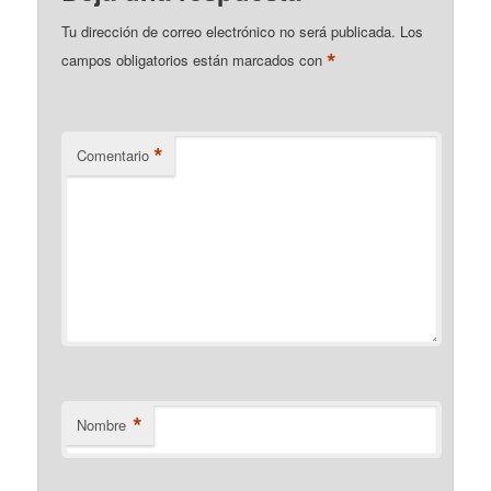
Tu dirección de correo electrónico no será publicada.
Los
*
campos obligatorios están marcados con
*
Comentario
*
Nombre