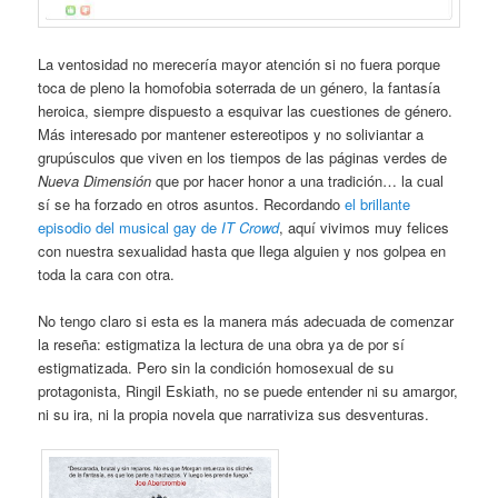
La ventosidad no merecería mayor atención si no fuera porque
toca de pleno la homofobia soterrada de un género, la fantasía
heroica, siempre dispuesto a esquivar las cuestiones de género.
Más interesado por mantener estereotipos y no soliviantar a
grupúsculos que viven en los tiempos de las páginas verdes de
Nueva Dimensión
que por hacer honor a una tradición… la cual
sí se ha forzado en otros asuntos. Recordando
el brillante
episodio del musical gay de
IT Crowd
, aquí vivimos muy felices
con nuestra sexualidad hasta que llega alguien y nos golpea en
toda la cara con otra.
No tengo claro si esta es la manera más adecuada de comenzar
la reseña: estigmatiza la lectura de una obra ya de por sí
estigmatizada. Pero sin la condición homosexual de su
protagonista, Ringil Eskiath, no se puede entender ni su amargor,
ni su ira, ni la propia novela que narrativiza sus desventuras.