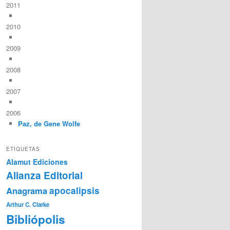
2011
2010
2009
2008
2007
2006
Paz, de Gene Wolfe
ETIQUETAS
Alamut Ediciones
Alianza Editorial
Anagrama
apocalipsis
Arthur C. Clarke
Bibliópolis