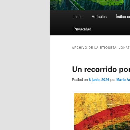
Menú
Inicio
Artículos
Índice c
principal
Privacidad
ARCHIVO DE LA ETIQUETA:
JONAT
Un recorrido por
Posted on
8 junio, 2026
por
Mario 