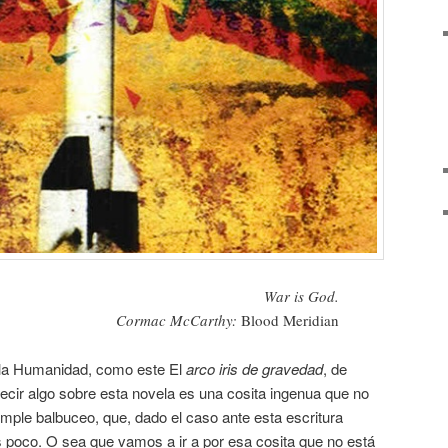
War is God.
Cormac McCarthy:
Blood Meridian
e la Humanidad, como este El
arco iris de gravedad
, de
ir algo sobre esta novela es una cosita ingenua que no
mple balbuceo, que, dado el caso ante esta escritura
s poco. O sea que vamos a ir a por esa cosita que no está