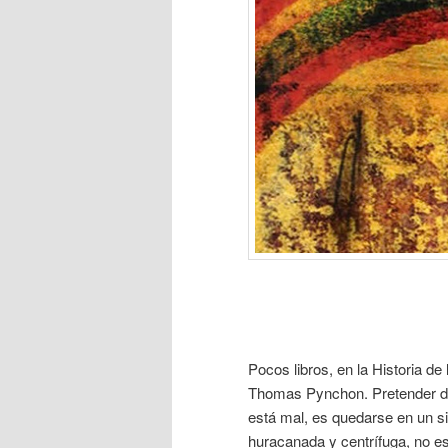
Pocos libros, en la Historia d
Thomas Pynchon. Pretender dec
está mal, es quedarse en un si
huracanada y centrífuga, no e