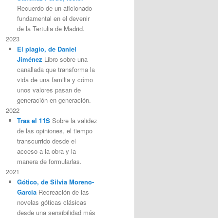
Recuerdo de un aficionado
fundamental en el devenir
de la Tertulia de Madrid.
2023
El plagio, de Daniel
Jiménez
Libro sobre una
canallada que transforma la
vida de una familia y cómo
unos valores pasan de
generación en generación.
2022
Tras el 11S
Sobre la validez
de las opiniones, el tiempo
transcurrido desde el
acceso a la obra y la
manera de formularlas.
2021
Gótico, de Silvia Moreno-
García
Recreación de las
novelas góticas clásicas
desde una sensibilidad más