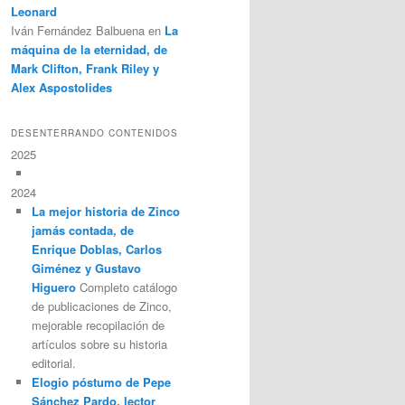
Leonard
Iván Fernández Balbuena
en
La
máquina de la eternidad, de
Mark Clifton, Frank Riley y
Alex Aspostolides
DESENTERRANDO CONTENIDOS
2025
2024
La mejor historia de Zinco
jamás contada, de
Enrique Doblas, Carlos
Giménez y Gustavo
Higuero
Completo catálogo
de publicaciones de Zinco,
mejorable recopilación de
artículos sobre su historia
editorial.
Elogio póstumo de Pepe
Sánchez Pardo, lector