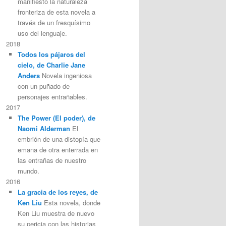
manifiesto la naturaleza
fronteriza de esta novela a
través de un fresquísimo
uso del lenguaje.
2018
Todos los pájaros del
cielo, de Charlie Jane
Anders
Novela ingeniosa
con un puñado de
personajes entrañables.
2017
The Power (El poder), de
Naomi Alderman
El
embrión de una distopía que
emana de otra enterrada en
las entrañas de nuestro
mundo.
2016
La gracia de los reyes, de
Ken Liu
Esta novela, donde
Ken Liu muestra de nuevo
su pericia con las historias