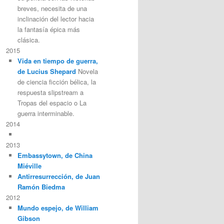
breves, necesita de una
inclinación del lector hacia
la fantasía épica más
clásica.
2015
Vida en tiempo de guerra,
de Lucius Shepard
Novela
de ciencia ficción bélica, la
respuesta slipstream a
Tropas del espacio o La
guerra interminable.
2014
2013
Embassytown, de China
Miéville
Antirresurrección, de Juan
Ramón Biedma
2012
Mundo espejo, de William
Gibson