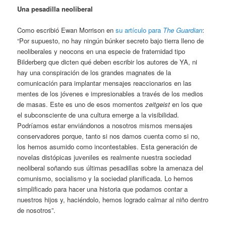
Una pesadilla neoliberal
Como escribió Ewan Morrison en
su artículo para
The Guardian
:
“Por supuesto, no hay ningún búnker secreto bajo tierra lleno de
neoliberales y neocons en una especie de fraternidad tipo
Bilderberg que dicten qué deben escribir los autores de YA, ni
hay una conspiración de los grandes magnates de la
comunicación para implantar mensajes reaccionarios en las
mentes de los jóvenes e impresionables a través de los medios
de masas. Este es uno de esos momentos
zeitgeist
en los que
el subconsciente de una cultura emerge a la visibilidad.
Podríamos estar enviándonos a nosotros mismos mensajes
conservadores porque, tanto si nos damos cuenta como si no,
los hemos asumido como incontestables. Esta generación de
novelas distópicas juveniles es realmente nuestra sociedad
neoliberal soñando sus últimas pesadillas sobre la amenaza del
comunismo, socialismo y la sociedad planificada. Lo hemos
simplificado para hacer una historia que podamos contar a
nuestros hijos y, haciéndolo, hemos logrado calmar al niño dentro
de nosotros”.