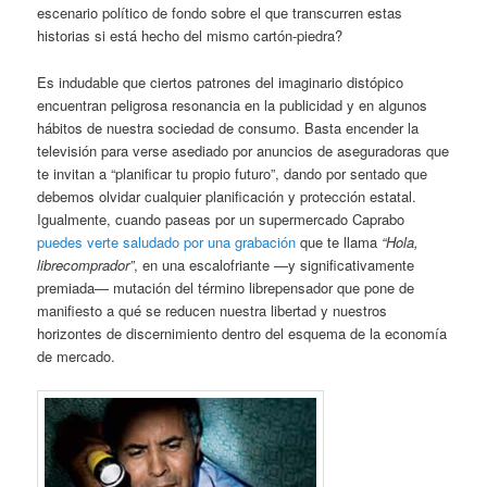
escenario político de fondo sobre el que transcurren estas
historias si está hecho del mismo cartón-piedra?
Es indudable que ciertos patrones del imaginario distópico
encuentran peligrosa resonancia en la publicidad y en algunos
hábitos de nuestra sociedad de consumo. Basta encender la
televisión para verse asediado por anuncios de aseguradoras que
te invitan a “planificar tu propio futuro”, dando por sentado que
debemos olvidar cualquier planificación y protección estatal.
Igualmente, cuando paseas por un supermercado Caprabo
puedes verte saludado por una grabación
que te llama
“Hola,
librecomprador”
, en una escalofriante —y significativamente
premiada— mutación del término librepensador que pone de
manifiesto a qué se reducen nuestra libertad y nuestros
horizontes de discernimiento dentro del esquema de la economía
de mercado.