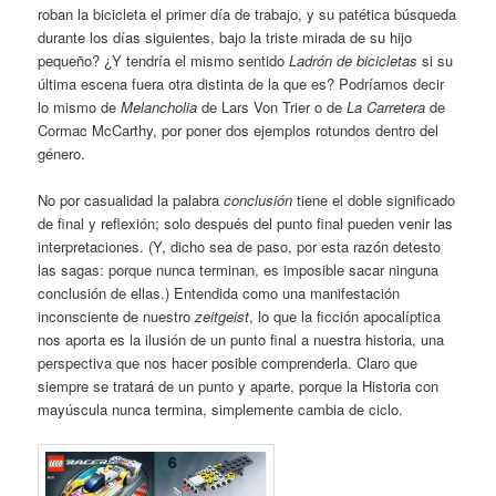
roban la bicicleta el primer día de trabajo, y su patética búsqueda
durante los días siguientes, bajo la triste mirada de su hijo
pequeño? ¿Y tendría el mismo sentido
Ladrón de bicicletas
si su
última escena fuera otra distinta de la que es? Podríamos decir
lo mismo de
Melancholia
de Lars Von Trier o de
La Carretera
de
Cormac McCarthy, por poner dos ejemplos rotundos dentro del
género.
No por casualidad la palabra
conclusión
tiene el doble significado
de final y reflexión; solo después del punto final pueden venir las
interpretaciones. (Y, dicho sea de paso, por esta razón detesto
las sagas: porque nunca terminan, es imposible sacar ninguna
conclusión de ellas.) Entendida como una manifestación
inconsciente de nuestro
zeitgeist
, lo que la ficción apocalíptica
nos aporta es la ilusión de un punto final a nuestra historia, una
perspectiva que nos hacer posible comprenderla. Claro que
siempre se tratará de un punto y aparte, porque la Historia con
mayúscula nunca termina, simplemente cambia de ciclo.