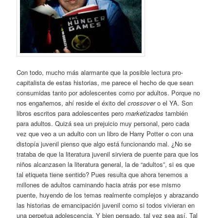
Con todo, mucho más alarmante que la posible lectura pro-
capitalista de estas historias, me parece el hecho de que sean
consumidas tanto por adolescentes como por adultos. Porque no
nos engañemos, ahí reside el éxito del
crossover
o el YA. Son
libros escritos para adolescentes pero
marketizados
también
para adultos. Quizá sea un prejuicio muy personal, pero cada
vez que veo a un adulto con un libro de Harry Potter o con una
distopía juvenil pienso que algo está funcionando mal. ¿No se
trataba de que la literatura juvenil sirviera de puente para que los
niños alcanzasen la literatura general, la de “adultos”, si es que
tal etiqueta tiene sentido? Pues resulta que ahora tenemos a
millones de adultos caminando hacia atrás por ese mismo
puente, huyendo de los temas realmente complejos y abrazando
las historias de emancipación juvenil como si todos vivieran en
una perpetua adolescencia. Y bien pensado, tal vez sea así. Tal