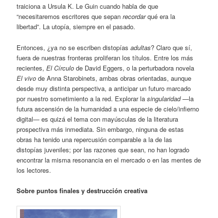
traiciona a Ursula K. Le Guin cuando habla de que
“necesitaremos escritores que sepan
recordar
qué era la
libertad”. La utopía, siempre en el pasado.
Entonces, ¿ya no se escriben distopías
adultas
? Claro que sí,
fuera de nuestras fronteras proliferan los títulos. Entre los más
recientes,
El Círculo
de David Eggers, o la perturbadora novela
El vivo
de Anna Starobinets, ambas obras orientadas, aunque
desde muy distinta perspectiva, a anticipar un futuro marcado
por nuestro sometimiento a la red. Explorar la
singularidad
—la
futura ascensión de la humanidad a una especie de cielo/infierno
digital— es quizá el tema con mayúsculas de la literatura
prospectiva más inmediata. Sin embargo, ninguna de estas
obras ha tenido una repercusión comparable a la de las
distopías juveniles; por las razones que sean, no han logrado
encontrar la misma resonancia en el mercado o en las mentes de
los lectores.
Sobre puntos finales y destrucción creativa