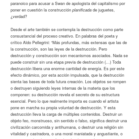
paranoico para acusar a Swan de apologista del capitalismo por
poner en cuestión la construcción
planificada
de juguetes,
¿verdad?
Desde el arte también se contempla la destrucción como parte
consustancial del proceso creativo. En palabras del poeta y
crítico Aldo Pellegrini: “Más profundas, más extensas que las de
la construcción, son las leyes de la destrucción. Pero
destrucción y construcción son mecanismos asociados. Nada se
puede construir sin una etapa previa de destrucción (…) Toda
destrucción libera una enorme cantidad de energía. Es por este
efecto dinámico, por esta acción impulsada, que la destrucción
sienta las bases de toda futura creación. Los objetos se rompen
o destruyen siguiendo leyes internas de la materia que los
componen: su destrucción revela el secreto de su estructura
esencial. Pero lo que realmente importa es cuando el artista
pone en marcha su propia voluntad de destrucción. Y esta
destrucción lleva la carga de múltiples contenidos. Destruir un
objeto feo, monstruoso, sin sentido o falso, significa destruir una
civilización carcomida y antihumana, o destruir una religión sin
vitalidad y castradora, o una moral maniatada y angustiante, o