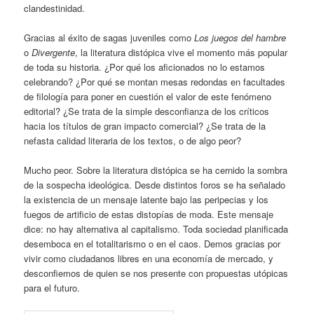
clandestinidad.
Gracias al éxito de sagas juveniles como
Los juegos del hambre
o
Divergente
, la literatura distópica vive el momento más popular
de toda su historia. ¿Por qué los aficionados no lo estamos
celebrando? ¿Por qué se montan mesas redondas en facultades
de filología para poner en cuestión el valor de este fenómeno
editorial? ¿Se trata de la simple desconfianza de los críticos
hacia los títulos de gran impacto comercial? ¿Se trata de la
nefasta calidad literaria de los textos, o de algo peor?
Mucho peor. Sobre la literatura distópica se ha cernido la sombra
de la sospecha ideológica. Desde distintos foros se ha señalado
la existencia de un mensaje latente bajo las peripecias y los
fuegos de artificio de estas distopías de moda. Este mensaje
dice: no hay alternativa al capitalismo. Toda sociedad planificada
desemboca en el totalitarismo o en el caos. Demos gracias por
vivir como ciudadanos libres en una economía de mercado, y
desconfiemos de quien se nos presente con propuestas utópicas
para el futuro.