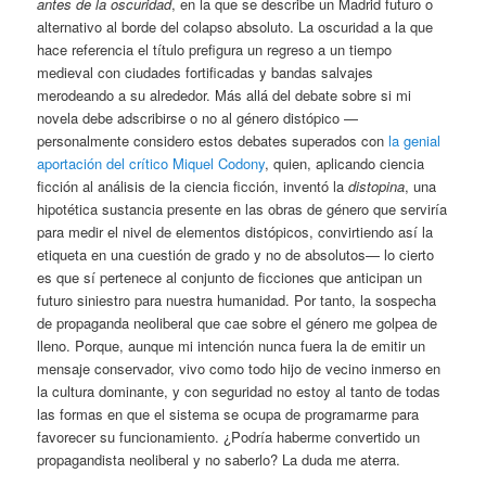
antes de la oscuridad
, en la que se describe un Madrid futuro o
alternativo al borde del colapso absoluto. La oscuridad a la que
hace referencia el título prefigura un regreso a un tiempo
medieval con ciudades fortificadas y bandas salvajes
merodeando a su alrededor. Más allá del debate sobre si mi
novela debe adscribirse o no al género distópico —
personalmente considero estos debates superados con
la genial
aportación del crítico Miquel Codony
, quien, aplicando ciencia
ficción al análisis de la ciencia ficción, inventó la
distopina
, una
hipotética sustancia presente en las obras de género que serviría
para medir el nivel de elementos distópicos, convirtiendo así la
etiqueta en una cuestión de grado y no de absolutos— lo cierto
es que sí pertenece al conjunto de ficciones que anticipan un
futuro siniestro para nuestra humanidad. Por tanto, la sospecha
de propaganda neoliberal que cae sobre el género me golpea de
lleno. Porque, aunque mi intención nunca fuera la de emitir un
mensaje conservador, vivo como todo hijo de vecino inmerso en
la cultura dominante, y con seguridad no estoy al tanto de todas
las formas en que el sistema se ocupa de programarme para
favorecer su funcionamiento. ¿Podría haberme convertido un
propagandista neoliberal y no saberlo? La duda me aterra.