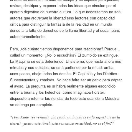
revisar, destripar y exponer todas las ideas que circulan por el
aparato digestivo de nuestra cultura. Lo que necesitamos no son
autores que
recuerden
la libertad sino lectores con capacidad
crítica para distinguir la fantasía de la realidad en un mundo
donde a la falta de derechos se le llama libertad y al desamparo,
autoemprendimiento.
Pero, ¿de cuánto tiempo disponemos para reaccionar? Porque…
callad un momento. ¿No lo escucháis? El zumbido se extingue.
La Máquina se está deteniendo. El sistema, que hasta ahora nos
mimaba y nos cuidaba, se está partiendo por la mitad: arriba
unos pocos, abajo todos los demás. El Capitolio y los Distritos.
Supervivientes y zombies. No hace falta ser un genio para captar
el aviso. La pregunta es si habrá realmente alguien escondido
entre la bruma y los helechos, como imaginaba Forster,
dispuesto a retomar las riendas de todo esto cuando la Máquina
se detenga por completo.
“Pero Kuno ¿es verdad? ¿hay todavía hombres en la superficie de la
tierra? ¿acaso este túnel, esta venenosa oscuridad, no es el fin?”