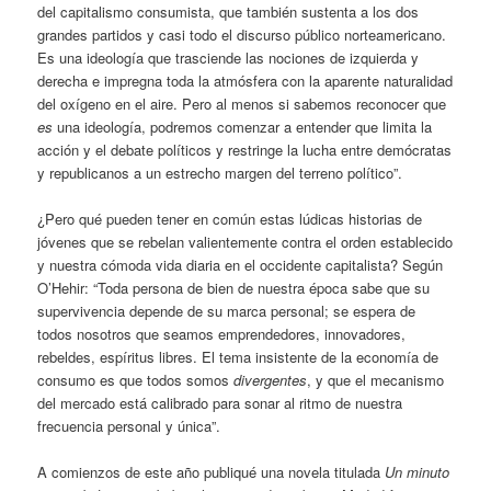
del capitalismo consumista, que también sustenta a los dos
grandes partidos y casi todo el discurso público norteamericano.
Es una ideología que trasciende las nociones de izquierda y
derecha e impregna toda la atmósfera con la aparente naturalidad
del oxígeno en el aire. Pero al menos si sabemos reconocer que
es
una ideología, podremos comenzar a entender que limita la
acción y el debate políticos y restringe la lucha entre demócratas
y republicanos a un estrecho margen del terreno político”.
¿Pero qué pueden tener en común estas lúdicas historias de
jóvenes que se rebelan valientemente contra el orden establecido
y nuestra cómoda vida diaria en el occidente capitalista? Según
O’Hehir: “Toda persona de bien de nuestra época sabe que su
supervivencia depende de su marca personal; se espera de
todos nosotros que seamos emprendedores, innovadores,
rebeldes, espíritus libres. El tema insistente de la economía de
consumo es que todos somos
divergentes
, y que el mecanismo
del mercado está calibrado para sonar al ritmo de nuestra
frecuencia personal y única”.
A comienzos de este año publiqué una novela titulada
Un minuto