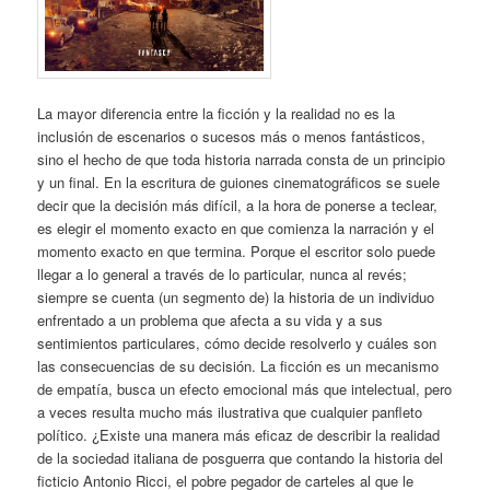
La mayor diferencia entre la ficción y la realidad no es la
inclusión de escenarios o sucesos más o menos fantásticos,
sino el hecho de que toda historia narrada consta de un principio
y un final. En la escritura de guiones cinematográficos se suele
decir que la decisión más difícil, a la hora de ponerse a teclear,
es elegir el momento exacto en que comienza la narración y el
momento exacto en que termina. Porque el escritor solo puede
llegar a lo general a través de lo particular, nunca al revés;
siempre se cuenta (un segmento de) la historia de un individuo
enfrentado a un problema que afecta a su vida y a sus
sentimientos particulares, cómo decide resolverlo y cuáles son
las consecuencias de su decisión. La ficción es un mecanismo
de empatía, busca un efecto emocional más que intelectual, pero
a veces resulta mucho más ilustrativa que cualquier panfleto
político. ¿Existe una manera más eficaz de describir la realidad
de la sociedad italiana de posguerra que contando la historia del
ficticio Antonio Ricci, el pobre pegador de carteles al que le