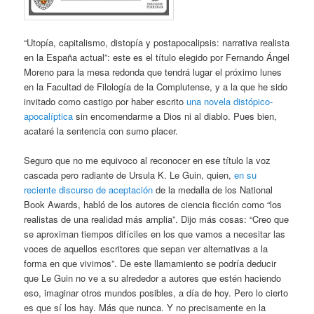
“Utopía, capitalismo, distopía y postapocalipsis: narrativa realista
en la España actual”: este es el título elegido por Fernando Ángel
Moreno para la mesa redonda que tendrá lugar el próximo lunes
en la Facultad de Filología de la Complutense, y a la que he sido
invitado como castigo por haber escrito
una novela distópico-
apocalíptica
sin encomendarme a Dios ni al diablo. Pues bien,
acataré la sentencia con sumo placer.
Seguro que no me equivoco al reconocer en ese título la voz
cascada pero radiante de Ursula K. Le Guin, quien,
en su
reciente discurso de aceptación
de la medalla de los National
Book Awards, habló de los autores de ciencia ficción como “los
realistas de una realidad más amplia”. Dijo más cosas: “Creo que
se aproximan tiempos difíciles en los que vamos a necesitar las
voces de aquellos escritores que sepan ver alternativas a la
forma en que vivimos”. De este llamamiento se podría deducir
que Le Guin no ve a su alrededor a autores que estén haciendo
eso, imaginar otros mundos posibles, a día de hoy. Pero lo cierto
es que sí los hay. Más que nunca. Y no precisamente en la