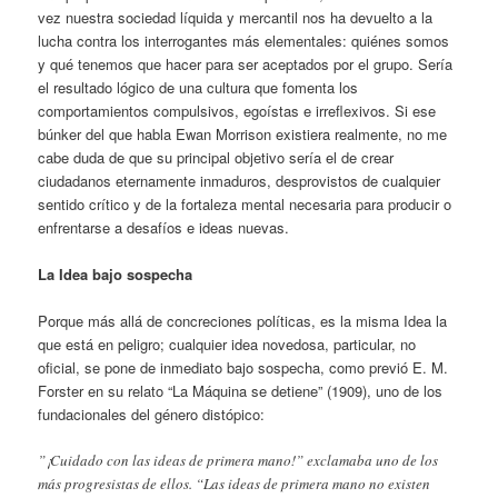
vez nuestra sociedad líquida y mercantil nos ha devuelto a la
lucha contra los interrogantes más elementales: quiénes somos
y qué tenemos que hacer para ser aceptados por el grupo. Sería
el resultado lógico de una cultura que fomenta los
comportamientos compulsivos, egoístas e irreflexivos. Si ese
búnker del que habla Ewan Morrison existiera realmente, no me
cabe duda de que su principal objetivo sería el de crear
ciudadanos eternamente inmaduros, desprovistos de cualquier
sentido crítico y de la fortaleza mental necesaria para producir o
enfrentarse a desafíos e ideas nuevas.
La Idea bajo sospecha
Porque más allá de concreciones políticas, es la misma Idea la
que está en peligro; cualquier idea novedosa, particular, no
oficial, se pone de inmediato bajo sospecha, como previó E. M.
Forster en su relato “La Máquina se detiene” (1909), uno de los
fundacionales del género distópico:
”¡Cuidado con las ideas de primera mano!” exclamaba uno de los
más progresistas de ellos. “Las ideas de primera mano no existen