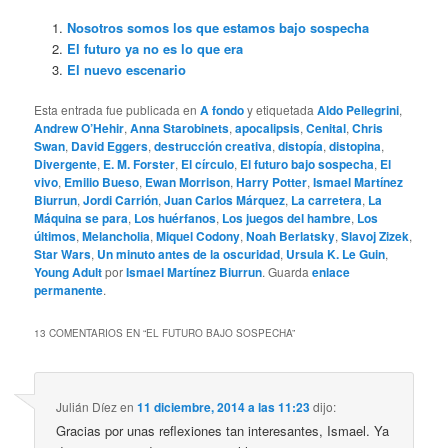
Nosotros somos los que estamos bajo sospecha
El futuro ya no es lo que era
El nuevo escenario
Esta entrada fue publicada en
A fondo
y etiquetada
Aldo Pellegrini
,
Andrew O’Hehir
,
Anna Starobinets
,
apocalipsis
,
Cenital
,
Chris
Swan
,
David Eggers
,
destrucción creativa
,
distopía
,
distopina
,
Divergente
,
E. M. Forster
,
El círculo
,
El futuro bajo sospecha
,
El
vivo
,
Emilio Bueso
,
Ewan Morrison
,
Harry Potter
,
Ismael Martínez
Biurrun
,
Jordi Carrión
,
Juan Carlos Márquez
,
La carretera
,
La
Máquina se para
,
Los huérfanos
,
Los juegos del hambre
,
Los
últimos
,
Melancholia
,
Miquel Codony
,
Noah Berlatsky
,
Slavoj Zizek
,
Star Wars
,
Un minuto antes de la oscuridad
,
Ursula K. Le Guin
,
Young Adult
por
Ismael Martínez Biurrun
. Guarda
enlace
permanente
.
13 COMENTARIOS EN “
EL FUTURO BAJO SOSPECHA
”
Julián Díez
en
11 diciembre, 2014 a las 11:23
dijo:
Gracias por unas reflexiones tan interesantes, Ismael. Ya