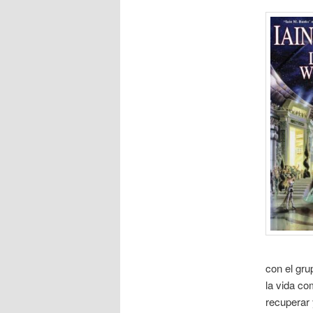
con el gru
la vida co
recuperar