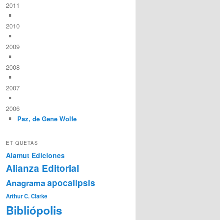
2011
2010
2009
2008
2007
2006
Paz, de Gene Wolfe
ETIQUETAS
Alamut Ediciones
Alianza Editorial
Anagrama
apocalipsis
Arthur C. Clarke
Bibliópolis