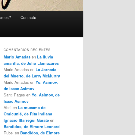
somos?
Contacto
COMENTARIOS RECIENTES
Mario Amadas
en
La lluvia
amarilla, de Julio Llamazares
Mario Amadas
en
La Jornada
del Muerto, de Larry McMurtry
Mario Amadas
en
Yo, Asimov,
de Isaac Asimov
Santi Pages
en
Yo, Asimov, de
Isaac Asimov
Abril
en
La mucama de
Omicunlé, de Rita Indiana
Ignacio Illarregui Gárate
en
Bandidos, de Elmore Leonard
Rubel
en
Bandidos, de Elmore