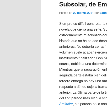
Subsolar, de Em
Posted on
22 marzo, 2021
por
Santi
Siempre es difícil concretar la 
novela que cierra una serie. Su
estrechamente relacionado con
historia que se ha estado desar
anteriores. No debería ser así,
volumen suele acabar ejercien
instrumento finalizador. Con
S
ocurre, debido a una determina
Mientras que la separación entr
segunda parte estaba bien deli
tercera entrega no hay una ma
respecto a dónde dejó la trama a
anterior. La última parte de la t
del sol” parece más bien la s
Antisolar
, sin pausas en la con