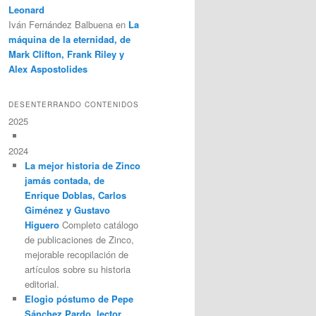
Leonard
Iván Fernández Balbuena
en
La
máquina de la eternidad, de
Mark Clifton, Frank Riley y
Alex Aspostolides
DESENTERRANDO CONTENIDOS
2025
2024
La mejor historia de Zinco
jamás contada, de
Enrique Doblas, Carlos
Giménez y Gustavo
Higuero
Completo catálogo
de publicaciones de Zinco,
mejorable recopilación de
artículos sobre su historia
editorial.
Elogio póstumo de Pepe
Sánchez Pardo, lector