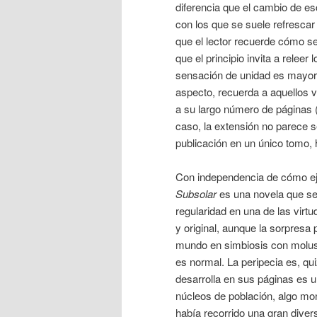
diferencia que el cambio de e
con los que se suele refrescar
que el lector recuerde cómo se
que el principio invita a releer
sensación de unidad es mayor 
aspecto, recuerda a aquellos 
a su largo número de páginas 
caso, la extensión no parece s
publicación en un único tomo, 
Con independencia de cómo eje
Subsolar
es una novela que se 
regularidad en una de las virtud
y original, aunque la sorpresa 
mundo en simbiosis con molu
es normal. La peripecia es, qu
desarrolla en sus páginas es u
núcleos de población, algo mon
había recorrido una gran diver