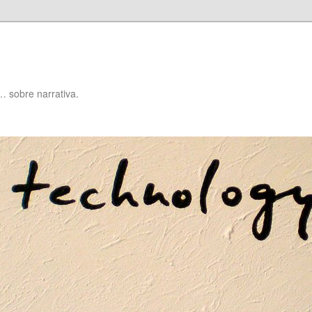
… sobre narrativa.