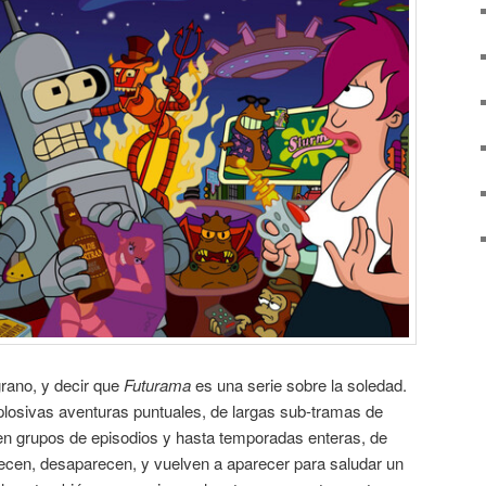
grano, y decir que
Futurama
es una serie sobre la soledad.
losivas aventuras puntuales, de largas sub-tramas de
ren grupos de episodios y hasta temporadas enteras, de
recen, desaparecen, y vuelven a aparecer para saludar un