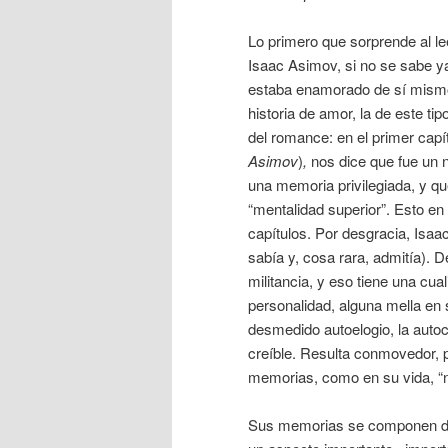
Lo primero que sorprende al l
Isaac Asimov, si no se sabe y
estaba enamorado de sí mism
historia de amor, la de este t
del romance: en el primer capí
Asimov
)
,
nos dice que fue un n
una memoria privilegiada, y qu
“mentalidad superior”. Esto en
capítulos. Por desgracia, Isaac
sabía y, cosa rara, admitía). D
militancia, y eso tiene una cua
personalidad, alguna mella en s
desmedido autoelogio, la autocr
creíble. Resulta conmovedor, 
memorias, como en su vida, “
Sus memorias se componen de 