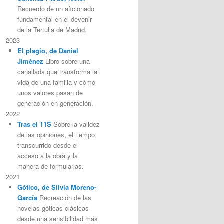
Recuerdo de un aficionado
fundamental en el devenir
de la Tertulia de Madrid.
2023
El plagio, de Daniel
Jiménez
Libro sobre una
canallada que transforma la
vida de una familia y cómo
unos valores pasan de
generación en generación.
2022
Tras el 11S
Sobre la validez
de las opiniones, el tiempo
transcurrido desde el
acceso a la obra y la
manera de formularlas.
2021
Gótico, de Silvia Moreno-
García
Recreación de las
novelas góticas clásicas
desde una sensibilidad más