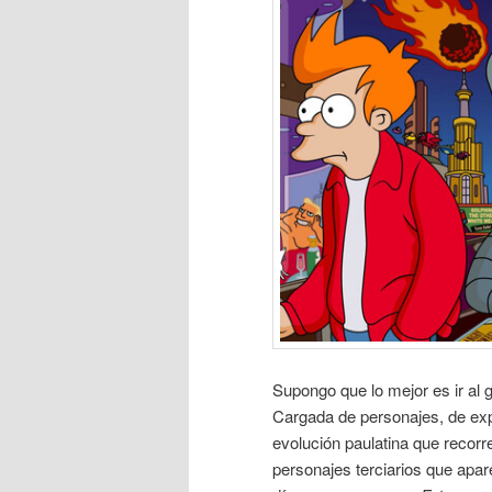
Supongo que lo mejor es ir al 
Cargada de personajes, de exp
evolución paulatina que recor
personajes terciarios que apa