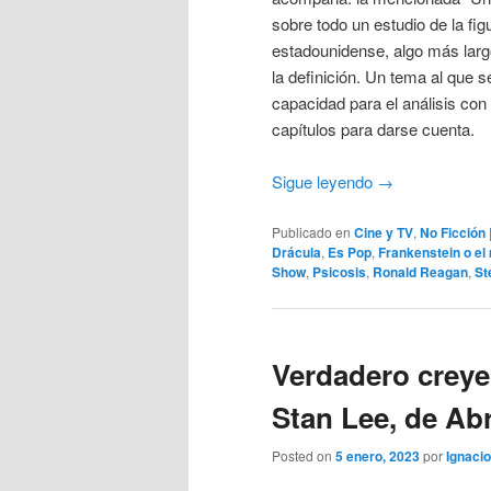
sobre todo un estudio de la fi
estadounidense, algo más larg
la definición. Un tema al que 
capacidad para el análisis con 
capítulos para darse cuenta.
Sigue leyendo
→
Publicado en
Cine y TV
,
No Ficción
Drácula
,
Es Pop
,
Frankenstein o e
Show
,
Psicosis
,
Ronald Reagan
,
St
Verdadero creye
Stan Lee, de A
Posted on
5 enero, 2023
por
Ignacio