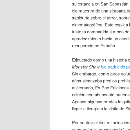
su estancia en San Sebastián,
dio muestra de una simpatía p
sabiduría sobre el terror, sobre
cinematográfica. Esto explica 
tristeza compartida a modo d
agradecimiento hacia un escrit
recuperado en España.
Etiquetado como una historia cu
Monster Show
fue traducido p
Sin embargo, como otros volú
años alcanzaba precios prohib
aniversario, Es Pop Ediciones 
edición con abundante materi
Apenas algunas erratas le quit
llegar a tiempo a la visita de Sk
Por centrar el tiro, mi única d
acompaña: la mencionada “Una h