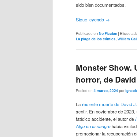
sido bien documentados.
Sigue leyendo
→
Publicado en
No Ficción
|
Etiquetad
La plaga de los cómics
,
William Ga
Monster Show. Un
horror, de David
Posted on
4 marzo, 2024
por
Ignaci
La
reciente muerte de David J.
sentir. En noviembre de 2023
fatídico accidente, el autor de
Algo en la sangre
había visitad
promocionar la recuperación 