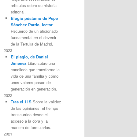
artículos sobre su historia
editorial.
Elogio póstumo de Pepe
Sánchez Pardo, lector
Recuerdo de un aficionado
fundamental en el devenir
de la Tertulia de Madrid.
2023
El plagio, de Daniel
Jiménez
Libro sobre una
canallada que transforma la
vida de una familia y cómo
unos valores pasan de
generación en generación.
2022
Tras el 11S
Sobre la validez
de las opiniones, el tiempo
transcurrido desde el
acceso a la obra y la
manera de formularlas.
2021