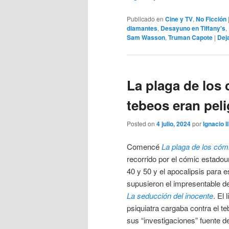
Publicado en
Cine y TV
,
No Ficción
diamantes
,
Desayuno en Tiffany's
,
Sam Wasson
,
Truman Capote
|
Dej
La plaga de los
tebeos eran pel
Posted on
4 julio, 2024
por
Ignacio I
Comencé
La plaga de los cóm
recorrido por el cómic estado
40 y 50 y el apocalipsis para 
supusieron el impresentable 
La seducción del inocente
. El 
psiquiatra cargaba contra el t
sus “investigaciones” fuente d