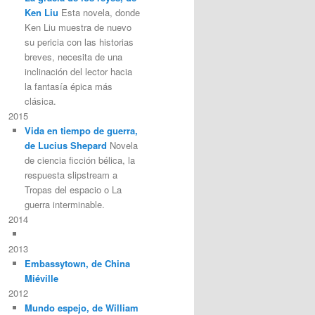
Ken Liu
Esta novela, donde
Ken Liu muestra de nuevo
su pericia con las historias
breves, necesita de una
inclinación del lector hacia
la fantasía épica más
clásica.
2015
Vida en tiempo de guerra,
de Lucius Shepard
Novela
de ciencia ficción bélica, la
respuesta slipstream a
Tropas del espacio o La
guerra interminable.
2014
2013
Embassytown, de China
Miéville
2012
Mundo espejo, de William