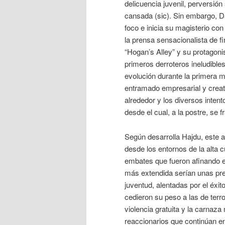
delicuencia juvenil, perversión
cansada (sic). Sin embargo, D
foco e inicia su magisterio con
la prensa sensacionalista de f
“Hogan’s Alley” y su protagoni
primeros derroteros ineludible
evolución durante la primera mit
entramado empresarial y creat
alrededor y los diversos intent
desde el cual, a la postre, se 
Según desarrolla Hajdu, este
desde los entornos de la alta c
embates que fueron afinando el
más extendida serían unas pre
juventud, alentadas por el éx
cedieron su peso a las de terr
violencia gratuita y la carnaz
reaccionarios que continúan e