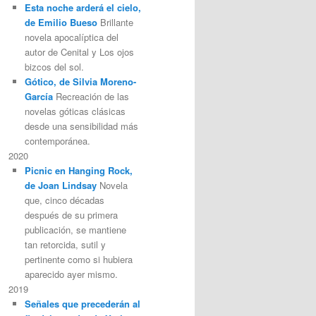
Esta noche arderá el cielo,
de Emilio Bueso
Brillante
novela apocalíptica del
autor de Cenital y Los ojos
bizcos del sol.
Gótico, de Silvia Moreno-
García
Recreación de las
novelas góticas clásicas
desde una sensibilidad más
contemporánea.
2020
Picnic en Hanging Rock,
de Joan Lindsay
Novela
que, cinco décadas
después de su primera
publicación, se mantiene
tan retorcida, sutil y
pertinente como si hubiera
aparecido ayer mismo.
2019
Señales que precederán al