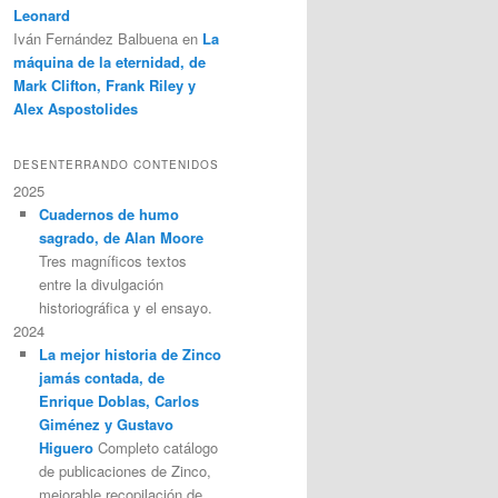
Leonard
Iván Fernández Balbuena
en
La
máquina de la eternidad, de
Mark Clifton, Frank Riley y
Alex Aspostolides
DESENTERRANDO CONTENIDOS
2025
Cuadernos de humo
sagrado, de Alan Moore
Tres magníficos textos
entre la divulgación
historiográfica y el ensayo.
2024
La mejor historia de Zinco
jamás contada, de
Enrique Doblas, Carlos
Giménez y Gustavo
Higuero
Completo catálogo
de publicaciones de Zinco,
mejorable recopilación de