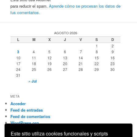
para reducir el spam.
Aprende cómo se procesan los datos de
tus comentarios.
AGOSTO 2026
L
M
X
J
V
S
D
1
2
3
4
5
6
7
8
9
10
11
12
13
14
15
16
17
18
19
20
21
22
23
24
25
26
27
28
29
30
31
« Jul
META
Acceder
Feed de entradas
Feed de comentarios
WordPress.org
Este sitio utiliza cookies funcionales y scripts