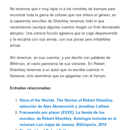
No tenemos que ir muy lejos ni a los nombres de siempre para
encontrar toda la gama de colores que nos ofrece el género; en
la (aparente) sencillez de Sheckley tenemos todo lo que
necesitamos (aunque algunos cuentos tengan un final demasiado
abrupto). Una ciencia ficción agresiva que te coge desprevenido
y te encanta con sus armas, con sus pocas pero imbatibles
armas.
Ahí tenemos, en sus cuentos, y por decirlo con palabras de
Whitman, el vasto panorama de sus visiones. En Robert
Sheckley tenemos a un autor que no escribe cuentos ni
literatura, sino asombros que se agigantan con el tiempo.
Entradas relacionadas:
Store of the Worlds. The Stories of Robert Sheckley,
selección de Alex Abramovich y Jonathan Lethem
Fracasando por placer (XXXII): La tienda de los
mundos, de Robert Sheckley. Antología incluida en el
volumen Los viajes de Joenes, Bibliópolis, 2010