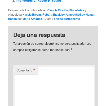
The Worlds of Robert F. Young
Esta entrada fue publicada en
Ciencia Ficción
,
Pinceladas
y
etiquetada
Harold Bloom
,
Robert Sheckley
,
Untouched by Human
Hands
por
Mario Amadas
. Guarda
enlace permanente
.
Deja una respuesta
Tu dirección de correo electrónico no será publicada.
Los
*
campos obligatorios están marcados con
*
Comentario