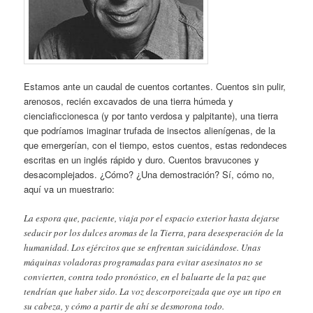
Estamos ante un caudal de cuentos cortantes. Cuentos sin pulir,
arenosos, recién excavados de una tierra húmeda y
cienciaficcionesca (y por tanto verdosa y palpitante), una tierra
que podríamos imaginar trufada de insectos alienígenas, de la
que emergerían, con el tiempo, estos cuentos, estas redondeces
escritas en un inglés rápido y duro. Cuentos bravucones y
desacomplejados. ¿Cómo? ¿Una demostración? Sí, cómo no,
aquí va un muestrario:
La espora que, paciente, viaja por el espacio exterior hasta dejarse
seducir por los dulces aromas de la Tierra, para desesperación de la
humanidad. Los ejércitos que se enfrentan suicidándose. Unas
máquinas voladoras programadas para evitar asesinatos no se
convierten, contra todo pronóstico, en el baluarte de la paz que
tendrían que haber sido. La voz descorporeizada que oye un tipo en
su cabeza, y cómo a partir de ahí se desmorona todo.