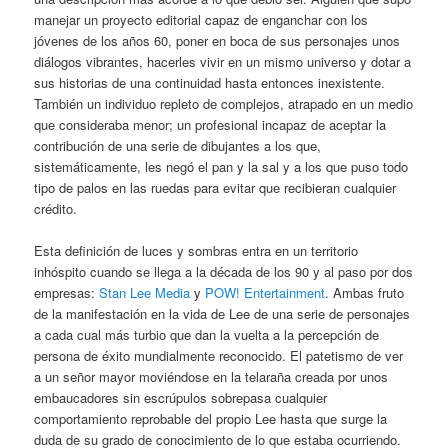
manejar un proyecto editorial capaz de enganchar con los
jóvenes de los años 60, poner en boca de sus personajes unos
diálogos vibrantes, hacerles vivir en un mismo universo y dotar a
sus historias de una continuidad hasta entonces inexistente.
También un individuo repleto de complejos, atrapado en un medio
que consideraba menor; un profesional incapaz de aceptar la
contribución de una serie de dibujantes a los que,
sistemáticamente, les negó el pan y la sal y a los que puso todo
tipo de palos en las ruedas para evitar que recibieran cualquier
crédito.
Esta definición de luces y sombras entra en un territorio
inhóspito cuando se llega a la década de los 90 y al paso por dos
empresas:
Stan Lee Media
y
POW! Entertainment
. Ambas fruto
de la manifestación en la vida de Lee de una serie de personajes
a cada cual más turbio que dan la vuelta a la percepción de
persona de éxito mundialmente reconocido. El patetismo de ver
a un señor mayor moviéndose en la telaraña creada por unos
embaucadores sin escrúpulos sobrepasa cualquier
comportamiento reprobable del propio Lee hasta que surge la
duda de su grado de conocimiento de lo que estaba ocurriendo.