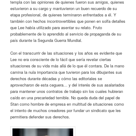
templa con las opiniones de quienes fueron sus amigos, quienes
estuvieron a su cargo y mantuvieron un buen recuerdo de su
etapa profesional, de quienes terminaron enfrentados a él. Y
también con hechos incontrovertibles que ponen en solfa detalles
que Lee había utilizado para asentar su relato. Fruto
probablemente de lo aprendido al servicio de propaganda de su
país durante la Segunda Guerra Mundial.
Con el transcurrir de las situaciones y los años es evidente que
Lee no era consciente de lo fácil que sería revelar ciertas
situaciones de su vida más allá de lo que él contara. De la mano
camina la nula importancia que tuvieron para los dibujantes sus
derechos durante décadas y cómo las editoriales se
aprovecharon de esta ceguera… y del interés de sus asalariados
para mantener unos contratos de trabajo sin los cuales hubieran
caído en una precariedad temible. No queda duda del papel de
Stan como hombre de empresa en multitud de situaciones como
el intento de muchos creadores por fundar un sindicato que les
permitiera defender sus derechos.