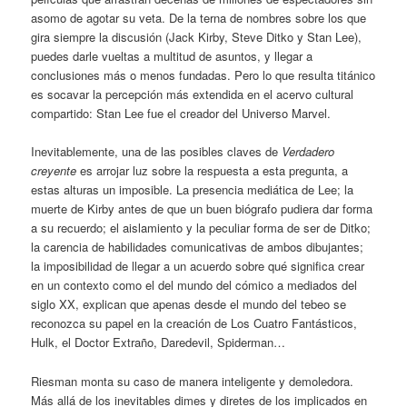
asomo de agotar su veta. De la terna de nombres sobre los que
gira siempre la discusión (Jack Kirby, Steve Ditko y Stan Lee),
puedes darle vueltas a multitud de asuntos, y llegar a
conclusiones más o menos fundadas. Pero lo que resulta titánico
es socavar la percepción más extendida en el acervo cultural
compartido: Stan Lee fue el creador del Universo Marvel.
Inevitablemente, una de las posibles claves de
Verdadero
creyente
es arrojar luz sobre la respuesta a esta pregunta, a
estas alturas un imposible. La presencia mediática de Lee; la
muerte de Kirby antes de que un buen biógrafo pudiera dar forma
a su recuerdo; el aislamiento y la peculiar forma de ser de Ditko;
la carencia de habilidades comunicativas de ambos dibujantes;
la imposibilidad de llegar a un acuerdo sobre qué significa crear
en un contexto como el del mundo del cómico a mediados del
siglo XX, explican que apenas desde el mundo del tebeo se
reconozca su papel en la creación de Los Cuatro Fantásticos,
Hulk, el Doctor Extraño, Daredevil, Spiderman…
Riesman monta su caso de manera inteligente y demoledora.
Más allá de los inevitables dimes y diretes de los implicados en