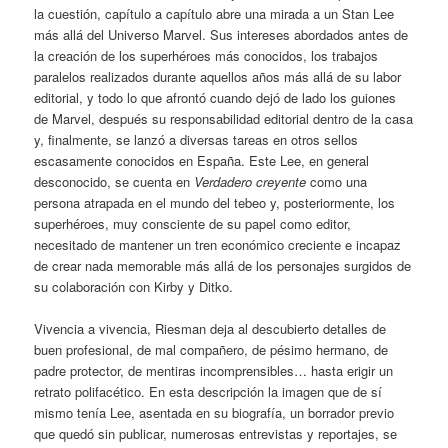
la cuestión, capítulo a capítulo abre una mirada a un Stan Lee
más allá del Universo Marvel. Sus intereses abordados antes de
la creación de los superhéroes más conocidos, los trabajos
paralelos realizados durante aquellos años más allá de su labor
editorial, y todo lo que afrontó cuando dejó de lado los guiones
de Marvel, después su responsabilidad editorial dentro de la casa
y, finalmente, se lanzó a diversas tareas en otros sellos
escasamente conocidos en España. Este Lee, en general
desconocido, se cuenta en
Verdadero creyente
como una
persona atrapada en el mundo del tebeo y, posteriormente, los
superhéroes, muy consciente de su papel como editor,
necesitado de mantener un tren económico creciente e incapaz
de crear nada memorable más allá de los personajes surgidos de
su colaboración con Kirby y Ditko.
Vivencia a vivencia, Riesman deja al descubierto detalles de
buen profesional, de mal compañero, de pésimo hermano, de
padre protector, de mentiras incomprensibles… hasta erigir un
retrato polifacético. En esta descripción la imagen que de sí
mismo tenía Lee, asentada en su biografía, un borrador previo
que quedó sin publicar, numerosas entrevistas y reportajes, se