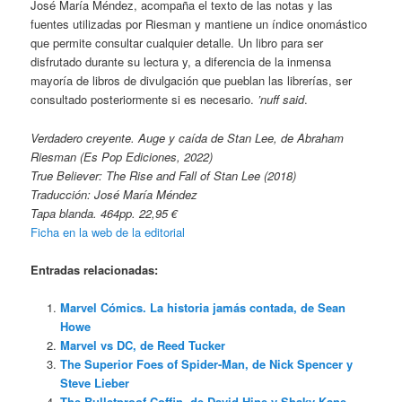
José María Méndez, acompaña el texto de las notas y las
fuentes utilizadas por Riesman y mantiene un índice onomástico
que permite consultar cualquier detalle. Un libro para ser
disfrutado durante su lectura y, a diferencia de la inmensa
mayoría de libros de divulgación que pueblan las librerías, ser
consultado posteriormente si es necesario.
’nuff said
.
Verdadero creyente. Auge y caída de Stan Lee, de Abraham
Riesman (Es Pop Ediciones, 2022)
True Believer: The Rise and Fall of Stan Lee (2018)
Traducción: José María Méndez
Tapa blanda. 464pp. 22,95 €
Ficha en la web de la editorial
Entradas relacionadas:
Marvel Cómics. La historia jamás contada, de Sean
Howe
Marvel vs DC, de Reed Tucker
The Superior Foes of Spider-Man, de Nick Spencer y
Steve Lieber
The Bulletproof Coffin, de David Hine y Shaky Kane