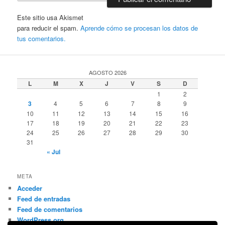
Este sitio usa Akismet
para reducir el spam.
Aprende cómo se procesan los datos de
tus comentarios.
AGOSTO 2026
L
M
X
J
V
S
D
1
2
3
4
5
6
7
8
9
10
11
12
13
14
15
16
17
18
19
20
21
22
23
24
25
26
27
28
29
30
31
« Jul
META
Acceder
Feed de entradas
Feed de comentarios
WordPress.org