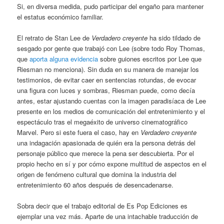
Si, en diversa medida, pudo participar del engaño para mantener
el estatus económico familiar.
El retrato de Stan Lee de
Verdadero creyente
ha sido tildado de
sesgado por gente que trabajó con Lee (sobre todo Roy Thomas,
que
aporta alguna evidencia
sobre guiones escritos por Lee que
Riesman no menciona). Sin duda en su manera de manejar los
testimonios, de evitar caer en sentencias rotundas, de evocar
una figura con luces y sombras, Riesman puede, como decía
antes, estar ajustando cuentas con la imagen paradisíaca de Lee
presente en los medios de comunicación del entretenimiento y el
espectáculo tras el megaéxito de universo cinematográfico
Marvel. Pero si este fuera el caso, hay en
Verdadero creyente
una indagación apasionada de quién era la persona detrás del
personaje público que merece la pena ser descubierta. Por el
propio hecho en sí y por cómo expone multitud de aspectos en el
origen de fenómeno cultural que domina la industria del
entretenimiento 60 años después de desencadenarse.
Sobra decir que el trabajo editorial de Es Pop Ediciones es
ejemplar una vez más. Aparte de una intachable traducción de