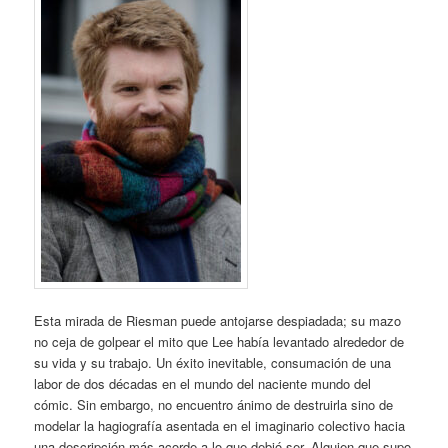
Esta mirada de Riesman puede antojarse despiadada; su mazo
no ceja de golpear el mito que Lee había levantado alrededor de
su vida y su trabajo. Un éxito inevitable, consumación de una
labor de dos décadas en el mundo del naciente mundo del
cómic. Sin embargo, no encuentro ánimo de destruirla sino de
modelar la hagiografía asentada en el imaginario colectivo hacia
una descripción más acorde a lo que debió ser. Alguien que supo