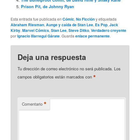
Prison Pit, de Johnny Ryan
Esta entrada fue publicada en
Cómic
,
No Ficción
y etiquetada
Abraham Riesman
,
Aunge y caída de Stan Lee
,
Es Pop
,
Jack
Kirby
,
Marvel Cómics
,
Stan Lee
,
Steve Ditko
,
Verdadero creyente
por
Ignacio Illarregui Gárate
. Guarda
enlace permanente
.
Deja una respuesta
Tu dirección de correo electrónico no será publicada.
Los
*
campos obligatorios están marcados con
*
Comentario