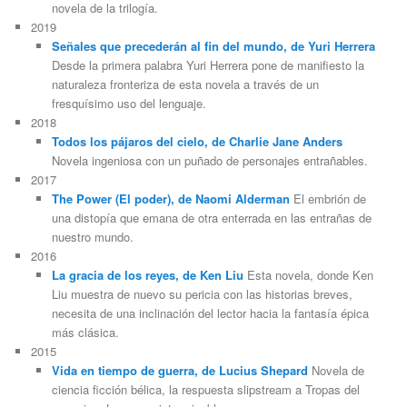
novela de la trilogía.
2019
Señales que precederán al fin del mundo, de Yuri Herrera
Desde la primera palabra Yuri Herrera pone de manifiesto la
naturaleza fronteriza de esta novela a través de un
fresquísimo uso del lenguaje.
2018
Todos los pájaros del cielo, de Charlie Jane Anders
Novela ingeniosa con un puñado de personajes entrañables.
2017
The Power (El poder), de Naomi Alderman
El embrión de
una distopía que emana de otra enterrada en las entrañas de
nuestro mundo.
2016
La gracia de los reyes, de Ken Liu
Esta novela, donde Ken
Liu muestra de nuevo su pericia con las historias breves,
necesita de una inclinación del lector hacia la fantasía épica
más clásica.
2015
Vida en tiempo de guerra, de Lucius Shepard
Novela de
ciencia ficción bélica, la respuesta slipstream a Tropas del