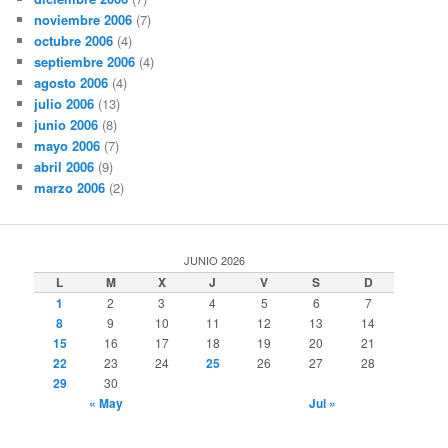
noviembre 2006
(7)
octubre 2006
(4)
septiembre 2006
(4)
agosto 2006
(4)
julio 2006
(13)
junio 2006
(8)
mayo 2006
(7)
abril 2006
(9)
marzo 2006
(2)
JUNIO 2026
L
M
X
J
V
S
D
1
2
3
4
5
6
7
8
9
10
11
12
13
14
15
16
17
18
19
20
21
22
23
24
25
26
27
28
29
30
« May
Jul »