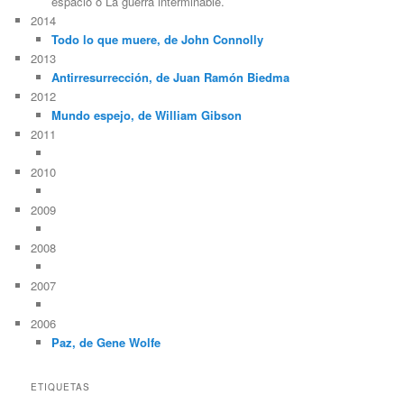
espacio o La guerra interminable.
2014
Todo lo que muere, de John Connolly
2013
Antirresurrección, de Juan Ramón Biedma
2012
Mundo espejo, de William Gibson
2011
2010
2009
2008
2007
2006
Paz, de Gene Wolfe
ETIQUETAS