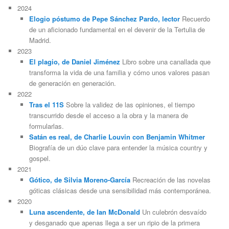
2024
Elogio póstumo de Pepe Sánchez Pardo, lector
Recuerdo
de un aficionado fundamental en el devenir de la Tertulia de
Madrid.
2023
El plagio, de Daniel Jiménez
Libro sobre una canallada que
transforma la vida de una familia y cómo unos valores pasan
de generación en generación.
2022
Tras el 11S
Sobre la validez de las opiniones, el tiempo
transcurrido desde el acceso a la obra y la manera de
formularlas.
Satán es real, de Charlie Louvin con Benjamin Whitmer
Biografía de un dúo clave para entender la música country y
gospel.
2021
Gótico, de Silvia Moreno-García
Recreación de las novelas
góticas clásicas desde una sensibilidad más contemporánea.
2020
Luna ascendente, de Ian McDonald
Un culebrón desvaído
y desganado que apenas llega a ser un ripio de la primera