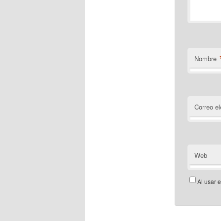
Nombre
Correo el
Web
Al usar 