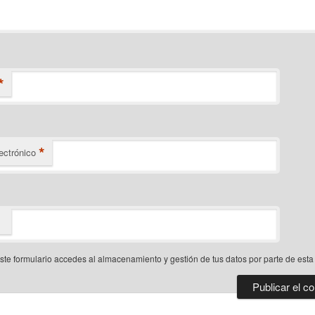
*
*
ectrónico
este formulario accedes al almacenamiento y gestión de tus datos por parte de est