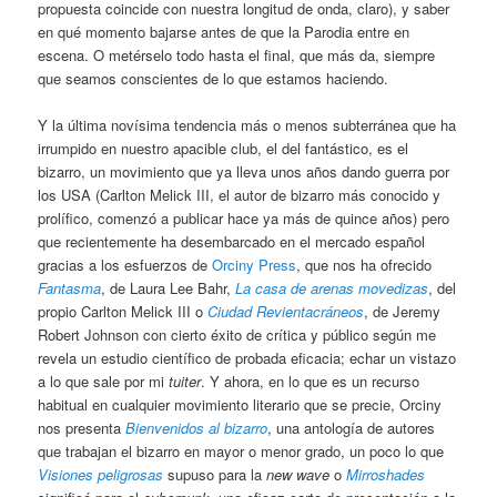
propuesta coincide con nuestra longitud de onda, claro), y saber
en qué momento bajarse antes de que la Parodia entre en
escena. O metérselo todo hasta el final, que más da, siempre
que seamos conscientes de lo que estamos haciendo.
Y la última novísima tendencia más o menos subterránea que ha
irrumpido en nuestro apacible club, el del fantástico, es el
bizarro, un movimiento que ya lleva unos años dando guerra por
los USA (Carlton Melick III, el autor de bizarro más conocido y
prolífico, comenzó a publicar hace ya más de quince años) pero
que recientemente ha desembarcado en el mercado español
gracias a los esfuerzos de
Orciny Press
, que nos ha ofrecido
Fantasma
, de Laura Lee Bahr,
La casa de arenas movedizas
, del
propio Carlton Melick III o
Ciudad Revientacráneos
, de Jeremy
Robert Johnson con cierto éxito de crítica y público según me
revela un estudio científico de probada eficacia; echar un vistazo
a lo que sale por mi
tuiter
. Y ahora, en lo que es un recurso
habitual en cualquier movimiento literario que se precie, Orciny
nos presenta
Bienvenidos al bizarro
, una antología de autores
que trabajan el bizarro en mayor o menor grado, un poco lo que
Visiones peligrosas
supuso para la
new wave
o
Mirroshades