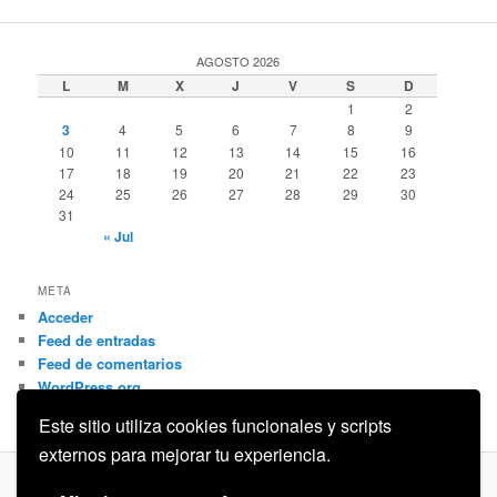
AGOSTO 2026
L
M
X
J
V
S
D
1
2
3
4
5
6
7
8
9
10
11
12
13
14
15
16
17
18
19
20
21
22
23
24
25
26
27
28
29
30
31
« Jul
META
Acceder
Feed de entradas
Feed de comentarios
WordPress.org
Este sitio utiliza cookies funcionales y scripts
externos para mejorar tu experiencia.
Privacidad
Funciona gracias a WordPress