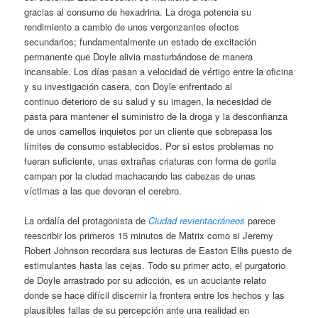
gracias al consumo de hexadrina. La droga potencia su
rendimiento a cambio de unos vergonzantes efectos
secundarios; fundamentalmente un estado de excitación
permanente que Doyle alivia masturbándose de manera
incansable. Los días pasan a velocidad de vértigo entre la oficina
y su investigación casera, con Doyle enfrentado al
continuo deterioro de su salud y su imagen, la necesidad de
pasta para mantener el suministro de la droga y la desconfianza
de unos camellos inquietos por un cliente que sobrepasa los
límites de consumo establecidos. Por si estos problemas no
fueran suficiente, unas extrañas criaturas con forma de gorila
campan por la ciudad machacando las cabezas de unas
víctimas a las que devoran el cerebro.
La ordalía del protagonista de
Ciudad revientacráneos
parece
reescribir los primeros 15 minutos de Matrix como si Jeremy
Robert Johnson recordara sus lecturas de Easton Ellis puesto de
estimulantes hasta las cejas. Todo su primer acto, el purgatorio
de Doyle arrastrado por su adicción, es un acuciante relato
donde se hace difícil discernir la frontera entre los hechos y las
plausibles fallas de su percepción ante una realidad en