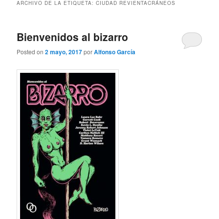
ARCHIVO DE LA ETIQUETA:
CIUDAD REVIENTACRÁNEOS
Bienvenidos al bizarro
Posted on
2 mayo, 2017
por
Alfonso García