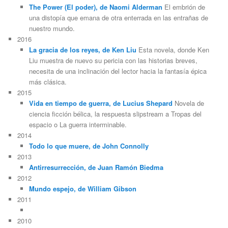
The Power (El poder), de Naomi Alderman
El embrión de
una distopía que emana de otra enterrada en las entrañas de
nuestro mundo.
2016
La gracia de los reyes, de Ken Liu
Esta novela, donde Ken
Liu muestra de nuevo su pericia con las historias breves,
necesita de una inclinación del lector hacia la fantasía épica
más clásica.
2015
Vida en tiempo de guerra, de Lucius Shepard
Novela de
ciencia ficción bélica, la respuesta slipstream a Tropas del
espacio o La guerra interminable.
2014
Todo lo que muere, de John Connolly
2013
Antirresurrección, de Juan Ramón Biedma
2012
Mundo espejo, de William Gibson
2011
2010