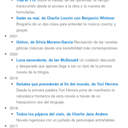
transcurrido desde el acceso a la obra y la manera de
formularlas.
Satán es real, de Charlie Louvin con Benjamin Whitmer
Biografía de un dúo clave para entender la música country y
gospel.
2021
Gótico, de Silvia Moreno-García
Recreación de las novelas
góticas clásicas desde una sensibilidad más contemporánea.
2020
Luna ascendente, de Ian McDonald
Un culebrón desvaído
y desganado que apenas llega a ser un ripio de la primera
novela de la trilogía.
2019
Señales que precederán al fin del mundo, de Yuri Herrera
Desde la primera palabra Yuri Herrera pone de manifiesto la
naturaleza fronteriza de esta novela a través de un
fresquísimo uso del lenguaje.
2018
Todos los pájaros del cielo, de Charlie Jane Anders
Novela ingeniosa con un puñado de personajes entrañables.
2017